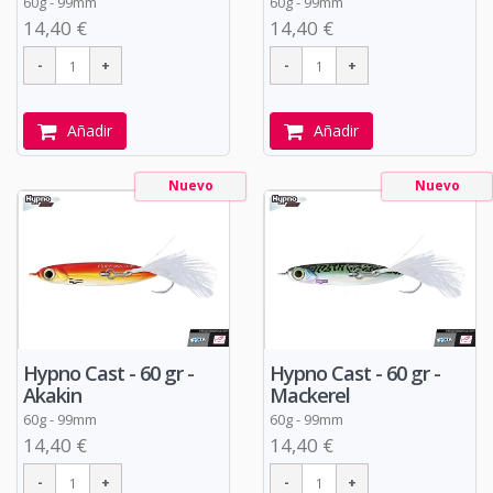
60g - 99mm
60g - 99mm
14,40 €
14,40 €
Añadir
Añadir
Nuevo
Nuevo
Hypno Cast - 60 gr -
Hypno Cast - 60 gr -
Akakin
Mackerel
60g - 99mm
60g - 99mm
14,40 €
14,40 €