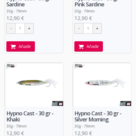
Sardine
Pink Sardine
30g - 79mm
30g - 79mm
12,90 €
12,90 €
Añadir
Añadir
Hypno Cast - 30 gr -
Hypno Cast - 30 gr -
Khaki
Silver Morning
30g - 79mm
30g - 79mm
12,90 €
12,90 €