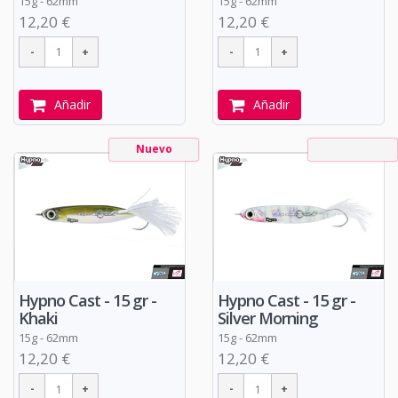
15g - 62mm
15g - 62mm
12,20 €
12,20 €
Añadir
Añadir
Nuevo
Hypno Cast - 15 gr -
Hypno Cast - 15 gr -
Khaki
Silver Morning
15g - 62mm
15g - 62mm
12,20 €
12,20 €