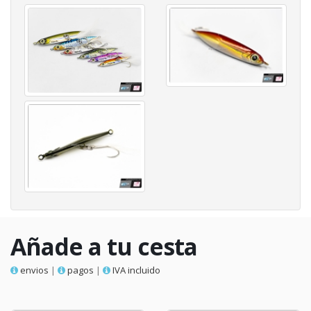
Añade a tu cesta
envios
|
pagos
|
IVA incluido