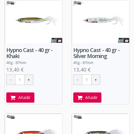
Hypno Cast - 40 gr -
Hypno Cast - 40 gr -
Khaki
Silver Morning
40g - 87mm
40g - 87mm
13,40 €
13,40 €
Añadir
Añadir