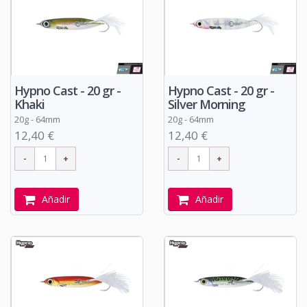
Hypno Cast - 20 gr -
Hypno Cast - 20 gr -
Khaki
Silver Morning
20g - 64mm
20g - 64mm
12,40 €
12,40 €
Añadir
Añadir