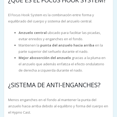
¿QUÉ ES EL FOCUS HOOK SYSTEM?
El Focus Hook System es la combinación entre forma y
equilibrado del cuerpo y sistema del anzuelo central.
Anzuelo central
ubicado para facilitar las picadas,
evitar enredos y enganches en el fondo.
Mantienen la
punta del anzuelo hacia arriba
en la
parte superior del señuelo durante el nado.
Mejor abosorción del anzuelo
gracias a la pluma en
el anzuelo que además enfatiza el efecto ondulatorio
de derecha a izquierda durante el nado.
¿SISTEMA DE ANTI-ENGANCHES?
Menos enganches en el fondo al mantener la punta del
anzuelo hacia arriba debido al equilibrio y forma del cuerpo en
el Hypno Cast.