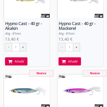
Hypno Cast - 40 gr -
Hypno Cast - 40 gr -
Akakin
Mackerel
40g - 87mm
40g - 87mm
13,40 €
13,40 €
Añadir
Añadir
Nuevo
Nuevo