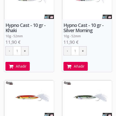
Hypno Cast - 10 gr -
Hypno Cast - 10 gr -
Khaki
Silver Morning
10g - 52mm
10g - 52mm
11,90 €
11,90 €
Añadir
Añadir