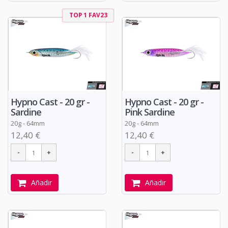
TOP 1 FAV23
Hypno Cast - 20 gr -
Hypno Cast - 20 gr -
Sardine
Pink Sardine
20g - 64mm
20g - 64mm
12,40 €
12,40 €
Añadir
Añadir