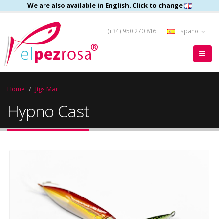
We are also available in English. Click to change
(+34) 950 270 816
Español
Home
Jigs Mar
Hypno Cast