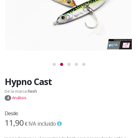
Hypno Cast
De la marca
Fiiish
Análisis
4
Desde:
11,90
IVA incluido
€