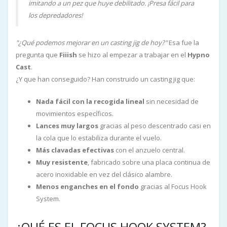
imitando a un pez que huye debilitado. ¡Presa fácil para
los depredadores!
"¿Qué podemos mejorar en un casting jig de hoy?"
Esa fue la
pregunta que
Fiiish
se hizo al empezar a trabajar en el
Hypno
Cast
.
¿Y que han conseguido? Han construido un casting jig que:
Nada fácil con la recogida lineal
sin necesidad de
movimientos específicos.
Lances muy largos
gracias al peso descentrado casi en
la cola que lo estabiliza durante el vuelo.
Más clavadas efectivas
con el anzuelo central.
Muy resistente
, fabricado sobre una placa continua de
acero inoxidable en vez del clásico alambre.
Menos enganches en el fondo
gracias al Focus Hook
System.