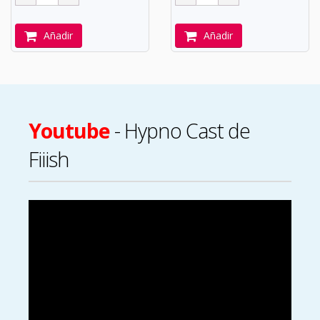
Añadir
Añadir
Youtube
- Hypno Cast de
Fiiish