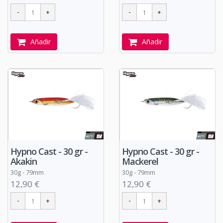
Añadir
Añadir
Hypno Cast - 30 gr -
Hypno Cast - 30 gr -
Akakin
Mackerel
30g - 79mm
30g - 79mm
12,90 €
12,90 €