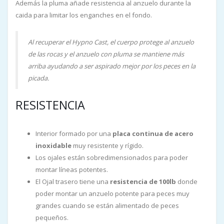
Además la pluma añade resistencia al anzuelo durante la
caida para limitar los enganches en el fondo.
Al recuperar el Hypno Cast, el cuerpo protege al anzuelo
de las rocas y el anzuelo con pluma se mantiene más
arriba ayudando a ser aspirado mejor por los peces en la
picada.
RESISTENCIA
Interior formado por una
placa continua de acero
inoxidable
muy resistente y rígido.
Los ojales están sobredimensionados para poder
montar líneas potentes.
El Ojal trasero tiene una
resistencia de 100lb
donde
poder montar un anzuelo potente para peces muy
grandes cuando se están alimentado de peces
pequeños.