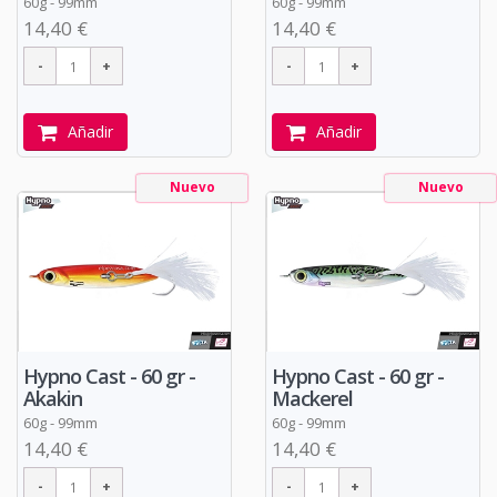
60g - 99mm
60g - 99mm
14,40 €
14,40 €
Añadir
Añadir
Nuevo
Nuevo
Hypno Cast - 60 gr -
Hypno Cast - 60 gr -
Akakin
Mackerel
60g - 99mm
60g - 99mm
14,40 €
14,40 €