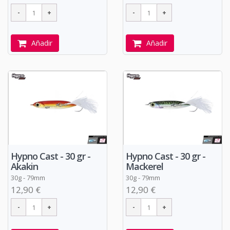
Añadir
Añadir
Hypno Cast - 30 gr -
Hypno Cast - 30 gr -
Akakin
Mackerel
30g - 79mm
30g - 79mm
12,90 €
12,90 €