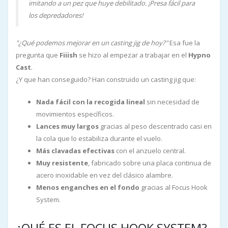
imitando a un pez que huye debilitado. ¡Presa fácil para
los depredadores!
"¿Qué podemos mejorar en un casting jig de hoy?"
Esa fue la
pregunta que
Fiiish
se hizo al empezar a trabajar en el
Hypno
Cast
.
¿Y que han conseguido? Han construido un casting jig que:
Nada fácil con la recogida lineal
sin necesidad de
movimientos específicos.
Lances muy largos
gracias al peso descentrado casi en
la cola que lo estabiliza durante el vuelo.
Más clavadas efectivas
con el anzuelo central.
Muy resistente
, fabricado sobre una placa continua de
acero inoxidable en vez del clásico alambre.
Menos enganches en el fondo
gracias al Focus Hook
System.