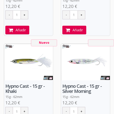
15g - 62mm
15g - 62mm
12,20 €
12,20 €
Añadir
Añadir
Nuevo
Hypno Cast - 15 gr -
Hypno Cast - 15 gr -
Khaki
Silver Morning
15g - 62mm
15g - 62mm
12,20 €
12,20 €