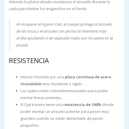
Además la pluma añade resistencia al anzuelo durante la
caida para limitar los enganches en el fondo.
Al recuperar el Hypno Cast, el cuerpo protege al anzuelo
de las rocas y el anzuelo con pluma se mantiene más
arriba ayudando a ser aspirado mejor por los peces en la
picada.
RESISTENCIA
Interior formado por una
placa continua de acero
inoxidable
muy resistente y rígido.
Los ojales están sobredimensionados para poder
montar líneas potentes.
El Ojal trasero tiene una
resistencia de 100lb
donde
poder montar un anzuelo potente para peces muy
grandes cuando se están alimentado de peces
pequeños.