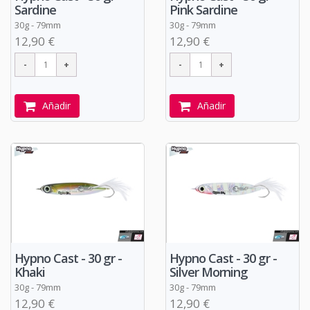
Sardine
Pink Sardine
30g - 79mm
30g - 79mm
12,90 €
12,90 €
Añadir
Añadir
Hypno Cast - 30 gr -
Hypno Cast - 30 gr -
Khaki
Silver Morning
30g - 79mm
30g - 79mm
12,90 €
12,90 €