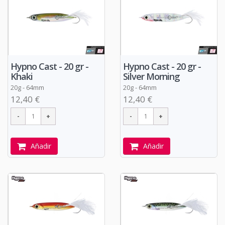
Hypno Cast - 20 gr -
Hypno Cast - 20 gr -
Khaki
Silver Morning
20g - 64mm
20g - 64mm
12,40 €
12,40 €
Añadir
Añadir