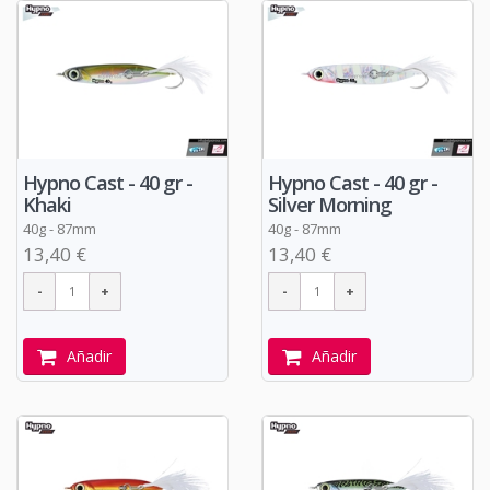
Hypno Cast - 40 gr -
Hypno Cast - 40 gr -
Khaki
Silver Morning
40g - 87mm
40g - 87mm
13,40 €
13,40 €
Añadir
Añadir