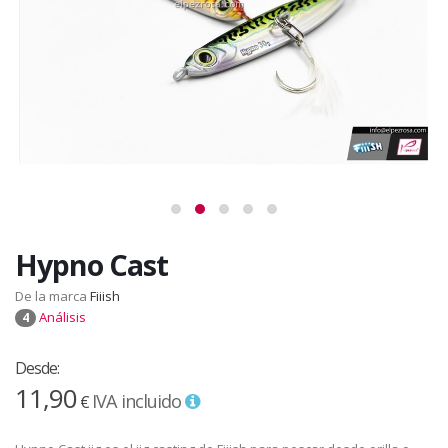
Hypno Cast
De la marca
Fiiish
Análisis
4
Desde:
11,90
IVA incluido
€