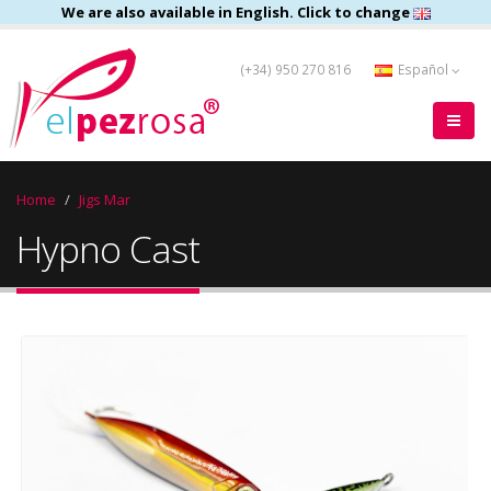
We are also available in English. Click to change
(+34) 950 270 816
Español
Home
Jigs Mar
Hypno Cast