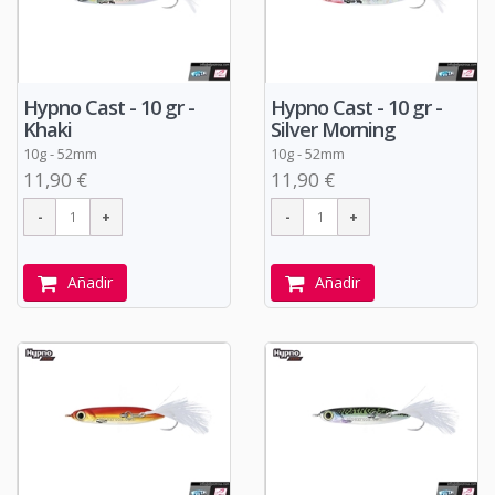
Hypno Cast - 10 gr -
Hypno Cast - 10 gr -
Khaki
Silver Morning
10g - 52mm
10g - 52mm
11,90 €
11,90 €
Añadir
Añadir