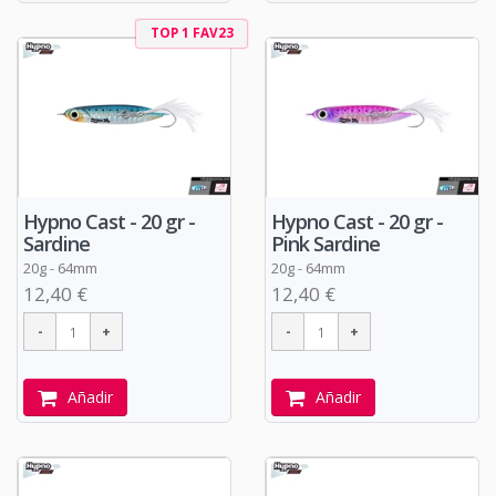
TOP 1 FAV23
Hypno Cast - 20 gr -
Hypno Cast - 20 gr -
Sardine
Pink Sardine
20g - 64mm
20g - 64mm
12,40 €
12,40 €
Añadir
Añadir