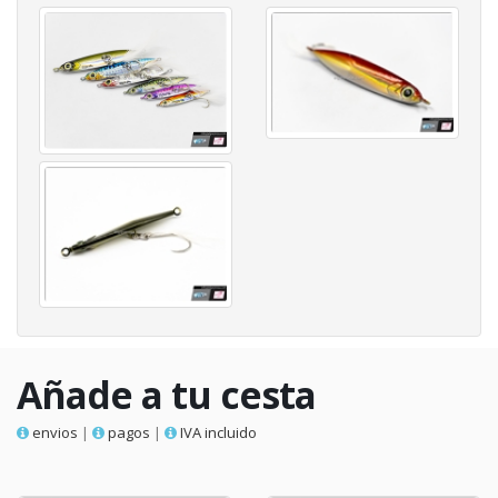
Añade a tu cesta
envios
|
pagos
|
IVA incluido