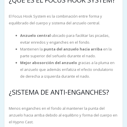
¿QUÉ ES EL FOCUS HOOK SYSTEM?
El Focus Hook System es la combinación entre forma y
equilibrado del cuerpo y sistema del anzuelo central.
Anzuelo central
ubicado para facilitar las picadas,
evitar enredos y enganches en el fondo.
Mantienen la
punta del anzuelo hacia arriba
en la
parte superior del señuelo durante el nado.
Mejor abosorción del anzuelo
gracias a la pluma en
el anzuelo que además enfatiza el efecto ondulatorio
de derecha a izquierda durante el nado.
¿SISTEMA DE ANTI-ENGANCHES?
Menos enganches en el fondo al mantener la punta del
anzuelo hacia arriba debido al equilibrio y forma del cuerpo en
el Hypno Cast.