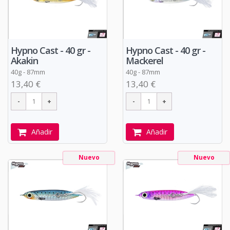
Hypno Cast - 40 gr -
Hypno Cast - 40 gr -
Akakin
Mackerel
40g - 87mm
40g - 87mm
13,40 €
13,40 €
Añadir
Añadir
Nuevo
Nuevo