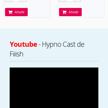
Añadir
Añadir
Youtube
- Hypno Cast de
Fiiish