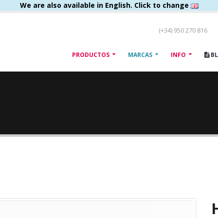
We are also available in English. Click to change
(+34) 950 270 816
PRODUCTOS
MARCAS
INFO
B