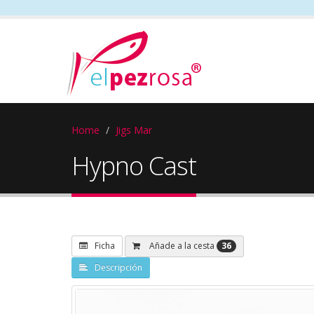
Home
Jigs Mar
Hypno Cast
36
Añade a la cesta
Ficha
Descripción