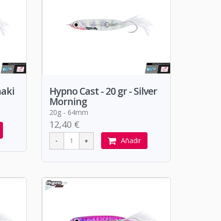
haki
Hypno Cast - 20 gr - Silver
Morning
20g - 64mm
12,40 €
Añadir