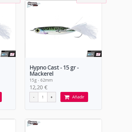
Hypno Cast - 15 gr -
Mackerel
15g - 62mm
12,20 €
Añadir