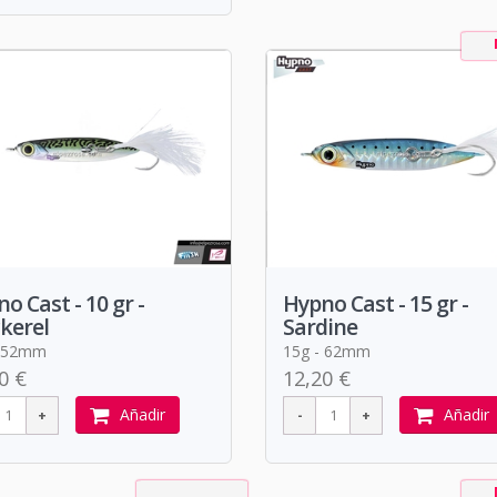
o Cast - 10 gr -
Hypno Cast - 15 gr -
kerel
Sardine
- 52mm
15g - 62mm
0 €
12,20 €
Añadir
Añadir