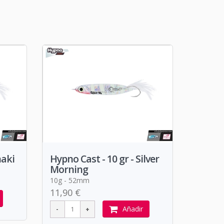
haki
Hypno Cast - 10 gr - Silver
Morning
10g - 52mm
11,90 €
Añadir