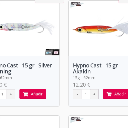
o Cast - 15 gr - Silver
Hypno Cast - 15 gr -
ning
Akakin
- 62mm
15g - 62mm
0 €
12,20 €
Añadir
Añadir