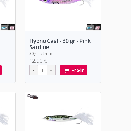
Hypno Cast - 30 gr - Pink
Sardine
30g - 79mm
12,90 €
Añadir