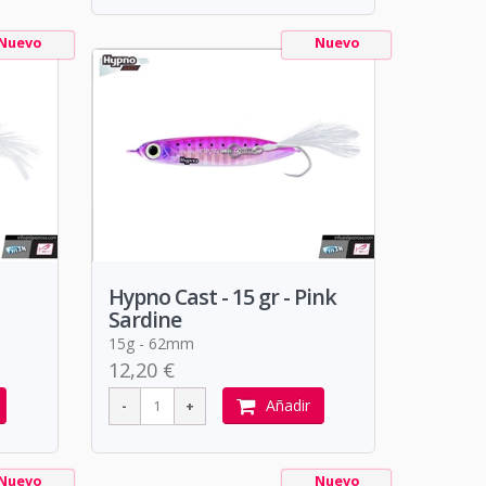
Nuevo
Nuevo
Hypno Cast - 15 gr - Pink
Sardine
15g - 62mm
12,20 €
Añadir
Nuevo
Nuevo