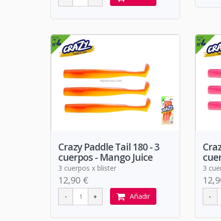
Crazy Paddle Tail 180 - 3
Craz
cuerpos - Mango Juice
cuer
3 cuerpos x blister
3 cuer
12,90 €
12,9
Añadir