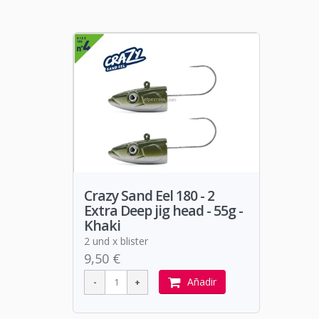
Crazy Sand Eel 180 - 2
Extra Deep jig head - 55g -
Khaki
2 und x blister
9,50 €
Añadir