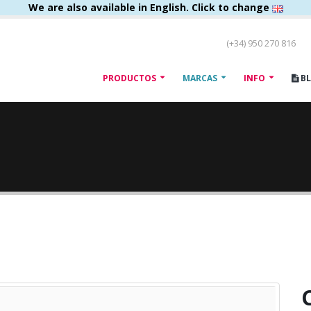
We are also available in English. Click to change
(+34) 950 270 816
PRODUCTOS
MARCAS
INFO
B