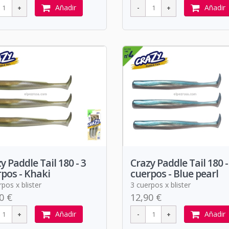
Añadir
Añadir
y Paddle Tail 180 - 3
Crazy Paddle Tail 180 -
pos - Khaki
cuerpos - Blue pearl
pos x blister
3 cuerpos x blister
0 €
12,90 €
Añadir
Añadir