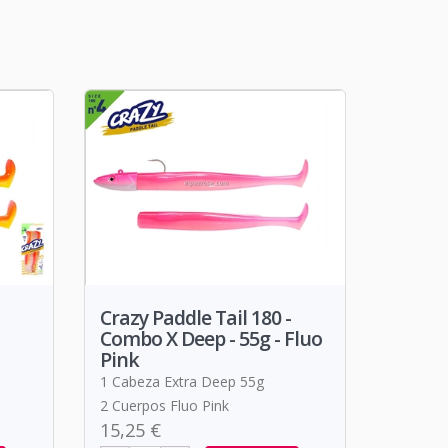
Crazy Paddle Tail 180 -
Combo X Deep - 55g - Fluo
Pink
1 Cabeza Extra Deep 55g
2 Cuerpos Fluo Pink
15,25 €