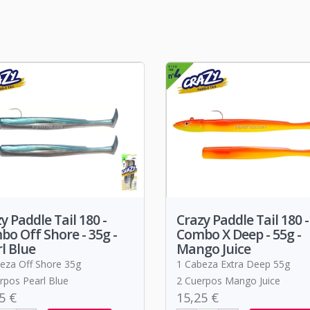
y Paddle Tail 180 -
Crazy Paddle Tail 180 -
o Off Shore - 35g -
Combo X Deep - 55g -
l Blue
Mango Juice
eza Off Shore 35g
1 Cabeza Extra Deep 55g
rpos Pearl Blue
2 Cuerpos Mango Juice
5 €
15,25 €