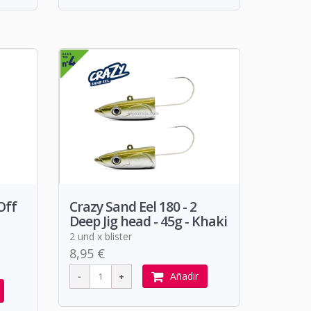
Off
Crazy Sand Eel 180 - 2
Deep Jig head - 45g - Khaki
2 und x blister
8,95 €
Añadir