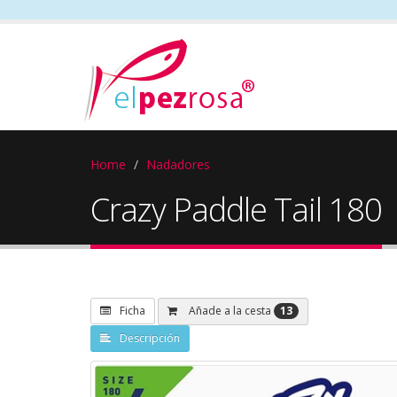
Home
Nadadores
Crazy Paddle Tail 180
13
Añade a la cesta
Ficha
Descripción