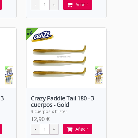
Añadir
 3
Crazy Paddle Tail 180 - 3
cuerpos - Gold
3 cuerpos x blister
12,90 €
Añadir