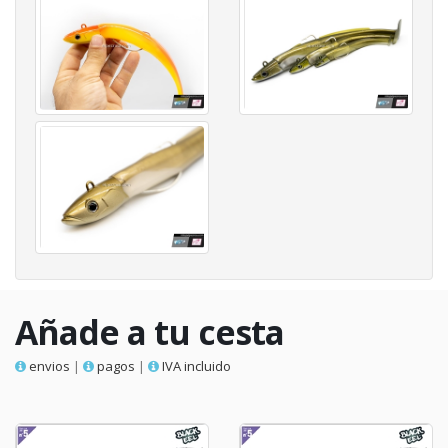
Añade a tu cesta
envios
|
pagos
|
IVA incluido