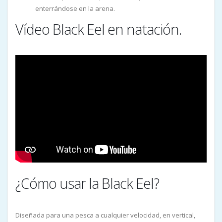
enterrándose en la arena.
Vídeo Black Eel en natación.
¿Cómo usar la Black Eel?
Diseñada para una pesca a cualquier velocidad, en vertical,