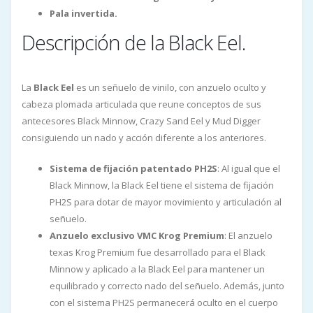
Pala invertida.
Descripción de la Black Eel.
La
Black Eel
es un señuelo de vinilo, con anzuelo oculto y
cabeza plomada articulada que reune conceptos de sus
antecesores Black Minnow, Crazy Sand Eel y Mud Digger
consiguiendo un nado y acción diferente a los anteriores.
Sistema de fijación patentado PH2S
: Al igual que el
Black Minnow, la Black Eel tiene el sistema de fijación
PH2S para dotar de mayor movimiento y articulación al
señuelo.
Anzuelo exclusivo VMC Krog Premium
: El anzuelo
texas Krog Premium fue desarrollado para el Black
Minnow y aplicado a la Black Eel para mantener un
equilibrado y correcto nado del señuelo. Además, junto
con el sistema PH2S permanecerá oculto en el cuerpo