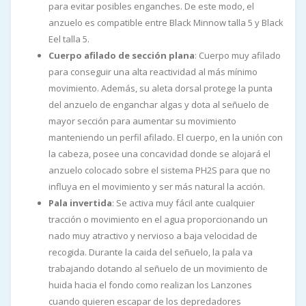
para evitar posibles enganches. De este modo, el
anzuelo es compatible entre Black Minnow talla 5 y Black
Eel talla 5.
Cuerpo afilado de sección plana
: Cuerpo muy afilado
para conseguir una alta reactividad al más mínimo
movimiento. Además, su aleta dorsal protege la punta
del anzuelo de enganchar algas y dota al señuelo de
mayor sección para aumentar su movimiento
manteniendo un perfil afilado. El cuerpo, en la unión con
la cabeza, posee una concavidad donde se alojará el
anzuelo colocado sobre el sistema PH2S para que no
influya en el movimiento y ser más natural la acción.
Pala invertida
: Se activa muy fácil ante cualquier
tracción o movimiento en el agua proporcionando un
nado muy atractivo y nervioso a baja velocidad de
recogida. Durante la caida del señuelo, la pala va
trabajando dotando al señuelo de un movimiento de
huida hacia el fondo como realizan los Lanzones
cuando quieren escapar de los depredadores