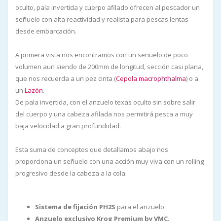
oculto, pala invertida y cuerpo afilado ofrecen al pescador un
señuelo con alta reactividad y realista para pescas lentas
desde embarcación.
A primera vista nos encontramos con un señuelo de poco
volumen aun siendo de 200mm de longitud, sección casi plana,
que nos recuerda a un pez cinta (
Cepola macrophthalma
) o a
un
Lazón
.
De pala invertida, con el anzuelo texas oculto sin sobre salir
del cuerpo y una cabeza afilada nos permitirá pesca a muy
baja velocidad a gran profundidad.
Esta suma de conceptos que detallamos abajo nos
proporciona un señuelo con una acción muy viva con un rolling
progresivo desde la cabeza a la cola.
Sistema de fijación PH2S
para el anzuelo.
Anzuelo exclusivo Krog Premium by VMC
.