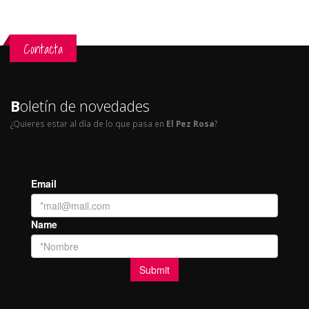
Contacta
B
oletín de novedades
¿Quieres estar al día de lo que pasa en
El Pez Rosa
?