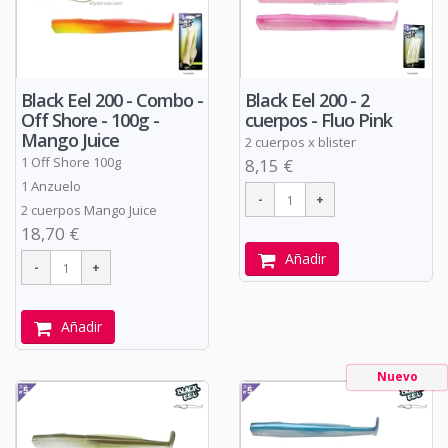
Black Eel 200 - Combo -
Black Eel 200 - 2
Off Shore - 100g -
cuerpos - Fluo Pink
Mango Juice
2 cuerpos x blister
1 Off Shore 100g
8,15 €
1 Anzuelo
2 cuerpos Mango Juice
18,70 €
Añadir
Añadir
Nuevo