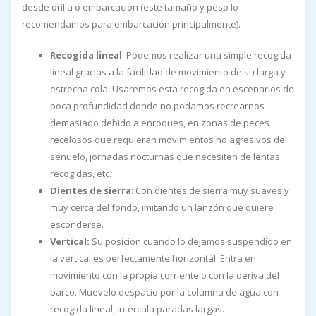
desde orilla o embarcación (este tamaño y peso lo
recomendamos para embarcación principalmente).
Recogida lineal
: Podemos realizar una simple recogida
lineal gracias a la facilidad de movimiento de su larga y
estrecha cola. Usaremos esta recogida en escenarios de
poca profundidad donde no podamos recrearnos
demasiado debido a enroques, en zonas de peces
recelosos que requieran movimientos no agresivos del
señuelo, jornadas nocturnas que necesiten de lentas
recogidas, etc.
Dientes de sierra
: Con dientes de sierra muy suaves y
muy cerca del fondo, imitando un lanzón que quiere
esconderse.
Vertical:
Su posicion cuando lo dejamos suspendido en
la vertical es perfectamente horizontal. Entra en
movimiento con la propia corriente o con la deriva del
barco. Muevelo despacio por la columna de agua con
recogida lineal, intercala paradas largas.