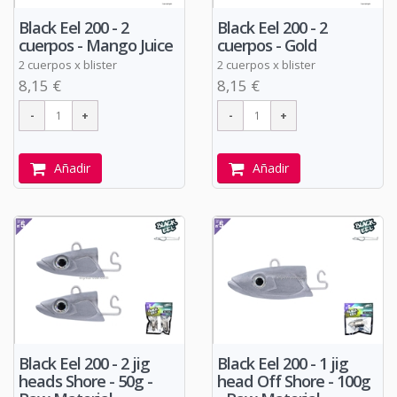
Black Eel 200 - 2
Black Eel 200 - 2
cuerpos - Mango Juice
cuerpos - Gold
2 cuerpos x blister
2 cuerpos x blister
8,15 €
8,15 €
Añadir
Añadir
Black Eel 200 - 2 jig
Black Eel 200 - 1 jig
heads Shore - 50g -
head Off Shore - 100g