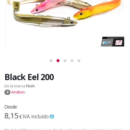
Black Eel 200
De la marca
Fiiish
Análisis
0
Desde:
8,15
IVA incluido
€