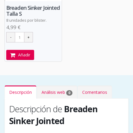
Breaden Sinker Jointed
Talla S
8 unidades por blister.
4,99 €
Añadir
Descripción
Análisis web
Comentarios
0
Descripción de
Breaden
Sinker Jointed