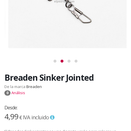
Breaden Sinker Jointed
De la marca
Breaden
Análisis
0
Desde:
4,99
IVA incluido
€