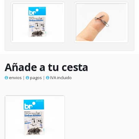
Añade a tu cesta
envios
|
pagos
|
IVA incluido