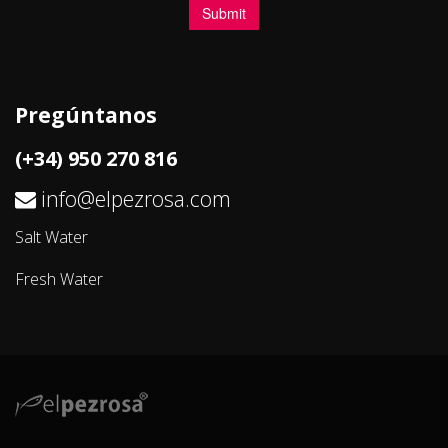
Pregúntanos
(+34) 950 270 816
info@elpezrosa.com
Salt Water
Fresh Water