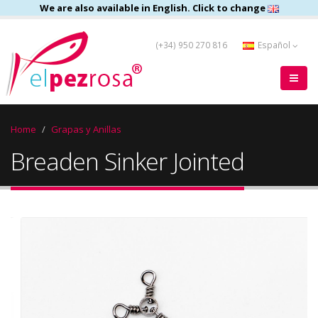
We are also available in English. Click to change
(+34) 950 270 816
Español
Home
Grapas y Anillas
Breaden Sinker Jointed