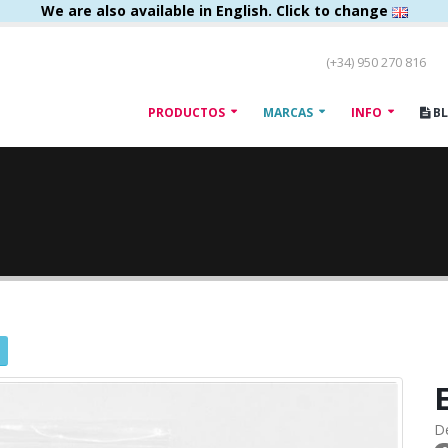
We are also available in English. Click to change
(+34) 950 270 816
PRODUCTOS
MARCAS
INFO
B
E
D