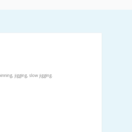
ning, jigging, slow jigging.