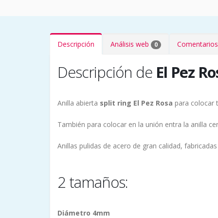
Descripción
Análisis web
Comentarios
0
Descripción de
El Pez Ro
Anilla abierta
split ring El Pez Rosa
para colocar t
También para colocar en la unión entra la anilla c
Anillas pulidas de acero de gran calidad, fabricadas
2 tamaños:
Diámetro 4mm