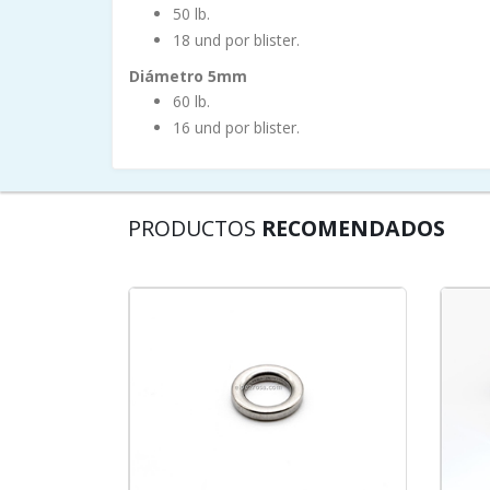
50 lb.
18 und por blister.
Diámetro 5mm
60 lb.
16 und por blister.
PRODUCTOS
RECOMENDADOS