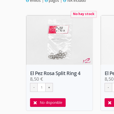
envios
|
pagos
|
IVA incluido
No hay stock
El Pez Rosa Split Ring 4
El P
8,50 €
8,50
No disponible