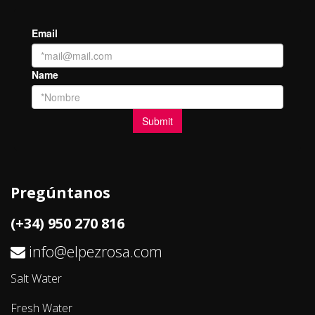
Pregúntanos
(+34) 950 270 816
info@elpezrosa.com
Salt Water
Fresh Water