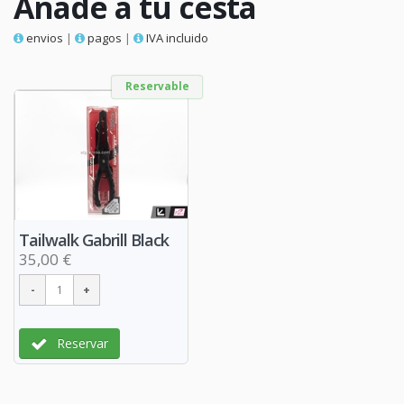
Añade a tu cesta
envios
|
pagos
|
IVA incluido
Reservable
Tailwalk Gabrill Black
35,00 €
Reservar