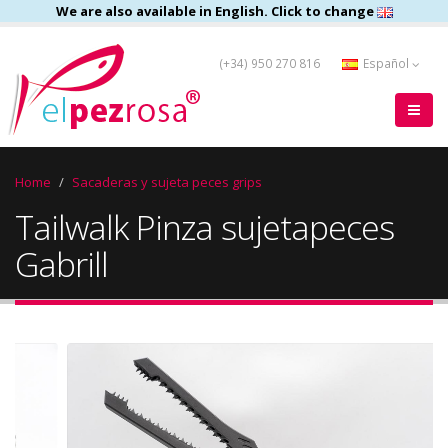
We are also available in English. Click to change
(+34) 950 270 816
Español
Home
Sacaderas y sujeta peces grips
Tailwalk Pinza sujetapeces
Gabrill