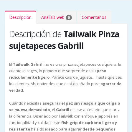
Descripción
Análisis web
Comentarios
0
Descripción de
Tailwalk Pinza
sujetapeces Gabrill
El
Tailwalk Gabrill
no es una pinza sujetapeces cualquiera. En
cuanto lo coges, lo primero que sorprende es su
peso
ridículamente ligero
. Parece casi de juguete… hasta que ves
los dientes. Ahí entiendes que está diseñado para
agarrar de
verdad
.
Cuando necesitas
asegurar el pez sin riesgo a que caiga o
se mueva demasiado
, el
Gabrill
es ese accesorio que marca
la diferencia. Diseñado por Tailwalk con enfoque japonés en
funcionalidad y calidad, este
fish grip de carbono ligero y
resistente
ha sido ideado para agarrar
desde pequeños