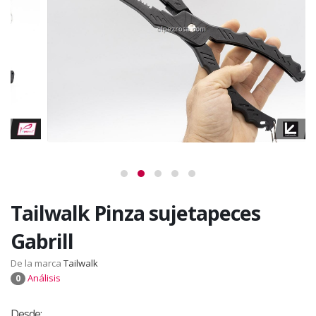
Tailwalk Pinza sujetapeces
Gabrill
De la marca
Tailwalk
Análisis
0
Desde: