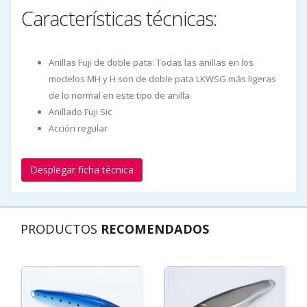
Características técnicas:
Anillas Fuji de doble pata: Todas las anillas en los
modelos MH y H son de doble pata LKWSG más ligeras
de lo normal en este tipo de anilla.
Anillado Fuji Sic
Acción regular
Desplegar ficha técnica
PRODUCTOS
RECOMENDADOS