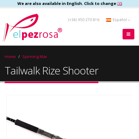
We are also available in English. Click to change
(+34) 950 270 816
Español
Home
Spinning Mar
Tailwalk Rize Shooter