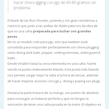
hacer shore jigging con jigs de 60-80 gramos sin
problema.
El blank de las Rize Shooter, potente y con gran resistencia a
rotura lo que junto a las anillas de doble pata nos da idea de
que es una caña
preparada para luchar con grandes
peces.
No es un modelo solo para jigs, sino que tambien está
concebida para responder perfectamente con shore plugging
como diving stick baits, popper, sinking minnows, sinking pencil
baits...
Desde el talón hasta la zona intermedia es una caña fuerte
siendo la punta relativamente blanda. Esta punta más blanda
nos permite cargar mejor la caña a la hora de lanzar, además
de hacer mejores acciones con jigs y diving y poping con plugs.
Destaca la parte trasera de su mango, con partes de aluminio
para conseguir un balance perfecto y que no tengas la
sensación de tener una caña pesada en la mano. El objetivo es