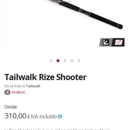
Tailwalk Rize Shooter
De la marca
Tailwalk
Análisis
0
Desde:
310,00
IVA incluido
€