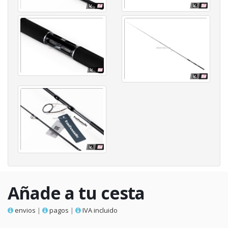
Añade a tu cesta
envios
|
pagos
|
IVA incluido