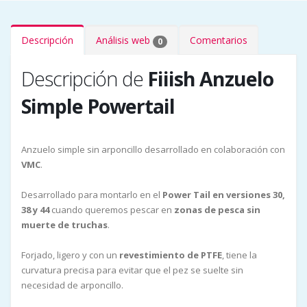
Descripción
Análisis web
Comentarios
0
Descripción de
Fiiish Anzuelo
Simple Powertail
Anzuelo simple sin arponcillo desarrollado en colaboración con
VMC
.
Desarrollado para montarlo en el
Power Tail en versiones 30,
38 y 44
cuando queremos pescar en
zonas de pesca sin
muerte de truchas
.
Forjado, ligero y con un
revestimiento de PTFE
, tiene la
curvatura precisa para evitar que el pez se suelte sin
necesidad de arponcillo.