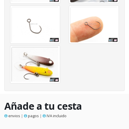
Añade a tu cesta
envios
|
pagos
|
IVA incluido