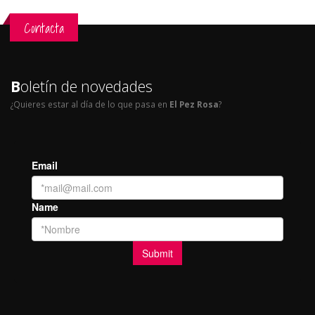
Contacta
B
oletín de novedades
¿Quieres estar al día de lo que pasa en
El Pez Rosa
?