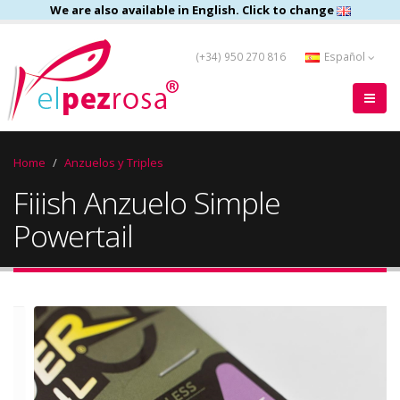
We are also available in English. Click to change
(+34) 950 270 816
Español
Home
Anzuelos y Triples
Fiiish Anzuelo Simple
Powertail