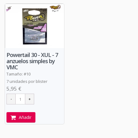
Powertail 30 - XUL - 7
anzuelos simples by
VMC
Tamaño: #10
7 unidades por blister
5,95 €
Añadir