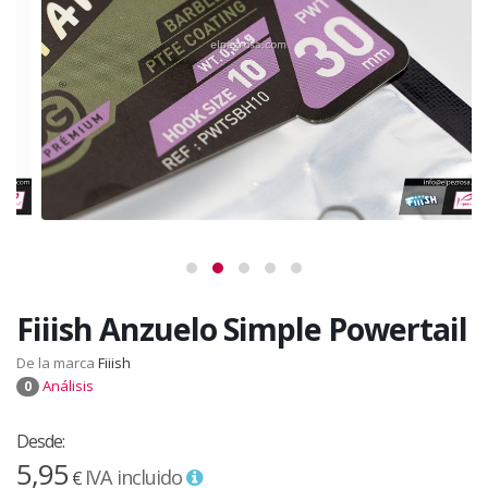
Fiiish Anzuelo Simple Powertail
De la marca
Fiiish
Análisis
0
Desde:
5,95
IVA incluido
€