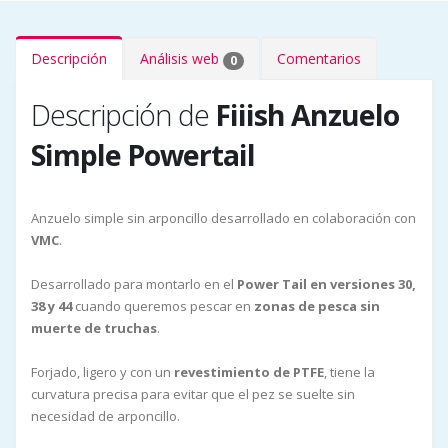
Descripción
Análisis web
Comentarios
0
Descripción de
Fiiish Anzuelo
Simple Powertail
Anzuelo simple sin arponcillo desarrollado en colaboración con
VMC
.
Desarrollado para montarlo en el
Power Tail en versiones 30,
38 y 44
cuando queremos pescar en
zonas de pesca sin
muerte de truchas
.
Forjado, ligero y con un
revestimiento de PTFE
, tiene la
curvatura precisa para evitar que el pez se suelte sin
necesidad de arponcillo.