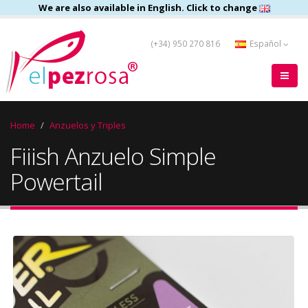
We are also available in English. Click to change
(+34) 950 270 816
Español
Home
Anzuelos y Triples
Fiiish Anzuelo Simple
Powertail