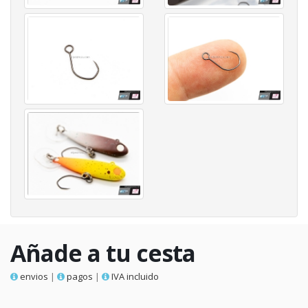
Añade a tu cesta
envios
|
pagos
|
IVA incluido