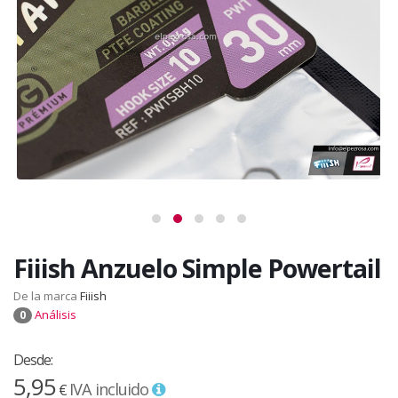
Fiiish Anzuelo Simple Powertail
De la marca
Fiiish
Análisis
0
Desde:
5,95
IVA incluido
€