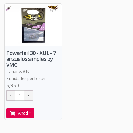
Powertail 30 - XUL - 7
anzuelos simples by
VMC
Tamaño: #10
7 unidades por blister
5,95 €
Añadir