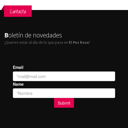
Contacta
B
oletín de novedades
¿Quieres estar al día de lo que pasa en
El Pez Rosa
?