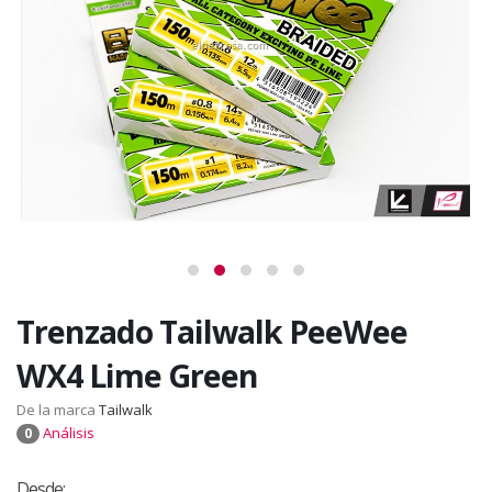
Trenzado Tailwalk PeeWee
WX4 Lime Green
De la marca
Tailwalk
Análisis
0
Desde: