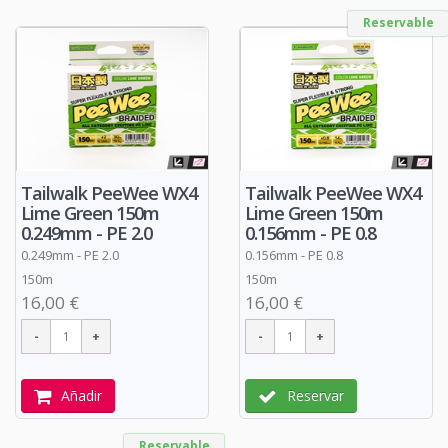
Reservable
Tailwalk PeeWee WX4
Tailwalk PeeWee WX4
Lime Green 150m
Lime Green 150m
0.249mm - PE 2.0
0.156mm - PE 0.8
0.249mm - PE 2.0
0.156mm - PE 0.8
150m
150m
16,00 €
16,00 €
Añadir
Reservar
Reservable