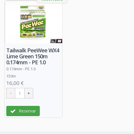
Tailwalk PeeWee WX4
Lime Green 150m
0.174mm - PE 1.0
0.174mm - PE 1.0
150m
16,00 €
Reservar