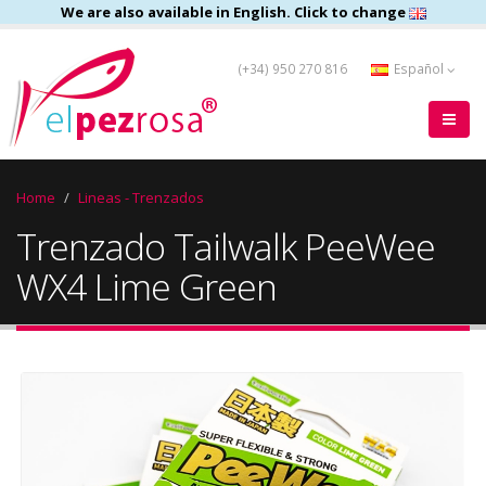
We are also available in English. Click to change
(+34) 950 270 816
Español
Home
Lineas - Trenzados
Trenzado Tailwalk PeeWee
WX4 Lime Green