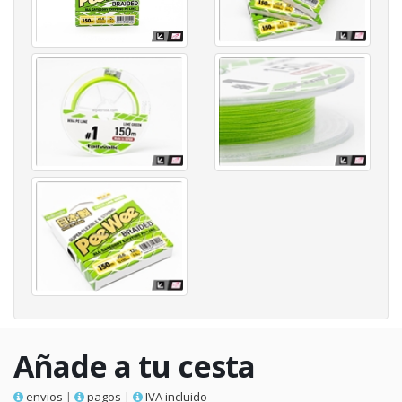
Añade a tu cesta
envios
|
pagos
|
IVA incluido