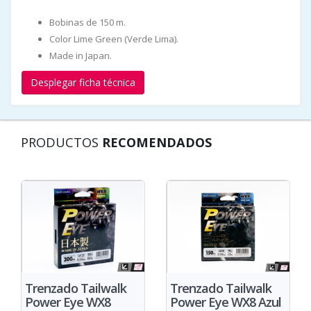
Bobinas de 150 m.
Color Lime Green (Verde Lima).
Made in Japan.
Desplegar ficha técnica
PRODUCTOS
RECOMENDADOS
Trenzado Tailwalk
Trenzado Tailwalk
Power Eye WX8
Power Eye WX8 Azul