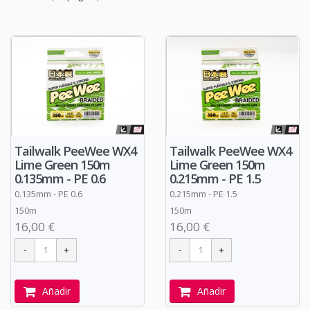
Tailwalk PeeWee WX4
Tailwalk PeeWee WX4
Lime Green 150m
Lime Green 150m
0.135mm - PE 0.6
0.215mm - PE 1.5
0.135mm - PE 0.6
0.215mm - PE 1.5
150m
150m
16,00 €
16,00 €
Añadir
Añadir