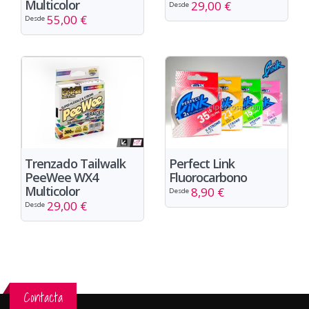
Multicolor
29,00 €
Desde
55,00 €
Desde
Perfect Link
Trenzado Tailwalk
Fluorocarbono
PeeWee WX4
Multicolor
8,90 €
Desde
29,00 €
Desde
Contacta