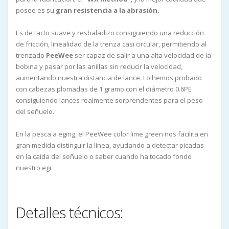
posee es su
gran resistencia a la abrasión.
Es de tacto suave y resbaladizo consiguiendo una reducción
de fricción, linealidad de la trenza casi circular, permitiendo al
trenzado
PeeWee
ser capaz de salir a una alta velocidad de la
bobina y pasar por las anillas sin reducir la velocidad,
aumentando nuestra distancia de lance. Lo hemos probado
con cabezas plomadas de 1 gramo con el diámetro 0.6PE
consiguiendo lances realmente sorprendentes para el peso
del señuelo.
En la pesca a eging, el PeeWee color lime green nos facilita en
gran medida distinguir la línea, ayudando a detectar picadas
en la caida del señuelo o saber cuando ha tocado fondo
nuestro egi.
Detalles técnicos: