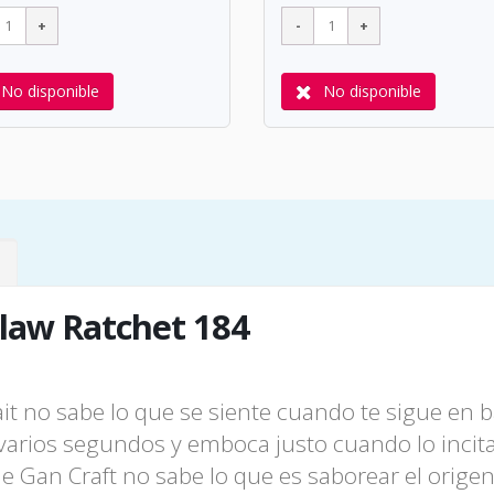
No disponible
No disponible
Claw Ratchet 184
t no sabe lo que se siente cuando te sigue en 
arios segundos y emboca justo cuando lo incitas
 Gan Craft no sabe lo que es saborear el origen