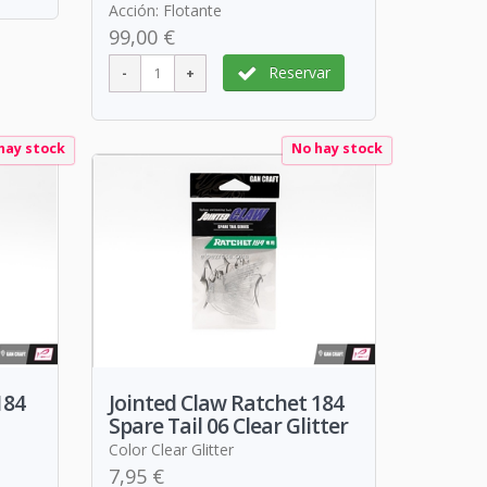
Acción: Flotante
99,00 €
Reservar
hay stock
No hay stock
184
Jointed Claw Ratchet 184
Spare Tail 06 Clear Glitter
Color Clear Glitter
7,95 €