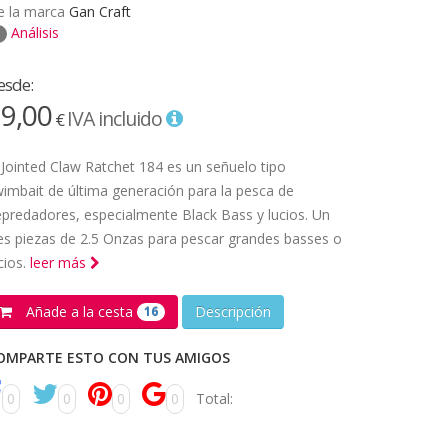
e la marca
Gan Craft
Análisis
esde:
9,00
IVA incluido
€
 Jointed Claw Ratchet 184 es un señuelo tipo
imbait de última generación para la pesca de
predadores, especialmente Black Bass y lucios. Un
es piezas de 2.5 Onzas para pescar grandes basses o
cios.
leer más
Añade a la cesta
Descripción
16
OMPARTE ESTO CON TUS AMIGOS
0
0
0
0
Total: