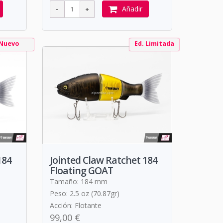
Añadir
Nuevo
Ed. Limitada
184
Jointed Claw Ratchet 184
Floating GOAT
Tamaño: 184 mm
Peso: 2.5 oz (70.87gr)
Acción: Flotante
99,00 €