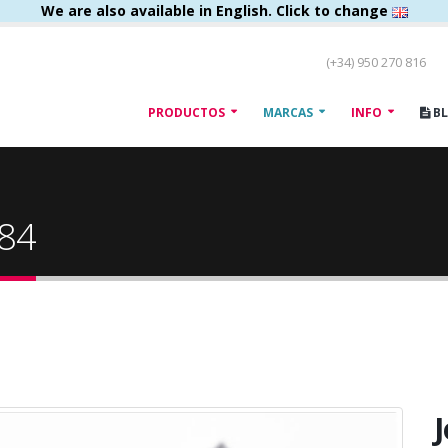
We are also available in English. Click to change
(+34) 950 270 816
PRODUCTOS
MARCAS
INFO
B
184