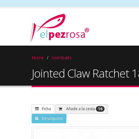
Home
Swimbaits
Jointed Claw Ratchet 
16
Añade a la cesta
Ficha
Descripción