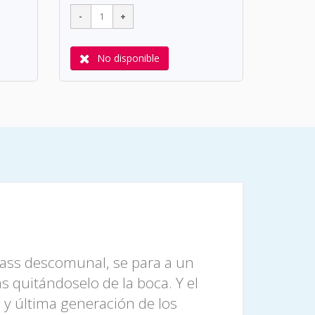
No disponible
bass descomunal, se para a un
 quitándoselo de la boca. Y el
 y última generación de los