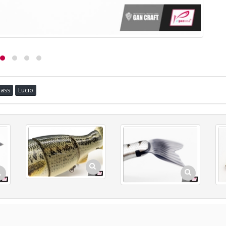
Bass
Lucio