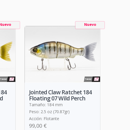
Nuevo
Nuevo
184
Jointed Claw Ratchet 184
ad
Floating 07 Wild Perch
Tamaño: 184 mm
Peso: 2.5 oz (70.87gr)
Acción: Flotante
99,00 €