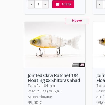
Añadir
Nuevo
Jointed Claw Ratchet 184
Join
Floating 08 Shitoras Shad
Floa
Tamaño: 184 mm
Tama
Peso: 2.5 oz (70.87gr)
Peso:
Acción: Flotante
Acció
99,00 €
99,0