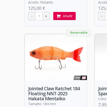
Acción: Flotante
Acció
125,00 €
125,
Añadir
Reservable
Jointed Claw Ratchet 184
Join
Floating NNT-2023
Spar
Hakata Mentaiko
Color
Tamaño: 184 mm
7,95