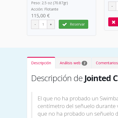
Peso: 2.5 oz (70.87gr)
Acción: Flotante
115,00 €
Reservar
Descripción
Análisis web
Comentarios
2
Descripción de
Jointed 
El que no ha probado un Swimbai
centímetro del señuelo durante v
que no ha probado un señuelo de