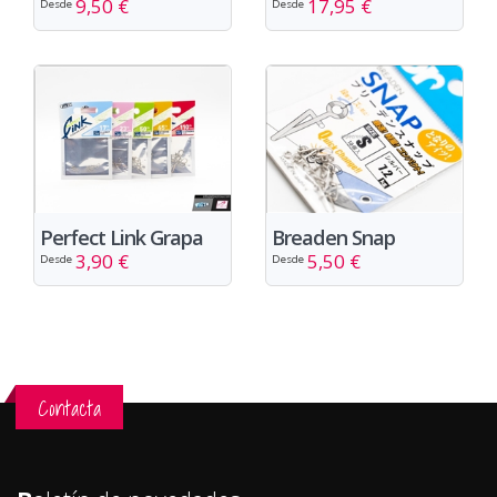
9,50 €
17,95 €
Desde
Desde
Perfect Link Grapa
Breaden Snap
3,90 €
5,50 €
Desde
Desde
Contacta