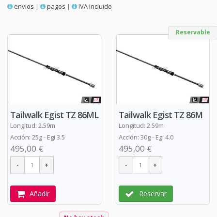
envios
|
pagos
|
IVA incluido
Reservable
Tailwalk Egist TZ 86ML
Tailwalk Egist TZ 86M
Longitud: 2.59m
Longitud: 2.59m
Acción: 25g - Egi 3.5
Acción: 30g - Egi 4.0
495,00 €
495,00 €
Añadir
Reservar