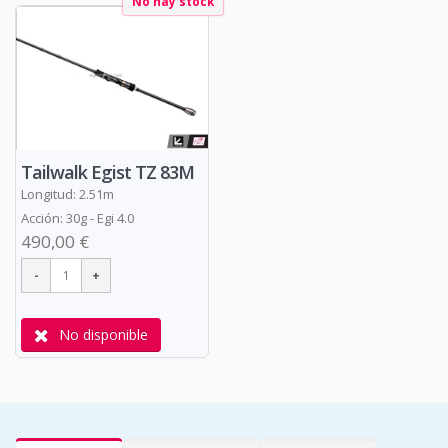
No hay stock
Tailwalk Egist TZ 83M
Longitud: 2.51m
Acción: 30g - Egi 4.0
490,00 €
No disponible