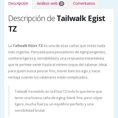
Descripción
Análisis web
Comentarios
0
Descripción de
Tailwalk Egist
TZ
La
Tailwalk EGist TZ
es una de esas cañas que notas nada
más cogerlas. Pensada para pescadores de eging exigentes,
combina ligereza, sensibilidad y una respuesta instantánea
que te permite sentir hasta el mínimo toque del calamar. Ideal
para quien busca pescar fino, mover bien los egis y sacar
ventaja cuando los calamares están complicados.
Tailwalk ha metido en la EGist TZ todo lo que tiene que
tener una buena caña de eging: blank fino, peso súper
ligero, mucha fuerza, un equilibrio perfecto y una
sensibilidad brutal.