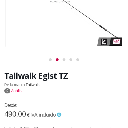
Tailwalk Egist TZ
De la marca
Tailwalk
Análisis
0
Desde:
490,00
IVA incluido
€