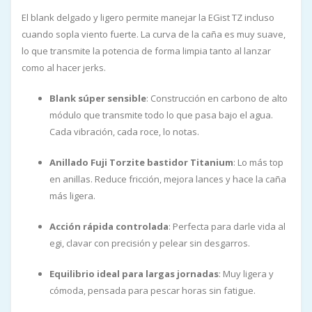
El blank delgado y ligero permite manejar la EGist TZ incluso
cuando sopla viento fuerte. La curva de la caña es muy suave,
lo que transmite la potencia de forma limpia tanto al lanzar
como al hacer jerks.
Blank súper sensible
: Construcción en carbono de alto
módulo que transmite todo lo que pasa bajo el agua.
Cada vibración, cada roce, lo notas.
Anillado Fuji Torzite bastidor Titanium
: Lo más top
en anillas. Reduce fricción, mejora lances y hace la caña
más ligera.
Acción rápida controlada
: Perfecta para darle vida al
egi, clavar con precisión y pelear sin desgarros.
Equilibrio ideal para largas jornadas
: Muy ligera y
cómoda, pensada para pescar horas sin fatigue.