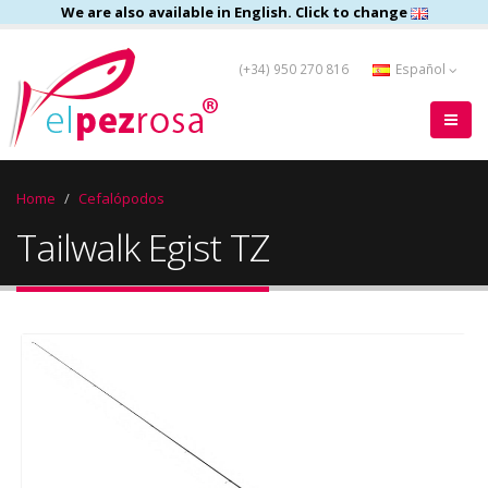
We are also available in English. Click to change
(+34) 950 270 816
Español
Home
Cefalópodos
Tailwalk Egist TZ