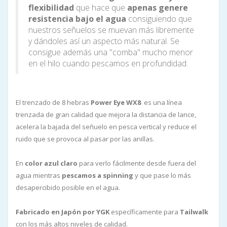
flexibilidad
que hace que
apenas genere
resistencia bajo el agua
consiguiendo que
nuestros señuelos se muevan más libremente
y dándoles así un aspecto más natural. Se
consigue además una "comba" mucho menor
en el hilo cuando pescamos en profundidad.
El trenzado de 8 hebras
Power Eye WX8
es una línea
trenzada de gran calidad que mejora la distancia de lance,
acelera la bajada del señuelo en pesca vertical y reduce el
ruido que se provoca al pasar por las anillas.
En
color azul claro
para verlo fácilmente desde fuera del
agua mientras
pescamos a spinning
y que pase lo más
desapercibido posible en el agua.
Fabricado en Japón por YGK
específicamente para
Tailwalk
con los más altos niveles de calidad.