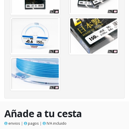
Añade a tu cesta
envios
|
pagos
|
IVA incluido