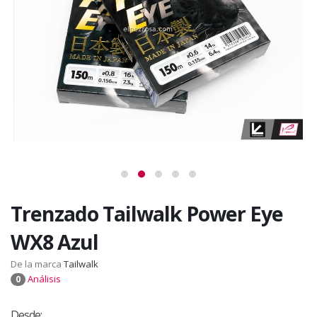
Trenzado Tailwalk Power Eye
WX8 Azul
De la marca
Tailwalk
Análisis
0
Desde: