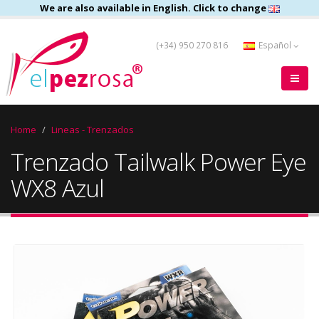
We are also available in English. Click to change
(+34) 950 270 816
Español
Home
Lineas - Trenzados
Trenzado Tailwalk Power Eye
WX8 Azul