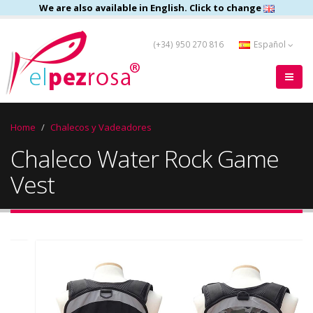
We are also available in English. Click to change
(+34) 950 270 816
Español
Home
Chalecos y Vadeadores
Chaleco Water Rock Game
Vest