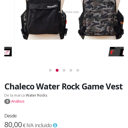
Chaleco Water Rock Game Vest
De la marca
Water Rocks
Análisis
0
Desde:
80,00
IVA incluido
€