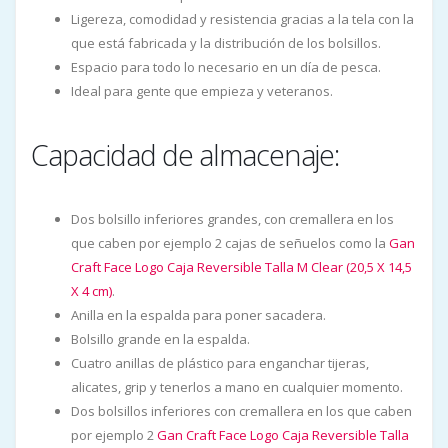
Ligereza, comodidad y resistencia gracias a la tela con la
que está fabricada y la distribución de los bolsillos.
Espacio para todo lo necesario en un día de pesca.
Ideal para gente que empieza y veteranos.
Capacidad de almacenaje:
Dos bolsillo inferiores grandes, con cremallera en los
que caben por ejemplo 2 cajas de señuelos como la
Gan
Craft Face Logo Caja Reversible Talla M Clear (20,5 X 14,5
X 4 cm)
.
Anilla en la espalda para poner sacadera.
Bolsillo grande en la espalda.
Cuatro anillas de plástico para enganchar tijeras,
alicates, grip y tenerlos a mano en cualquier momento.
Dos bolsillos inferiores con cremallera en los que caben
por ejemplo 2
Gan Craft Face Logo Caja Reversible Talla