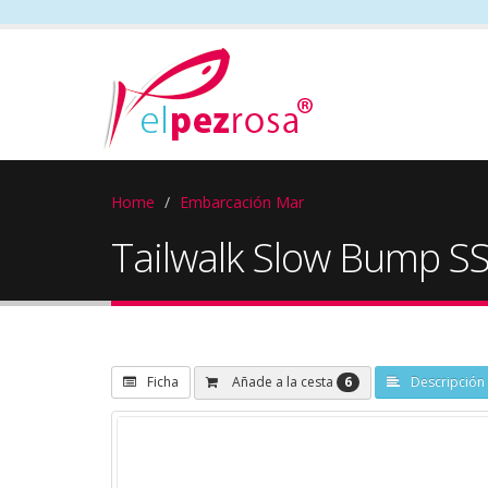
Home
Embarcación Mar
Tailwalk Slow Bump S
6
Añade a la cesta
Ficha
Descripción