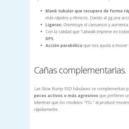
Blank tubular que recupera de forma r
más rápidos y rítmicos. Dando al jig una acc
Ligeras:
Disminuye el cansancio y aumenta la
Con la calidad que Tailwalk imprime en toda
DPS
.
Acción parabólica
que nos ayuda a mover lo
Cañas complementarias.
Las Slow Bump SSD tubulares se complementan pe
peces activos o más agresivos
que prefieren un
Mientras que los modelos "FSL" al producir movimi
rápidamente.