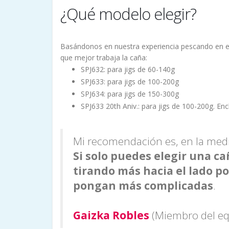
¿Qué modelo elegir?
Basándonos en nuestra experiencia pescando en e
que mejor trabaja la caña:
SPJ632: para jigs de 60-140g
SPJ633: para jigs de 100-200g
SPJ634: para jigs de 150-300g
SPJ633 20th Aniv.: para jigs de 100-200g. Enc
Mi recomendación es, en la medi
Si solo puedes elegir una c
tirando más hacia el lado p
pongan más complicadas
.
Gaizka Robles
(Miembro del equ