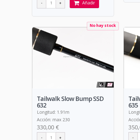
Añadir
No hay stock
Tailwalk Slow Bump SSD
Tai
632
635
Longitud: 1.91m
Longi
Acción: max 230
Acció
330,00 €
350,