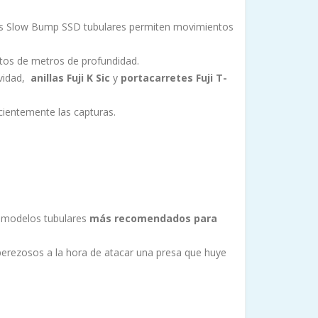
 las Slow Bump SSD tubulares permiten movimientos
ntos de metros de profundidad.
ividad,
anillas Fuji K Sic
y
portacarretes Fuji T-
cientemente las capturas.
 modelos tubulares
más recomendados para
perezosos a la hora de atacar una presa que huye