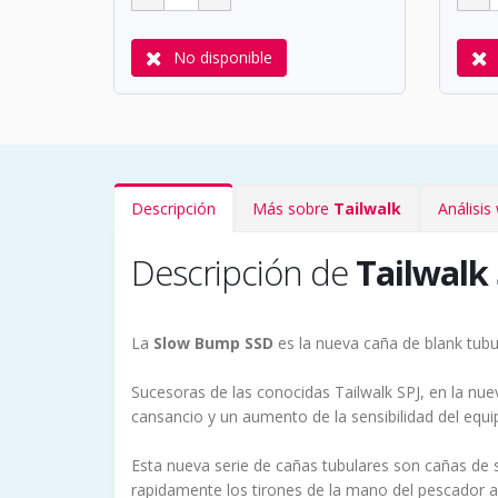
No disponible
Descripción
Más sobre
Tailwalk
Análisi
Descripción de
Tailwalk
La
Slow Bump SSD
es la nueva caña de blank tubul
Sucesoras de las conocidas Tailwalk SPJ, en la n
cansancio y un aumento de la sensibilidad del equi
Esta nueva serie de cañas tubulares son cañas de 
rapidamente los tirones de la mano del pescador al 