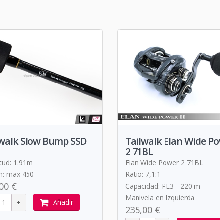
lwalk Slow Bump SSD
Tailwalk Elan Wide P
2 71BL
tud: 1.91m
Elan Wide Power 2 71BL
n: max 450
Ratio: 7,1:1
00 €
Capacidad: PE3 - 220 m
Manivela en Izquierda
Añadir
235,00 €