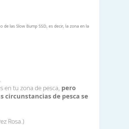
de las Slow Bump SSD, es decir, la zona en la
.
es en tu zona de pesca,
pero
as circunstancias de pesca se
ez Rosa.)