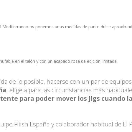
l Mediterraneo os ponemos unas medidas de punto dulce aproximado 
hufable en el talón y con un acabado rosa de edición limitada.
da de lo posible, hacerse con un par de equipos
aña
, elígela para las circunstancias más habitual
otente para poder mover los jigs cuando l
ipo Fiiish España y colaborador habitual de El P