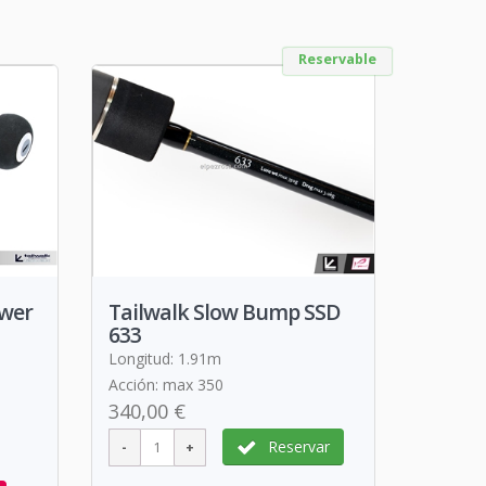
Reservable
ower
Tailwalk Slow Bump SSD
633
Longitud: 1.91m
Acción: max 350
340,00 €
Reservar