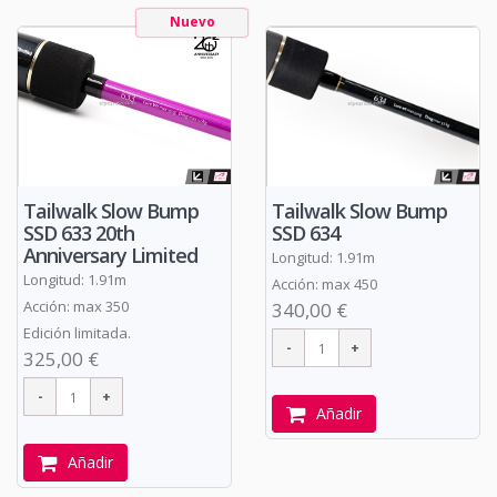
Nuevo
Tailwalk Slow Bump
Tailwalk Slow Bump
SSD 633 20th
SSD 634
Anniversary Limited
Longitud: 1.91m
Longitud: 1.91m
Acción: max 450
Acción: max 350
340,00 €
Edición limitada.
325,00 €
Añadir
Añadir