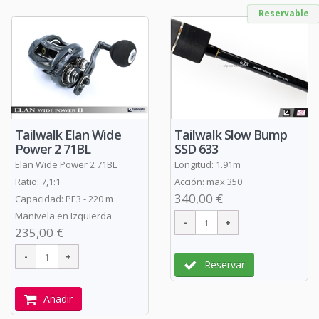
Reservable
Tailwalk Elan Wide
Tailwalk Slow Bump
Power 2 71BL
SSD 633
Elan Wide Power 2 71BL
Longitud: 1.91m
Ratio: 7,1:1
Acción: max 350
340,00 €
Capacidad: PE3 - 220 m
Manivela en Izquierda
235,00 €
Reservar
Añadir