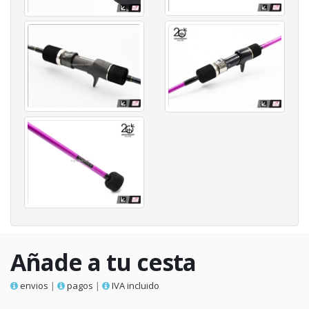
Añade a tu cesta
envios
|
pagos
|
IVA incluido