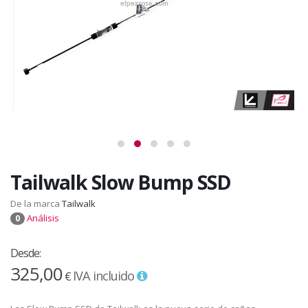
Tailwalk Slow Bump SSD
De la marca
Tailwalk
Análisis
0
Desde:
325,00
IVA incluido
€