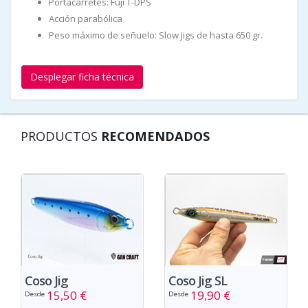
Portacarretes: Fuji T-DPS
Acción parabólica
Peso máximo de señuelo: Slow Jigs de hasta 650 gr.
Desplegar ficha técnica
PRODUCTOS
RECOMENDADOS
Coso Jig
Coso Jig SL
15,50 €
19,90 €
Desde
Desde