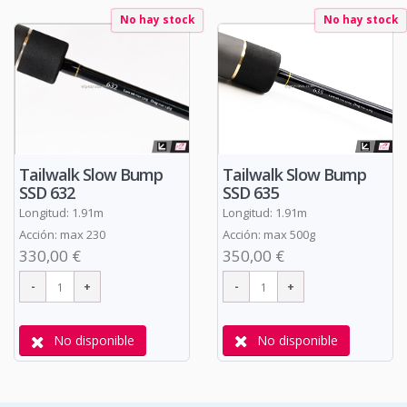
No hay stock
No hay stock
Tailwalk Slow Bump
Tailwalk Slow Bump
SSD 635
SSD 632
Longitud: 1.91m
Longitud: 1.91m
Acción: max 500g
Acción: max 230
350,00 €
330,00 €
No disponible
No disponible