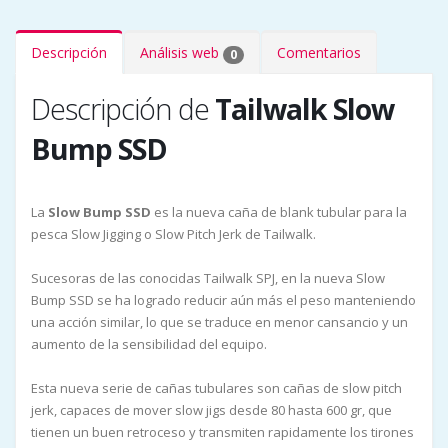
Descripción
Análisis web
Comentarios
0
Descripción de
Tailwalk Slow
Bump SSD
La
Slow Bump SSD
es la nueva caña de blank tubular para la
pesca Slow Jigging o Slow Pitch Jerk de Tailwalk.
Sucesoras de las conocidas Tailwalk SPJ, en la nueva Slow
Bump SSD se ha logrado reducir aún más el peso manteniendo
una acción similar, lo que se traduce en menor cansancio y un
aumento de la sensibilidad del equipo.
Esta nueva serie de cañas tubulares son cañas de slow pitch
jerk, capaces de mover slow jigs desde 80 hasta 600 gr, que
tienen un buen retroceso y transmiten rapidamente los tirones