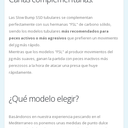
Las Slow Bump SSD tubulares se complementan
perfectamente con sus hermanas "FSL" de carbono sólido,
siendo los modelos tubulares
más recomendados para
peces activos o más agresivos
que prefieren un movimiento
del jig más rápido.
Mientras que los modelos "FSL" al producir movimientos del
jig más suaves, ganan la partida con peces inactivos más
perezosos a la hora de atacar una presa que huye
rápidamente.
¿Qué modelo elegir?
Basándonos en nuestra experiencia pescando en el
Mediterraneo os ponemos unas medidas de punto dulce