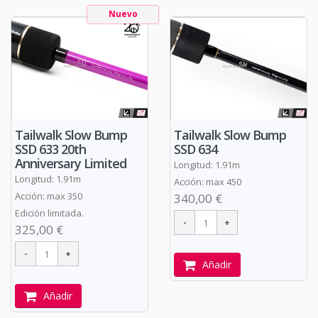
Nuevo
Tailwalk Slow Bump
Tailwalk Slow Bump
SSD 633 20th
SSD 634
Anniversary Limited
Longitud: 1.91m
Longitud: 1.91m
Acción: max 450
Acción: max 350
340,00 €
Edición limitada.
325,00 €
Añadir
Añadir