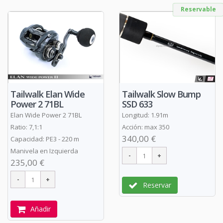
Reservable
Tailwalk Elan Wide
Tailwalk Slow Bump
Power 2 71BL
SSD 633
Elan Wide Power 2 71BL
Longitud: 1.91m
Ratio: 7,1:1
Acción: max 350
340,00 €
Capacidad: PE3 - 220 m
Manivela en Izquierda
235,00 €
Reservar
Añadir