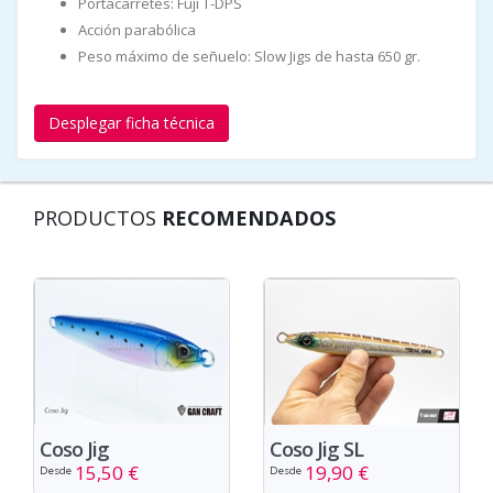
Portacarretes: Fuji T-DPS
Acción parabólica
Peso máximo de señuelo: Slow Jigs de hasta 650 gr.
Desplegar ficha técnica
PRODUCTOS
RECOMENDADOS
Coso Jig
Coso Jig SL
15,50 €
19,90 €
Desde
Desde