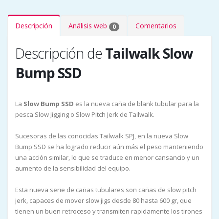
Descripción
Análisis web
Comentarios
0
Descripción de
Tailwalk Slow
Bump SSD
La
Slow Bump SSD
es la nueva caña de blank tubular para la
pesca Slow Jigging o Slow Pitch Jerk de Tailwalk.
Sucesoras de las conocidas Tailwalk SPJ, en la nueva Slow
Bump SSD se ha logrado reducir aún más el peso manteniendo
una acción similar, lo que se traduce en menor cansancio y un
aumento de la sensibilidad del equipo.
Esta nueva serie de cañas tubulares son cañas de slow pitch
jerk, capaces de mover slow jigs desde 80 hasta 600 gr, que
tienen un buen retroceso y transmiten rapidamente los tirones