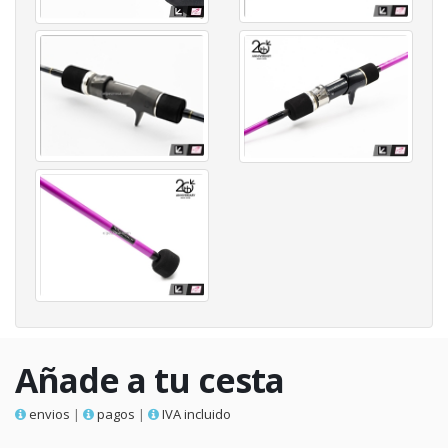
Añade a tu cesta
envios
|
pagos
|
IVA incluido