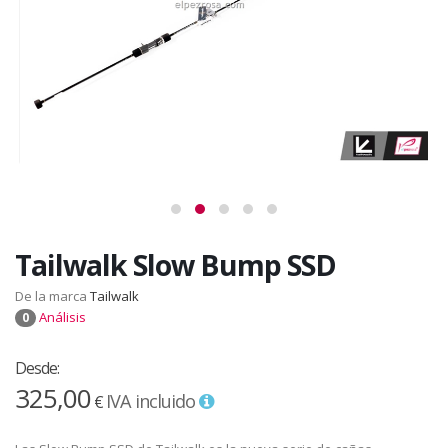
Tailwalk Slow Bump SSD
De la marca
Tailwalk
Análisis
0
Desde:
325,00
IVA incluido
€