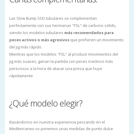
Las Slow Bump SSD tubulares se complementan
perfectamente con sus hermanas "FSL" de carbono sólido,
siendo los modelos tubulares
más recomendados para
peces activos o más agresivos
que prefieren un movimiento
del jig más rápido.
Mientras que los modelos "FSL" al producir movimientos del
jig más suaves, ganan la partida con peces inactivos más
perezosos a la hora de atacar una presa que huye
rápidamente.
¿Qué modelo elegir?
Basándonos en nuestra experiencia pescando en el
Mediterraneo os ponemos unas medidas de punto dulce