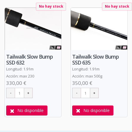
No hay stock
No hay stock
Tailwalk Slow Bump
Tailwalk Slow Bump
SSD 635
SSD 632
Longitud: 1.91m
Longitud: 1.91m
Acción: max 500g
Acción: max 230
350,00 €
330,00 €
No disponible
No disponible