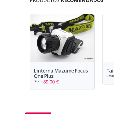
PRODUCTOS
RECOMENDADOS
Linterna Mazume Focus
Tai
One Plus
Desd
89,00 €
Desde