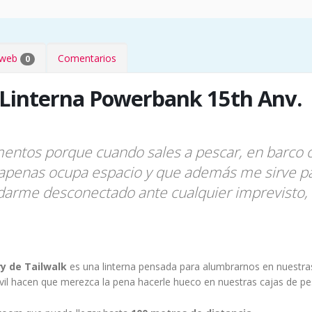
s web
Comentarios
0
 Linterna Powerbank 15th Anv.
mentos porque cuando sales a pescar, en barco o
 apenas ocupa espacio y que además me sirve par
uedarme desconectado ante cualquier imprevisto,
y de Tailwalk
es una linterna pensada para alumbrarnos en nuestra
il hacen que merezca la pena hacerle hueco en nuestras cajas de pe