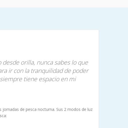
 desde orilla, nunca sabes lo que
a ir con la tranquilidad de poder
 siempre tiene espacio en mi
s jornadas de pesca nocturna. Sus 2 modos de luz
sca: