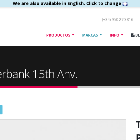
We are also available in English. Click to change
(+34) 950 270 816
PRODUCTOS
MARCAS
INFO
B
erbank 15th Anv.