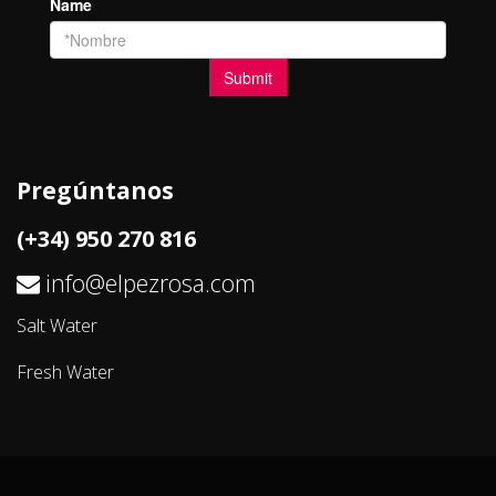
Pregúntanos
(+34) 950 270 816
info@elpezrosa.com
Salt Water
Fresh Water