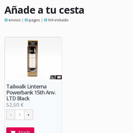
Añade a tu cesta
envios
|
pagos
|
IVA incluido
Tailwalk Linterna
Powerbank 15th Anv.
LTD Black
52,50 €
Añadir