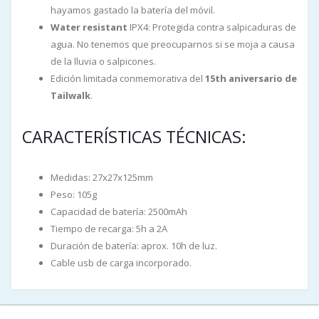
hayamos gastado la batería del móvil.
Water resistant
IPX4: Protegida contra salpicaduras de
agua. No tenemos que preocuparnos si se moja a causa
de la lluvia o salpicones.
Edición limitada conmemorativa del
15th aniversario de
Tailwalk
.
CARACTERÍSTICAS TÉCNICAS:
Medidas: 27x27x125mm
Peso: 105g
Capacidad de batería: 2500mAh
Tiempo de recarga: 5h a 2A
Duración de batería: aprox. 10h de luz.
Cable usb de carga incorporado.