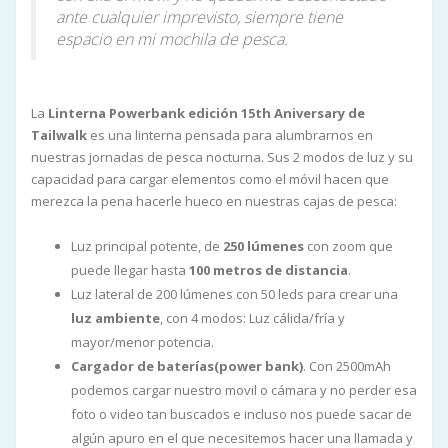
ante cualquier imprevisto, siempre tiene
espacio en mi mochila de pesca.
La
Linterna Powerbank edición 15th Aniversary de
Tailwalk
es una linterna pensada para alumbrarnos en
nuestras jornadas de pesca nocturna. Sus 2 modos de luz y su
capacidad para cargar elementos como el móvil hacen que
merezca la pena hacerle hueco en nuestras cajas de pesca:
Luz principal potente, de
250 lúmenes
con zoom que
puede llegar hasta
100 metros de distancia
.
Luz lateral de 200 lúmenes con 50 leds para crear una
luz ambiente
, con 4 modos: Luz cálida/fría y
mayor/menor potencia.
Cargador de baterías(power bank)
. Con 2500mAh
podemos cargar nuestro movil o cámara y no perder esa
foto o video tan buscados e incluso nos puede sacar de
algún apuro en el que necesitemos hacer una llamada y