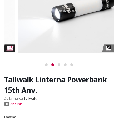
Tailwalk Linterna Powerbank
15th Anv.
De la marca
Tailwalk
Análisis
0
Desde: