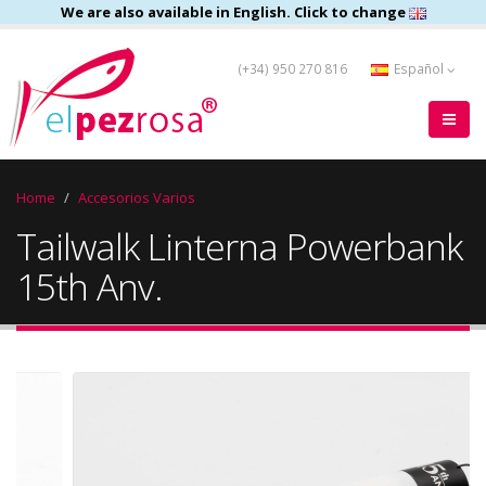
We are also available in English. Click to change
(+34) 950 270 816
Español
Home
Accesorios Varios
Tailwalk Linterna Powerbank
15th Anv.