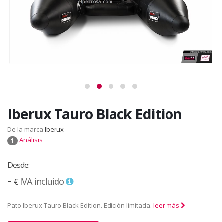
Iberux Tauro Black Edition
De la marca
Iberux
Análisis
1
Desde:
-
IVA incluido
€
Pato Iberux Tauro Black Edition. Edición limitada.
leer más