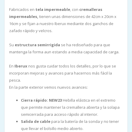
Fabricados en
tela impermeable
, con
cremalleras
impermeables,
tienen unas dimensiones de 42cm x 20cm x
16cm y se fijan a nuestro Iberux mediante dos ganchos de
zafado rápido y velcros.
Su
estructura
semirrigida
se ha rediseñado para que
mantenga la forma aun estando a media capacidad de carga.
En
Iberux
nos gusta cuidar todos los detalles, por lo que se
incorporan mejoras y avances para hacernos más fácil la
pesca.
En la parte exterior vemos nuevos avances:
Cierra rápido: NEW23
Hebilla elástica en el extremo
que permite mantener la cremallera abierta y la solapa
semicerrada para acceso rápido al interior.
Salida de cable
para la batería de la sonda y no tener
que llevar el bolsillo medio abierto.