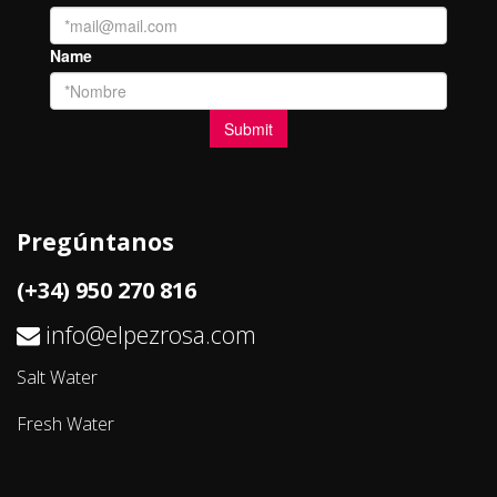
Pregúntanos
(+34) 950 270 816
info@elpezrosa.com
Salt Water
Fresh Water