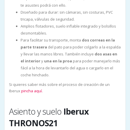
te asustes podrá con ello.
Diseñado para durar: sin cámaras, sin costuras, PVC
tricapa, válvulas de seguridad.
Amplios flotadores, suelo inflable integrado y bolsillos
desmontables.
Para facilitar su transporte, monta
dos correas en la
parte trasera
del pato para poder colgarlo a la espalda
y llevar las manos libres. También incluye
dos asas en
el interior
y
una en la proa
para poder manejarlo más
fácil a la hora de levantarlo del agua o cargarlo en el
coche hinchado.
Si quieres saber más sobre el proceso de creación de un
Iberux
pincha aquí.
Asiento
y suelo
Iberux
THRONOS21