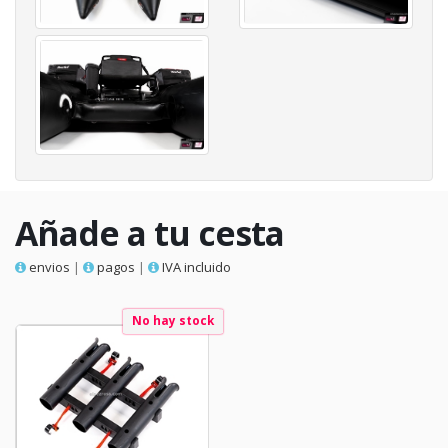
Añade a tu cesta
envios
|
pagos
|
IVA incluido
No hay stock