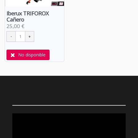
Iberux TRIFOROX
Cañero
25,00 €
No disponible