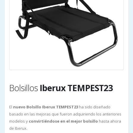
Bolsillos
Iberux TEMPEST23
El
nuevo Bolsillo Iberux TEMPEST23
ha sido diseñado
basado en las mejoras que fueron adquiriendo los anteriores
modelos y
convirtiéndose en el mejor bolsillo
hasta ahora
de Iberux.