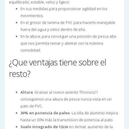
equilibrado, estable, veloz y ligero:
En sus medidas para proporcionar agilidad en los
movimientos.
En el grosor de lamina de PVC para hacerlo manejable
fuera del agua y veloz dentro de ella.
En la altura, para conseguir una posición de pesca alta
que nos permita remar y aletear con la máxima
comodidad.
¿Que ventajas tiene sobre el
resto?
Altura
: Gracias al nuevo asiento Thronos21
conseguimos una altura de pesca nunca vista en un
pato de PVC.
30% en potencia de paleo
. La silla de aluminio mejora
hasta un 30% más la transmision de potencia al pato.
Suelo integrado de 12cm
en Airmat. aumento de la