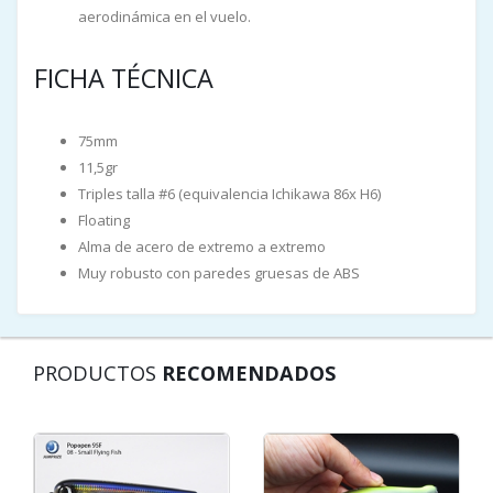
aerodinámica en el vuelo.
FICHA TÉCNICA
75mm
11,5gr
Triples talla #6 (equivalencia Ichikawa 86x H6)
Floating
Alma de acero de extremo a extremo
Muy robusto con paredes gruesas de ABS
PRODUCTOS
RECOMENDADOS