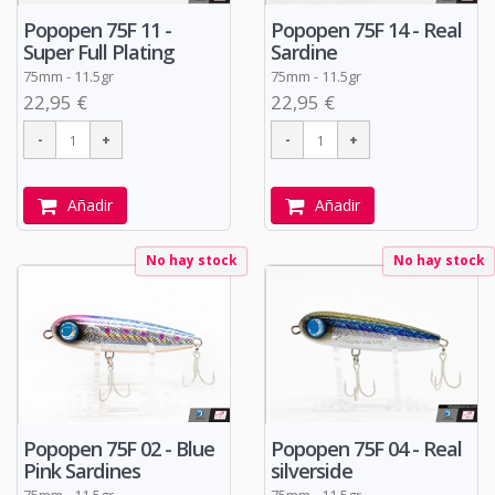
Popopen 75F 11 -
Popopen 75F 14 - Real
Super Full Plating
Sardine
75mm - 11.5gr
75mm - 11.5gr
22,95 €
22,95 €
Añadir
Añadir
No hay stock
No hay stock
Popopen 75F 02 - Blue
Popopen 75F 04 - Real
Pink Sardines
silverside