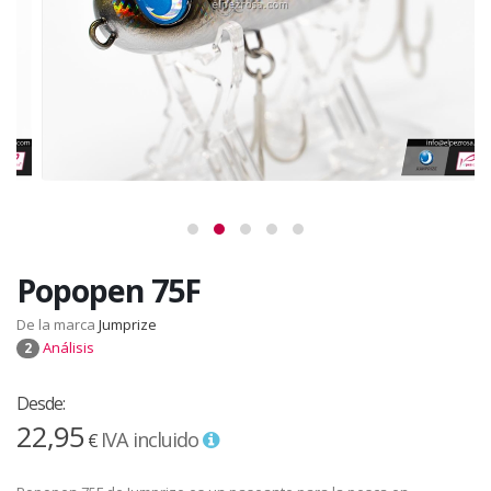
Popopen 75F
De la marca
Jumprize
Análisis
2
Desde:
22,95
IVA incluido
€