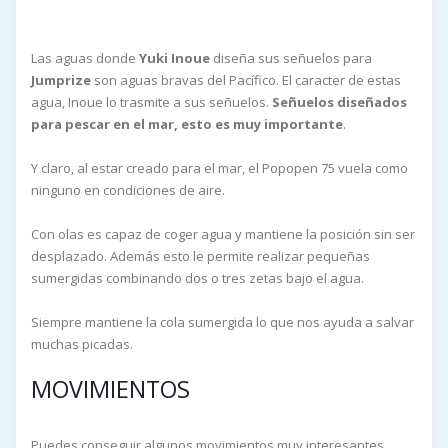
Las aguas donde
Yuki Inoue
diseña sus señuelos para
Jumprize
son aguas bravas del Pacífico. El caracter de estas
agua, Inoue lo trasmite a sus señuelos.
Señuelos diseñados
para pescar en el mar, esto es muy importante
.
Y claro, al estar creado para el mar, el Popopen 75 vuela como
ninguno en condiciones de aire.
Con olas es capaz de coger agua y mantiene la posición sin ser
desplazado. Además esto le permite realizar pequeñas
sumergidas combinando dos o tres zetas bajo el agua.
Siempre mantiene la cola sumergida lo que nos ayuda a salvar
muchas picadas.
MOVIMIENTOS
Puedes conseguir algunos movimientos muy interesantes