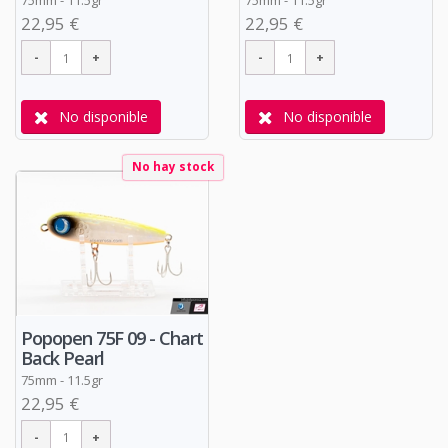
75mm - 11.5gr
75mm - 11.5gr
22,95 €
22,95 €
No disponible
No disponible
No hay stock
Popopen 75F 09 - Chart
Back Pearl
75mm - 11.5gr
22,95 €