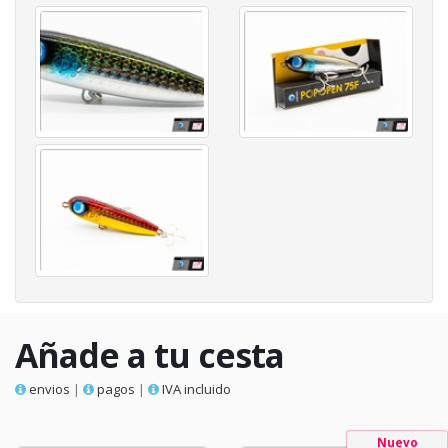
Añade a tu cesta
envios
|
pagos
|
IVA incluido
Nuevo