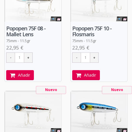
Popopen 75F 08 -
Popopen 75F 10 -
Mallet Lens
Flosmaris
75mm - 11.5gr
75mm - 11.5gr
22,95 €
22,95 €
Añadir
Añadir
Nuevo
Nuevo