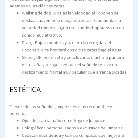
además de las clásicas zetas:
Walking de dog: Si bajas la velocidad el Popopen se
desliza suavemente dibujando zetas. Si aumentas la
velocidad rompe el agua realizando chapoteos con un
sonido muy atractivo.
Diving: Baja la puntera y acelera la recogida y el
Popopen 75 te brindará dos o tres zetas bajo el agua.
Skiping UP: entre zeta y zeta levanta mucha la puntera
de tu caña y recoge continuo, el señuelo realiza un
deslizamiento frontal muy peculiar que arranca picadas.
ESTÉTICA
El estilo de los señuelos Jumprize es muy reconocible y
personal.
Ojos de gran tamaño con el logo de Jumprize.
Holográficos personalizados y exclusivos de Jumprize
Cabeza redondeada y cuerpo compacto que mejora la