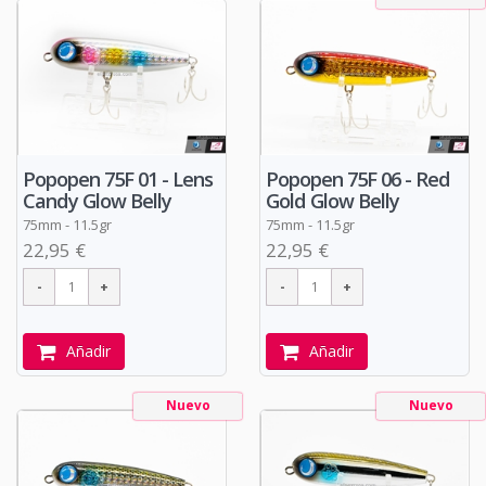
Popopen 75F 01 - Lens
Popopen 75F 06 - Red
Candy Glow Belly
Gold Glow Belly
75mm - 11.5gr
75mm - 11.5gr
22,95 €
22,95 €
Añadir
Añadir
Nuevo
Nuevo