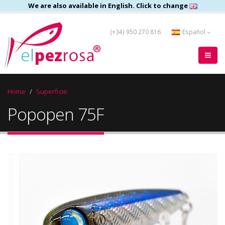
We are also available in English. Click to change
(+34) 950 270 816
Español
Home
Superficie
Popopen 75F