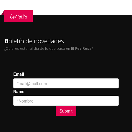
Contacta
B
oletín de novedades
¿Quieres estar al día de lo que pasa en
El Pez Rosa
?