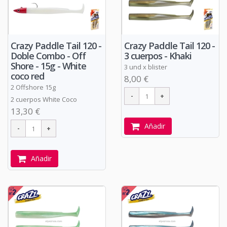
Crazy Paddle Tail 120 -
Crazy Paddle Tail 120 -
Doble Combo - Off
3 cuerpos - Khaki
Shore - 15g - White
3 und x blister
coco red
8,00 €
2 Offshore 15g
2 cuerpos White Coco
13,30 €
Añadir
Añadir