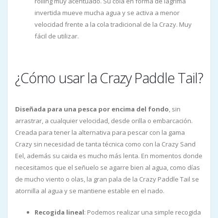
rolling muy acentuado. Su cola en forma de lágrima
invertida mueve mucha agua y se activa a menor
velocidad frente a la cola tradicional de la Crazy. Muy
fácil de utilizar.
¿Cómo usar la Crazy Paddle Tail?
Diseñada para una pesca por encima del fondo
, sin
arrastrar, a cualquier velocidad, desde orilla o embarcación.
Creada para tener la alternativa para pescar con la gama
Crazy sin necesidad de tanta técnica como con la Crazy Sand
Eel, además su caida es mucho más lenta. En momentos donde
necesitamos que el señuelo se agarre bien al agua, como días
de mucho viento o olas, la gran pala de la Crazy Paddle Tail se
atornilla al agua y se mantiene estable en el nado.
Recogida lineal
: Podemos realizar una simple recogida