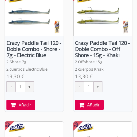
Crazy Paddle Tail 120 -
Crazy Paddle Tail 120 -
Doble Combo - Shore -
Doble Combo - Off
7g - Electric Blue
Shore - 15g - Khaki
2 Shore 7g
2 Offshore 15g
2 cuerpos Electric Blue
2 cuerpos Khaki
13,30 €
13,30 €
Añadir
Añadir