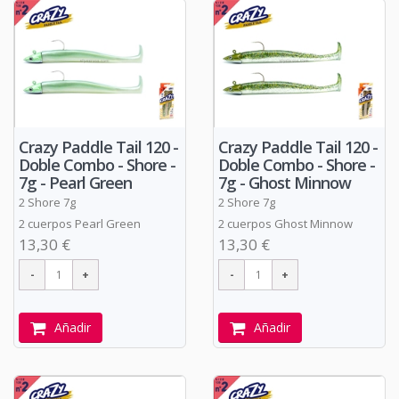
Crazy Paddle Tail 120 -
Crazy Paddle Tail 120 -
Doble Combo - Shore -
Doble Combo - Shore -
7g - Pearl Green
7g - Ghost Minnow
2 Shore 7g
2 Shore 7g
2 cuerpos Pearl Green
2 cuerpos Ghost Minnow
13,30 €
13,30 €
Añadir
Añadir