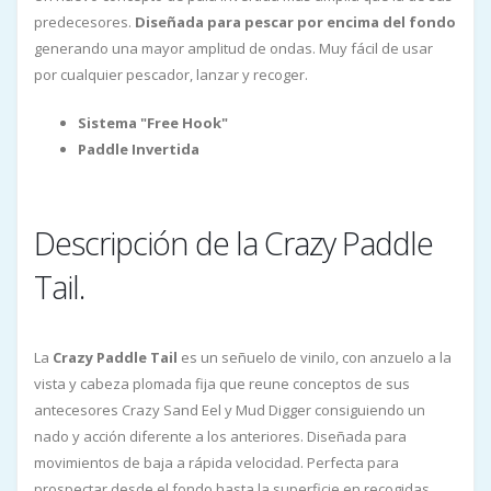
predecesores.
Diseñada para pescar por encima del fondo
generando una mayor amplitud de ondas. Muy fácil de usar
por cualquier pescador, lanzar y recoger.
Sistema "Free Hook"
Paddle Invertida
Descripción de la Crazy Paddle
Tail.
La
Crazy Paddle Tail
es un señuelo de vinilo, con anzuelo a la
vista y cabeza plomada fija que reune conceptos de sus
antecesores Crazy Sand Eel y Mud Digger consiguiendo un
nado y acción diferente a los anteriores. Diseñada para
movimientos de baja a rápida velocidad. Perfecta para
prospectar desde el fondo hasta la superficie en recogidas