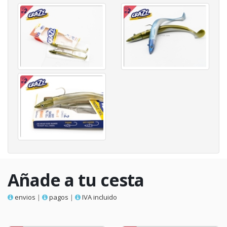
Añade a tu cesta
envios
|
pagos
|
IVA incluido