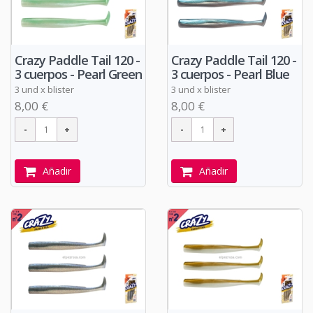
Crazy Paddle Tail 120 -
Crazy Paddle Tail 120 -
3 cuerpos - Pearl Green
3 cuerpos - Pearl Blue
3 und x blister
3 und x blister
8,00 €
8,00 €
Añadir
Añadir