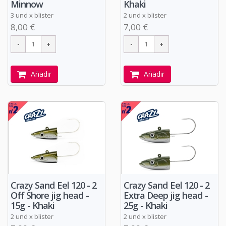
Minnow
Khaki
3 und x blister
2 und x blister
8,00 €
7,00 €
Añadir
Añadir
Crazy Sand Eel 120 - 2
Crazy Sand Eel 120 - 2
Off Shore jig head -
Extra Deep jig head -
15g - Khaki
25g - Khaki
2 und x blister
2 und x blister