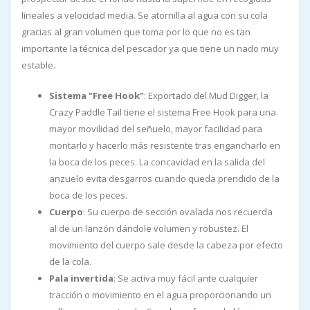
lineales a velocidad media. Se atornilla al agua con su cola
gracias al gran volumen que toma por lo que no es tan
importante la técnica del pescador ya que tiene un nado muy
estable.
Sistema "Free Hook"
: Exportado del Mud Digger, la
Crazy Paddle Tail tiene el sistema Free Hook para una
mayor movilidad del señuelo, mayor facilidad para
montarlo y hacerlo más resistente tras engancharlo en
la boca de los peces. La concavidad en la salida del
anzuelo evita desgarros cuando queda prendido de la
boca de los peces.
Cuerpo
: Su cuerpo de sección ovalada nos recuerda
al de un lanzón dándole volumen y robustez. El
movimiento del cuerpo sale desde la cabeza por efecto
de la cola.
Pala invertida
: Se activa muy fácil ante cualquier
tracción o movimiento en el agua proporcionando un