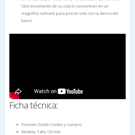
fácil movimiento de su cola lo convertiran en un
magnifico señuelo para pescar solo con la deriva del
barco.
Ficha técnica:
Formato: Doble Combo y cuerpos.
Medida: Talla 120 mm