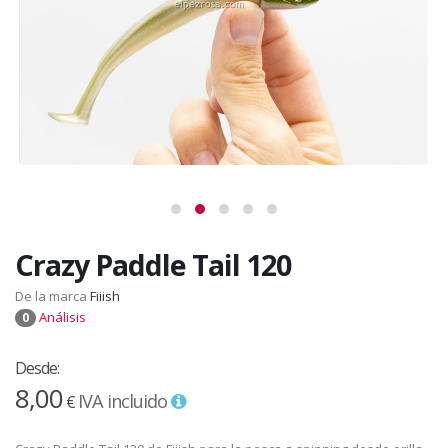
Crazy Paddle Tail 120
De la marca
Fiiish
Análisis
0
Desde:
8,00
IVA incluido
€