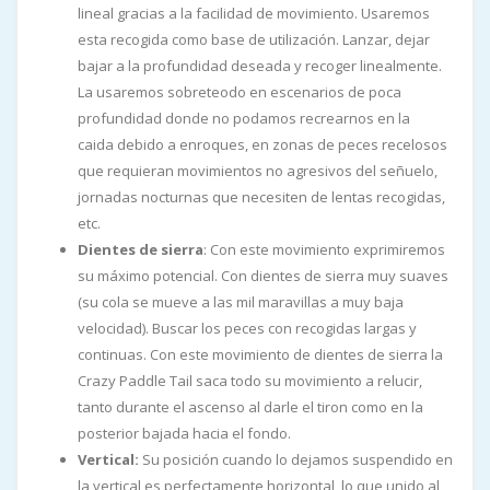
lineal gracias a la facilidad de movimiento. Usaremos
esta recogida como base de utilización. Lanzar, dejar
bajar a la profundidad deseada y recoger linealmente.
La usaremos sobreteodo en escenarios de poca
profundidad donde no podamos recrearnos en la
caida debido a enroques, en zonas de peces recelosos
que requieran movimientos no agresivos del señuelo,
jornadas nocturnas que necesiten de lentas recogidas,
etc.
Dientes de sierra
: Con este movimiento exprimiremos
su máximo potencial. Con dientes de sierra muy suaves
(su cola se mueve a las mil maravillas a muy baja
velocidad). Buscar los peces con recogidas largas y
continuas. Con este movimiento de dientes de sierra la
Crazy Paddle Tail saca todo su movimiento a relucir,
tanto durante el ascenso al darle el tiron como en la
posterior bajada hacia el fondo.
Vertical:
Su posición cuando lo dejamos suspendido en
la vertical es perfectamente horizontal, lo que unido al