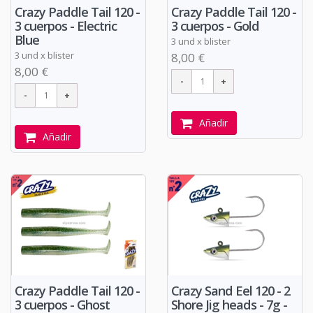
Crazy Paddle Tail 120 -
Crazy Paddle Tail 120 -
3 cuerpos - Electric
3 cuerpos - Gold
Blue
3 und x blister
3 und x blister
8,00 €
8,00 €
Añadir
Añadir
Crazy Paddle Tail 120 -
Crazy Sand Eel 120 - 2
3 cuerpos - Ghost
Shore Jig heads - 7g -