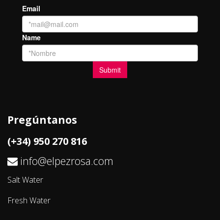
Pregúntanos
(+34) 950 270 816
info@elpezrosa.com
Salt Water
Fresh Water