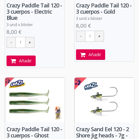
Crazy Paddle Tail 120 -
Crazy Paddle Tail 120 -
3 cuerpos - Electric
3 cuerpos - Gold
Blue
3 und x blister
3 und x blister
8,00 €
8,00 €
Añadir
Añadir
Crazy Paddle Tail 120 -
Crazy Sand Eel 120 - 2
3 cuerpos - Ghost
Shore Jig heads - 7g -