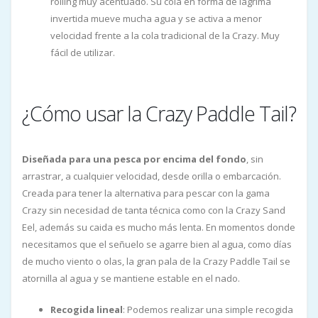
rolling muy acentuado. Su cola en forma de lágrima
invertida mueve mucha agua y se activa a menor
velocidad frente a la cola tradicional de la Crazy. Muy
fácil de utilizar.
¿Cómo usar la Crazy Paddle Tail?
Diseñada para una pesca por encima del fondo
, sin
arrastrar, a cualquier velocidad, desde orilla o embarcación.
Creada para tener la alternativa para pescar con la gama
Crazy sin necesidad de tanta técnica como con la Crazy Sand
Eel, además su caida es mucho más lenta. En momentos donde
necesitamos que el señuelo se agarre bien al agua, como días
de mucho viento o olas, la gran pala de la Crazy Paddle Tail se
atornilla al agua y se mantiene estable en el nado.
Recogida lineal
: Podemos realizar una simple recogida