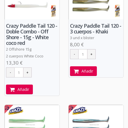
Crazy Paddle Tail 120 -
Crazy Paddle Tail 120 -
Doble Combo - Off
3 cuerpos - Khaki
Shore - 15g - White
3 und x blister
coco red
8,00 €
2 Offshore 15g
2 cuerpos White Coco
13,30 €
Añadir
Añadir