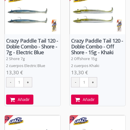
Crazy Paddle Tail 120 -
Crazy Paddle Tail 120 -
Doble Combo - Shore -
Doble Combo - Off
7g - Electric Blue
Shore - 15g - Khaki
2 Shore 7g
2 Offshore 15g
2 cuerpos Electric Blue
2 cuerpos Khaki
13,30 €
13,30 €
Añadir
Añadir