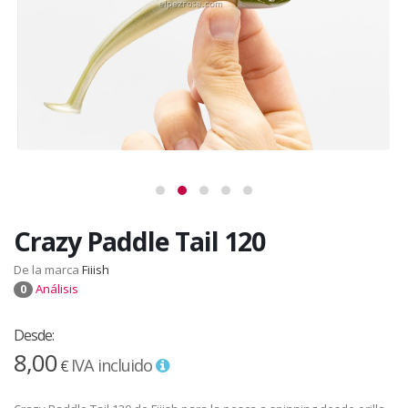
Crazy Paddle Tail 120
De la marca
Fiiish
Análisis
0
Desde:
8,00
IVA incluido
€