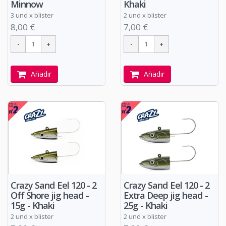
Minnow
Khaki
3 und x blister
2 und x blister
8,00 €
7,00 €
Añadir
Añadir
Crazy Sand Eel 120 - 2
Crazy Sand Eel 120 - 2
Off Shore jig head -
Extra Deep jig head -
15g - Khaki
25g - Khaki
2 und x blister
2 und x blister