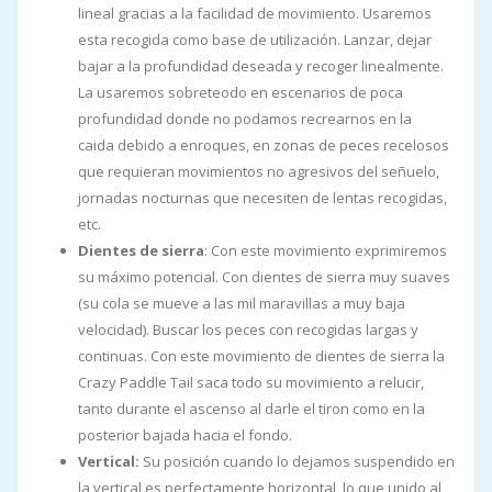
lineal gracias a la facilidad de movimiento. Usaremos
esta recogida como base de utilización. Lanzar, dejar
bajar a la profundidad deseada y recoger linealmente.
La usaremos sobreteodo en escenarios de poca
profundidad donde no podamos recrearnos en la
caida debido a enroques, en zonas de peces recelosos
que requieran movimientos no agresivos del señuelo,
jornadas nocturnas que necesiten de lentas recogidas,
etc.
Dientes de sierra
: Con este movimiento exprimiremos
su máximo potencial. Con dientes de sierra muy suaves
(su cola se mueve a las mil maravillas a muy baja
velocidad). Buscar los peces con recogidas largas y
continuas. Con este movimiento de dientes de sierra la
Crazy Paddle Tail saca todo su movimiento a relucir,
tanto durante el ascenso al darle el tiron como en la
posterior bajada hacia el fondo.
Vertical:
Su posición cuando lo dejamos suspendido en
la vertical es perfectamente horizontal, lo que unido al