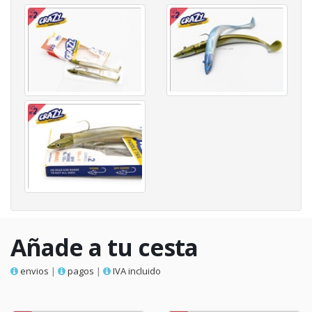
Añade a tu cesta
envios
|
pagos
|
IVA incluido