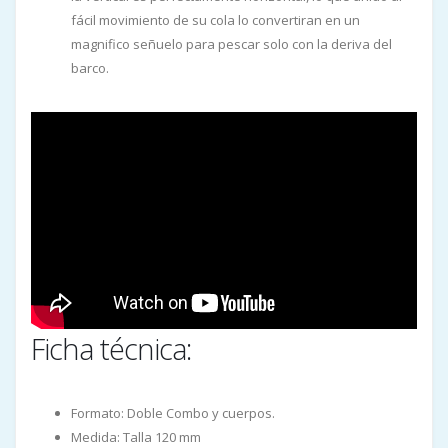
fácil movimiento de su cola lo convertiran en un
magnifico señuelo para pescar solo con la deriva del
barco.
Ficha técnica:
Formato: Doble Combo y cuerpos.
Medida: Talla 120 mm