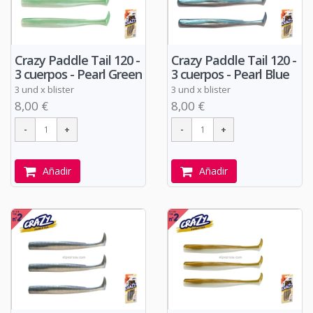
Crazy Paddle Tail 120 -
Crazy Paddle Tail 120 -
3 cuerpos - Pearl Green
3 cuerpos - Pearl Blue
3 und x blister
3 und x blister
8,00 €
8,00 €
Añadir
Añadir