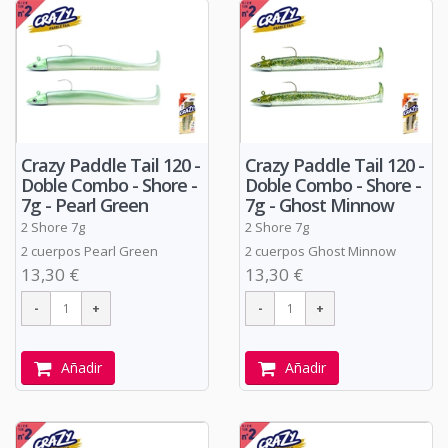
Crazy Paddle Tail 120 -
Crazy Paddle Tail 120 -
Doble Combo - Shore -
Doble Combo - Shore -
7g - Pearl Green
7g - Ghost Minnow
2 Shore 7g
2 Shore 7g
2 cuerpos Pearl Green
2 cuerpos Ghost Minnow
13,30 €
13,30 €
Añadir
Añadir