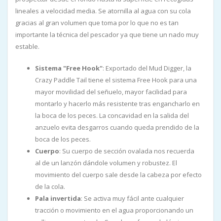
lineales a velocidad media. Se atornilla al agua con su cola
gracias al gran volumen que toma por lo que no es tan
importante la técnica del pescador ya que tiene un nado muy
estable.
Sistema "Free Hook"
: Exportado del Mud Digger, la
Crazy Paddle Tail tiene el sistema Free Hook para una
mayor movilidad del señuelo, mayor facilidad para
montarlo y hacerlo más resistente tras engancharlo en
la boca de los peces. La concavidad en la salida del
anzuelo evita desgarros cuando queda prendido de la
boca de los peces.
Cuerpo
: Su cuerpo de sección ovalada nos recuerda
al de un lanzón dándole volumen y robustez. El
movimiento del cuerpo sale desde la cabeza por efecto
de la cola.
Pala invertida
: Se activa muy fácil ante cualquier
tracción o movimiento en el agua proporcionando un