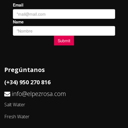
Pregúntanos
(+34) 950 270 816
info@elpezrosa.com
Salt Water
Fresh Water