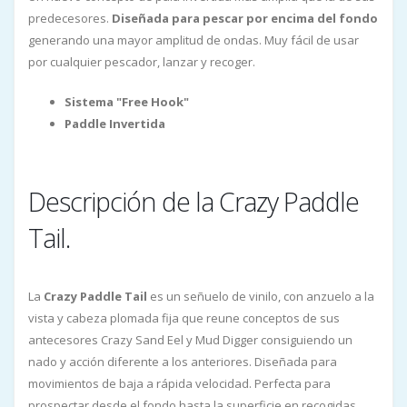
predecesores.
Diseñada para pescar por encima del fondo
generando una mayor amplitud de ondas. Muy fácil de usar
por cualquier pescador, lanzar y recoger.
Sistema "Free Hook"
Paddle Invertida
Descripción de la Crazy Paddle
Tail.
La
Crazy Paddle Tail
es un señuelo de vinilo, con anzuelo a la
vista y cabeza plomada fija que reune conceptos de sus
antecesores Crazy Sand Eel y Mud Digger consiguiendo un
nado y acción diferente a los anteriores. Diseñada para
movimientos de baja a rápida velocidad. Perfecta para
prospectar desde el fondo hasta la superficie en recogidas