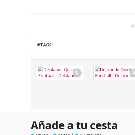
#TAGS:
Añade a tu cesta