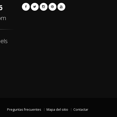
6
com
els
Preguntas frecuentes
Mapa del sitio
Contactar