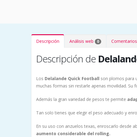
Descripción
Análisis web
Comentarios
0
Descripción de
Delaland
Los
Delalande Quick Football
son plomos para us
muchas formas sin restarle apenas movilidad. Su for
Además la gran variedad de pesos te permite
adap
Tan solo tienes que elegir el peso adecuado y enro
En su uso con anzuelos texas, enroscarlo desde 
aumento considerable del rolling.