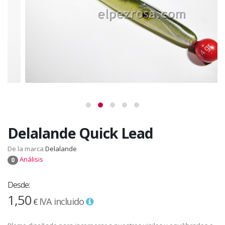
Delalande Quick Lead
De la marca
Delalande
Análisis
0
Desde:
1,50
IVA incluido
€