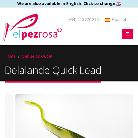
We are also available in English. Click to change
(+34) 950 270 816
Español
Home
Señuelos Outlet
Delalande Quick Lead