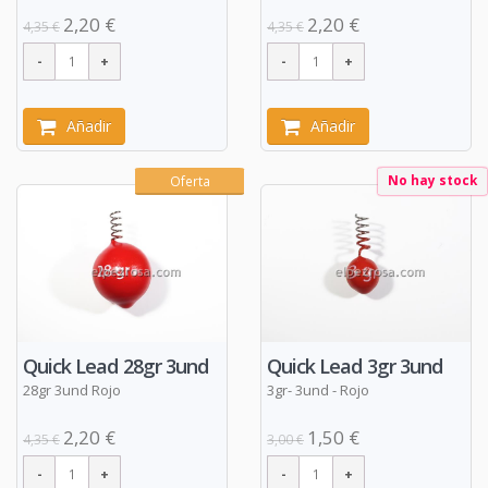
2,20 €
2,20 €
4,35 €
4,35 €
Añadir
Añadir
No hay stock
Oferta
Quick Lead 28gr 3und
Quick Lead 3gr 3und
28gr 3und Rojo
3gr- 3und - Rojo
2,20 €
1,50 €
4,35 €
3,00 €