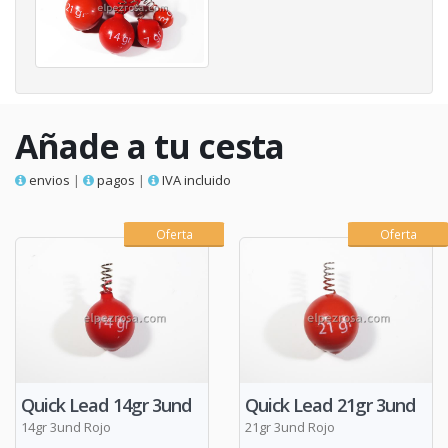
Añade a tu cesta
envios
|
pagos
|
IVA incluido
Oferta
Oferta
Quick Lead 14gr 3und
Quick Lead 21gr 3und
14gr 3und Rojo
21gr 3und Rojo