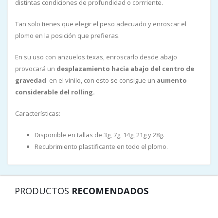
distintas condiciones de profundidad o corrriente.
Tan solo tienes que elegir el peso adecuado y enroscar el
plomo en la posición que prefieras.
En su uso con anzuelos texas, enroscarlo desde abajo
provocará un
desplazamiento hacia abajo del centro de
gravedad
en el vinilo, con esto se consigue un
aumento
considerable del rolling.
Características:
Disponible en tallas de 3g, 7g, 14g, 21g y 28g.
Recubrimiento plastificante en todo el plomo.
PRODUCTOS
RECOMENDADOS