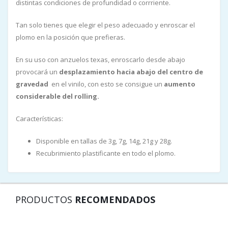
distintas condiciones de profundidad o corrriente.
Tan solo tienes que elegir el peso adecuado y enroscar el
plomo en la posición que prefieras.
En su uso con anzuelos texas, enroscarlo desde abajo
provocará un
desplazamiento hacia abajo del centro de
gravedad
en el vinilo, con esto se consigue un
aumento
considerable del rolling.
Características:
Disponible en tallas de 3g, 7g, 14g, 21g y 28g.
Recubrimiento plastificante en todo el plomo.
PRODUCTOS
RECOMENDADOS