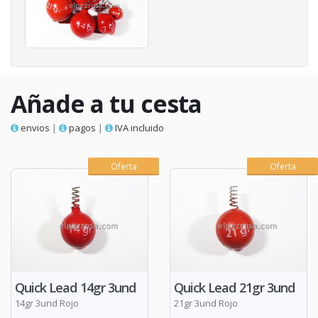
Añade a tu cesta
envios
|
pagos
|
IVA incluido
Oferta
Oferta
Quick Lead 14gr 3und
Quick Lead 21gr 3und
14gr 3und Rojo
21gr 3und Rojo