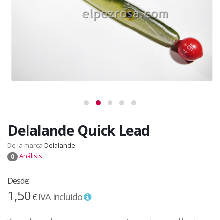
Delalande Quick Lead
De la marca
Delalande
Análisis
0
Desde:
1,50
IVA incluido
€