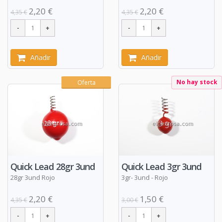
2,20 €
2,20 €
4,35 €
4,35 €
Añadir
Añadir
No hay stock
Oferta
Quick Lead 28gr 3und
Quick Lead 3gr 3und
28gr 3und Rojo
3gr- 3und - Rojo
2,20 €
1,50 €
4,35 €
3,00 €