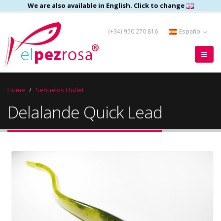
We are also available in English. Click to change
(+34) 950 270 816
Español
Home
Señuelos Outlet
Delalande Quick Lead