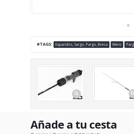
#TAGS:
Esparidos, Sargo, Pargo, Breca
Mero
Par
Añade a tu cesta