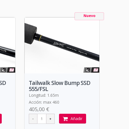
Nuevo
SSD
Tailwalk Slow Bump SSD
555/FSL
Longitud: 1.65m
Acción: max 460
405,00 €
Añadir