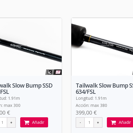
lwalk Slow Bump SSD
Tailwalk Slow Bump 
/FSL
634/FSL
tud: 1.91m
Longitud: 1.91m
n: max 300
Acción: max 380
00 €
399,00 €
Añadir
Añadir