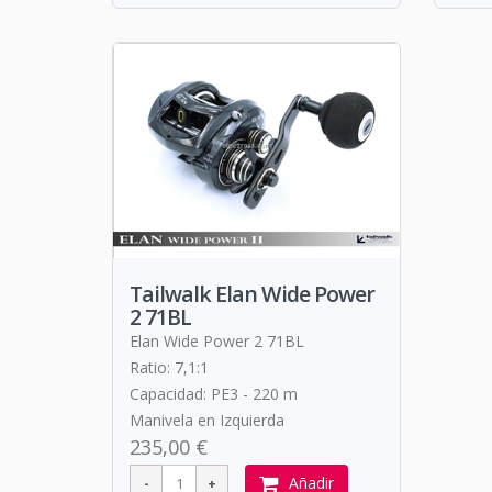
Tailwalk Elan Wide Power
2 71BL
Elan Wide Power 2 71BL
Ratio: 7,1:1
Capacidad: PE3 - 220 m
Manivela en Izquierda
235,00 €
Añadir