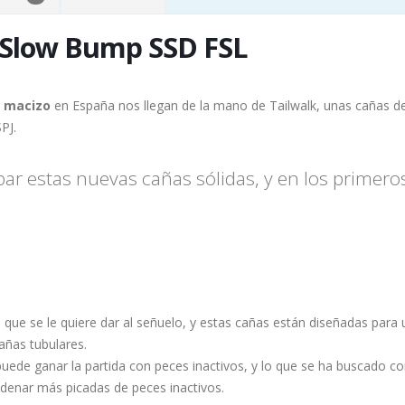
 Slow Bump SSD FSL
o macizo
en España nos llegan de la mano de Tailwalk, unas cañas de
SPJ.
ar estas nuevas cañas sólidas, y en los primero
n que se le quiere dar al señuelo, y estas cañas están diseñadas pa
añas tubulares.
puede ganar la partida con peces inactivos, y lo que se ha buscado c
denar más picadas de peces inactivos.