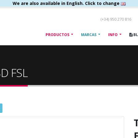
We are also available in English. Click to change
(+34) 950 270 816
PRODUCTOS
MARCAS
INFO
B
SD FSL