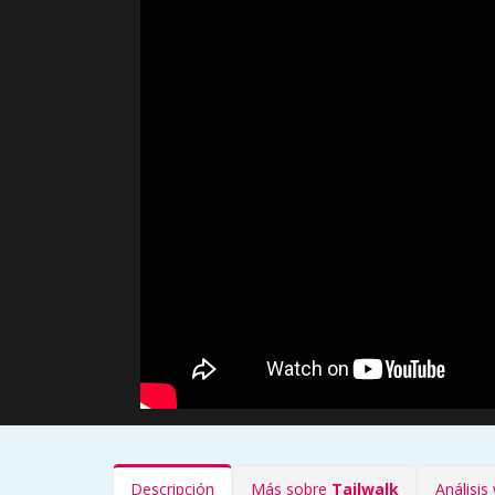
Descripción
Más sobre
Tailwalk
Análisi