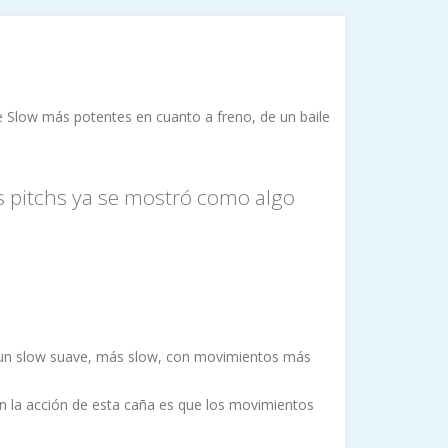
 Slow más potentes en cuanto a freno, de un baile
s pitchs ya se mostró como algo
ra un slow suave, más slow, con movimientos más
on la acción de esta caña es que los movimientos