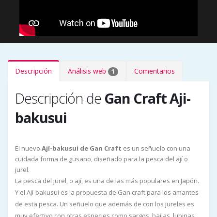
Descripción
Análisis web
Comentarios
1
Descripción de
Gan Craft Aji-
bakusui
El nuevo
Ají-bakusui de Gan Craft
es un señuelo con una
cuidada forma de gusano, diseñado para la pesca del ají o
jurel.
La pesca del jurel, o ají, es una de las más populares en Japón.
Y el Ají-bakusui es la propuesta de Gan craft para los amantes
de esta pesca. Un señuelo que además de con los jureles es
muy efectivo con otras especies como sargos, bailas, lubinas,