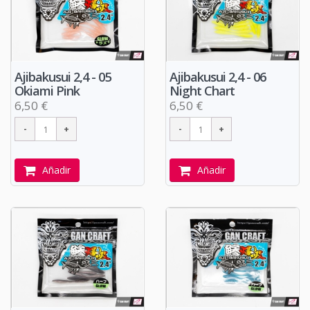
Ajibakusui 2,4 - 05
Ajibakusui 2,4 - 06
Okiami Pink
Night Chart
6,50 €
6,50 €
Añadir
Añadir