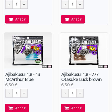
Añadir
Añadir
Ajibakusui 1,8 - 13
Ajibakusui 1,8 - 777
McArthur Blue
Otasuke Luck brown
6,50 €
6,50 €
Añadir
Añadir