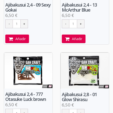
Ajibakusui 2,4 - 09 Sexy
Ajibakusui 2,4 - 13
Gokai
McArthur Blue
6,50 €
6,50 €
Añadir
Añadir
Ajibakusui 2,4 - 777
Ajibakusui 2,8 - 01
Otasuke Luck brown
Glow Shirasu
6,50 €
6,50 €