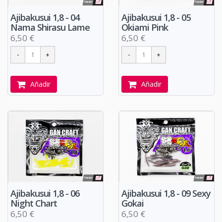
Ajibakusui 1,8 - 04
Ajibakusui 1,8 - 05
Nama Shirasu Lame
Okiami Pink
6,50 €
6,50 €
Añadir
Añadir
Ajibakusui 1,8 - 06
Ajibakusui 1,8 - 09 Sexy
Night Chart
Gokai
6,50 €
6,50 €