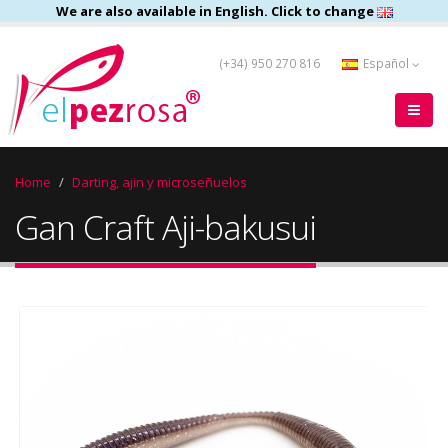
We are also available in English. Click to change
(+34) 950 270 816
Español
Home
Darting, ajin y microseñuelos
Gan Craft Aji-bakusui