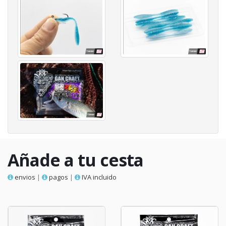
Añade a tu cesta
envios
|
pagos
|
IVA incluido