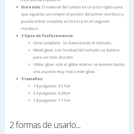
Dura más
: El material del cuerpo es un poco rígido para
que aguante sin romper el picoteo del primer mordisco y
pueda entrar completo en la boca en el segundo
mordisco.
3 tipos de fosforescencia:
Glow completo: Se ilumina todo el señuelo.
Mitad glow: solo la mitad del señuelo se ilumina
para ser más discreto.
Glitter glow: solo el glitter interior se ilumina dando
una aspecto muy real a este glow.
3 tamaños
:
1.8 pulgadas: 4.57cm
2.4 pulgadas: 6.09cm
2.8 pulgadas: 7.11cm
2 formas de usarlo...