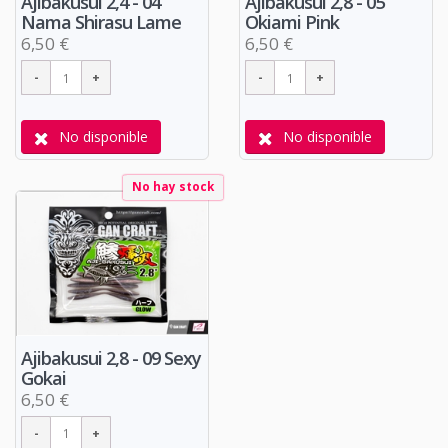
Ajibakusui 2,4 - 04
Ajibakusui 2,8 - 05
Nama Shirasu Lame
Okiami Pink
6,50 €
6,50 €
No disponible
No disponible
No hay stock
Ajibakusui 2,8 - 09 Sexy
Gokai
6,50 €