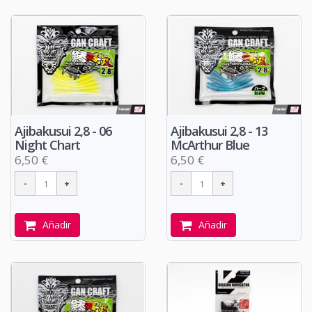
Ajibakusui 2,8 - 06
Ajibakusui 2,8 - 13
Night Chart
McArthur Blue
6,50 €
6,50 €
Añadir
Añadir