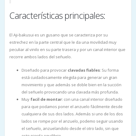
Características principales:
El Aji-bakusui es un gusano que se caracteriza por su
estrechez en la parte central que le da una movilidad muy
peculiar al vinilo en su parte trasera y por un canal interior que
recorre ambos lados del señuelo.
Diseñado para provocar
clavadas fiables
: Su forma
está cuidadosamente elegida para generar un gran
movimiento y que además se doble bien en la succión
del señuelo provocando una clavada más profunda.
Muy
facil de montar
: con una canal interior diseñado
para que podamos poner el anzuelo fácilmente desde
cualquiera de sus dos lados. Además si uno de los dos
lados se rompe por el anzuelo, podemo seguir usando
el señuelo, anzuelandolo desde el otro lado, sin que
este pierda equilibrio.