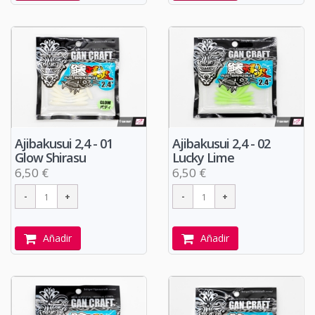
Ajibakusui 2,4 - 01
Ajibakusui 2,4 - 02
Glow Shirasu
Lucky Lime
6,50 €
6,50 €
Añadir
Añadir