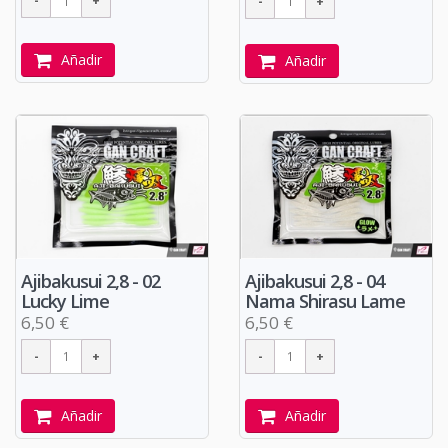
Añadir
Añadir
Ajibakusui 2,8 - 02
Ajibakusui 2,8 - 04
Lucky Lime
Nama Shirasu Lame
6,50 €
6,50 €
Añadir
Añadir