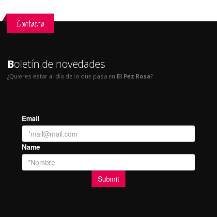
Contacta
B
oletín de novedades
¿Quieres estar al día de lo que pasa en
El Pez Rosa
?