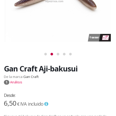
Gan Craft Aji-bakusui
De la marca
Gan Craft
Análisis
1
Desde:
6,50
IVA incluido
€