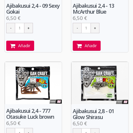
Ajibakusui 2,4 - 09 Sexy
Ajibakusui 2,4 - 13
Gokai
McArthur Blue
6,50 €
6,50 €
Añadir
Añadir
Ajibakusui 2,4 - 777
Ajibakusui 2,8 - 01
Otasuke Luck brown
Glow Shirasu
6,50 €
6,50 €