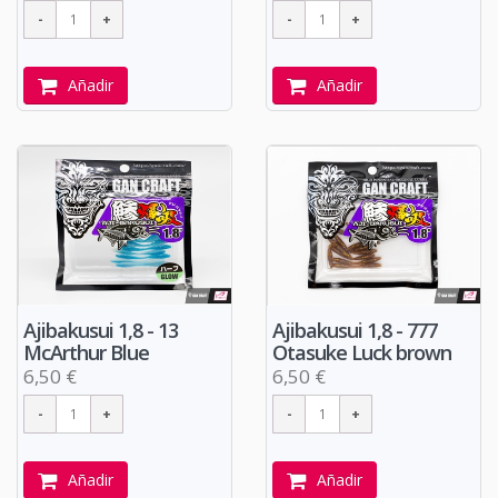
Añadir
Añadir
Ajibakusui 1,8 - 13
Ajibakusui 1,8 - 777
McArthur Blue
Otasuke Luck brown
6,50 €
6,50 €
Añadir
Añadir