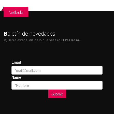
Contacta
B
oletín de novedades
¿Quieres estar al día de lo que pasa en
El Pez Rosa
?