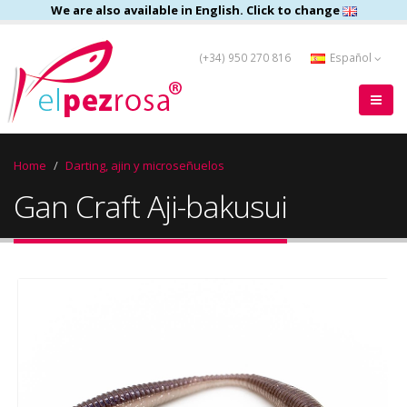
We are also available in English. Click to change
(+34) 950 270 816
Español
Home
Darting, ajin y microseñuelos
Gan Craft Aji-bakusui