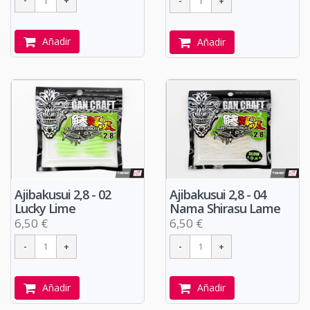
Añadir
Añadir
Ajibakusui 2,8 - 02
Ajibakusui 2,8 - 04
Lucky Lime
Nama Shirasu Lame
6,50 €
6,50 €
Añadir
Añadir