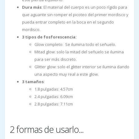
Dura más
: El material del cuerpo es un poco rígido para
que aguante sin romper el picoteo del primer mordisco y
pueda entrar completo en la boca en el segundo
mordisco.
3 tipos de fosforescencia:
Glow completo: Se ilumina todo el señuelo.
Mitad glow: solo la mitad del señuelo se ilumina
para ser más discreto.
Glitter glow: solo el glitter interior se ilumina dando
una aspecto muy real a este glow.
3 tamaños
:
1.8 pulgadas: 4.57cm
2.4 pulgadas: 6.09cm
2.8 pulgadas: 7.11cm
2 formas de usarlo...