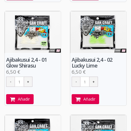
Ajibakusui 2,4 - 01
Ajibakusui 2,4 - 02
Glow Shirasu
Lucky Lime
6,50 €
6,50 €
Añadir
Añadir