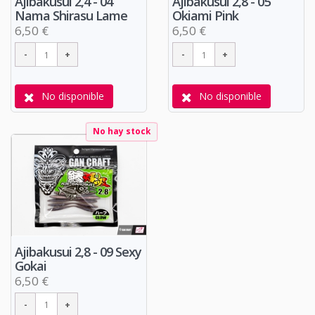
Ajibakusui 2,4 - 04
Ajibakusui 2,8 - 05
Nama Shirasu Lame
Okiami Pink
6,50 €
6,50 €
No disponible
No disponible
No hay stock
Ajibakusui 2,8 - 09 Sexy
Gokai
6,50 €