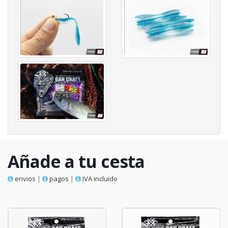
Añade a tu cesta
envios
|
pagos
|
IVA incluido