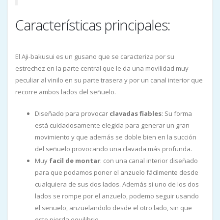
Características principales:
El Aji-bakusui es un gusano que se caracteriza por su
estrechez en la parte central que le da una movilidad muy
peculiar al vinilo en su parte trasera y por un canal interior que
recorre ambos lados del señuelo.
Diseñado para provocar
clavadas fiables
: Su forma
está cuidadosamente elegida para generar un gran
movimiento y que además se doble bien en la succión
del señuelo provocando una clavada más profunda.
Muy
facil de montar
: con una canal interior diseñado
para que podamos poner el anzuelo fácilmente desde
cualquiera de sus dos lados. Además si uno de los dos
lados se rompe por el anzuelo, podemo seguir usando
el señuelo, anzuelandolo desde el otro lado, sin que
este pierda equilibrio.