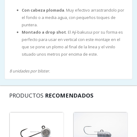
Con cabeza plomada
. Muy efectivo arrastrandolo por
el fondo o a media agua, con pequeños toques de
puntera.
Montado a drop shot
. El Ají-bakusui por su forma es
perfecto para usar en vertical con este montaje en el
que se pone un plomo al final de la linea y el vinilo
situado unos metros por encima de este.
8 unidades por blister.
PRODUCTOS
RECOMENDADOS