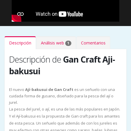
Descripción
Análisis web
Comentarios
1
Descripción de
Gan Craft Aji-
bakusui
El nuevo
Ají-bakusui de Gan Craft
es un señuelo con una
cuidada forma de gusano, diseñado para la pesca del ají o
jurel.
La pesca del jurel, o ají, es una de las más populares en Japón.
Y el Ají-bakusui es la propuesta de Gan craft para los amantes
de esta pesca. Un señuelo que además de con los jureles es
muy efectivo con otras especies como sargos, bailas, lubinas,