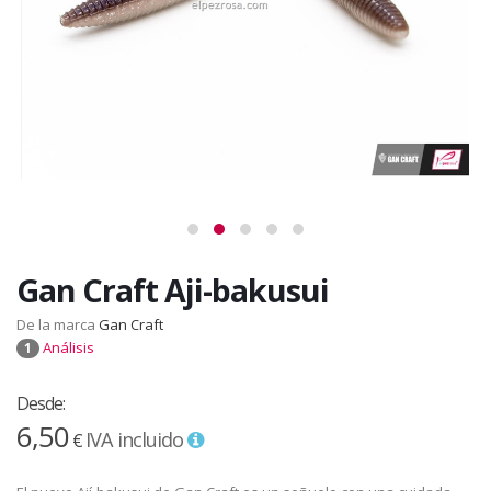
Gan Craft Aji-bakusui
De la marca
Gan Craft
Análisis
1
Desde:
6,50
IVA incluido
€