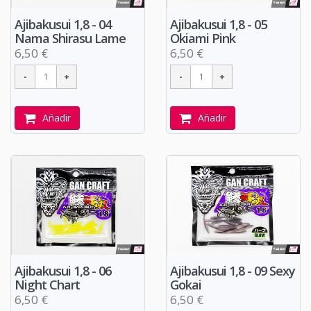
Ajibakusui 1,8 - 04
Ajibakusui 1,8 - 05
Nama Shirasu Lame
Okiami Pink
6,50 €
6,50 €
Añadir
Añadir
Ajibakusui 1,8 - 06
Ajibakusui 1,8 - 09 Sexy
Night Chart
Gokai
6,50 €
6,50 €