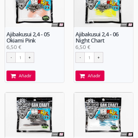
Ajibakusui 2,4 - 05
Ajibakusui 2,4 - 06
Okiami Pink
Night Chart
6,50 €
6,50 €
Añadir
Añadir