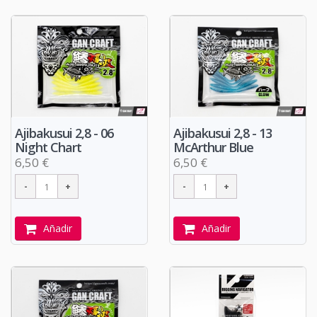
Ajibakusui 2,8 - 06
Ajibakusui 2,8 - 13
Night Chart
McArthur Blue
6,50 €
6,50 €
Añadir
Añadir