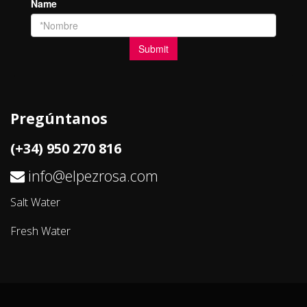
Pregúntanos
(+34) 950 270 816
info@elpezrosa.com
Salt Water
Fresh Water