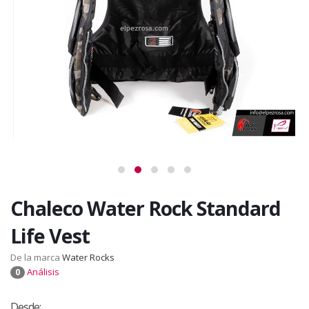
Chaleco Water Rock Standard
Life Vest
De la marca
Water Rocks
Análisis
0
Desde: