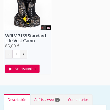
WRLV-3135 Standard
Life Vest Camo
85,00 €
No disponible
Descripción
Análisis web
Comentarios
0