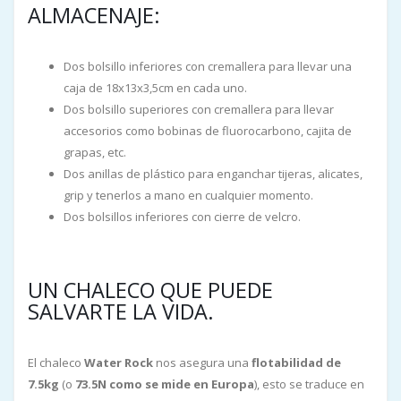
ALMACENAJE:
Dos bolsillo inferiores con cremallera para llevar una
caja de 18x13x3,5cm en cada uno.
Dos bolsillo superiores con cremallera para llevar
accesorios como bobinas de fluorocarbono, cajita de
grapas, etc.
Dos anillas de plástico para enganchar tijeras, alicates,
grip y tenerlos a mano en cualquier momento.
Dos bolsillos inferiores con cierre de velcro.
UN CHALECO QUE PUEDE
SALVARTE LA VIDA.
El chaleco
Water Rock
nos asegura una
flotabilidad de
7.5kg
(o
73.5N como se mide en Europa
), esto se traduce en