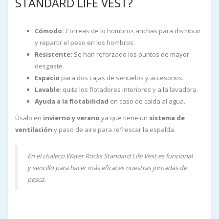
STANDARD LIFE VEST?
Cómodo:
Correas de lo hombros anchas para distribuir
y repartir el peso en los hombros.
Resistente:
Se han reforzado los puntos de mayor
desgaste.
Espacio
para dos cajas de señuelos y accesorios.
Lavable
: quita los flotadores interiores y a la lavadora.
Ayuda a la flotabilidad
en caso de caída al agua.
Úsalo en
invierno y verano
ya que tiene un
sistema de
ventilación
y paso de aire para refrescar la espalda.
En el chaleco Water Rocks Standard Life Vest es funcional
y sencillo para hacer más eficaces nuestras jornadas de
pesca.