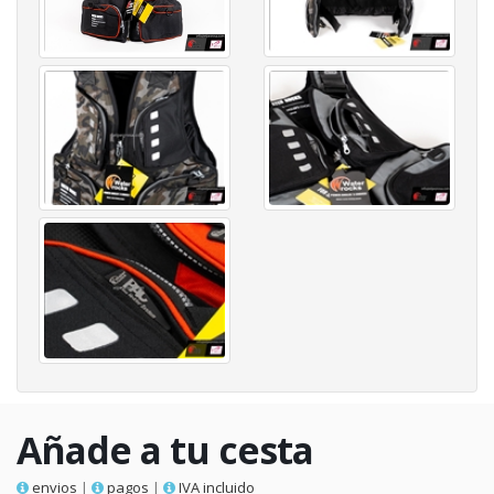
Añade a tu cesta
envios
|
pagos
|
IVA incluido