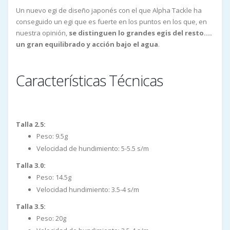
Un nuevo egi de diseño japonés con el que Alpha Tackle ha
conseguido un egi que es fuerte en los puntos en los que, en
nuestra opinión,
se distinguen lo grandes egis del resto....
un gran equilibrado y acción bajo el agua
.
Características Técnicas
Talla 2.5:
Peso: 9.5g
Velocidad de hundimiento: 5-5.5 s/m
Talla 3.0:
Peso: 14.5g
Velocidad hundimiento: 3.5-4 s/m
Talla 3.5:
Peso: 20g