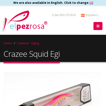
We are also available in English. Click to change
(+34) 950 270 816
Español
Home
Calamar - Eging
Crazee Squid Egi