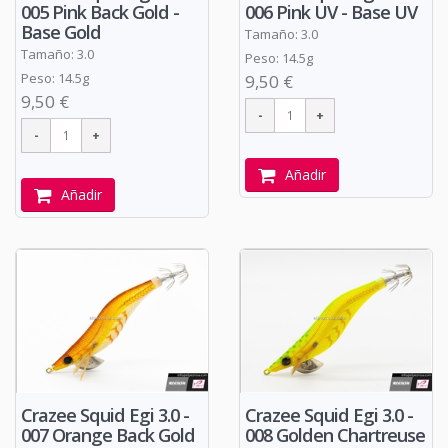
005 Pink Back Gold -
006 Pink UV - Base UV
Base Gold
Tamaño: 3.0
Tamaño: 3.0
Peso: 14.5g
Peso: 14.5g
9,50 €
9,50 €
Añadir
Añadir
Crazee Squid Egi 3.0 -
Crazee Squid Egi 3.0 -
007 Orange Back Gold
008 Golden Chartreuse