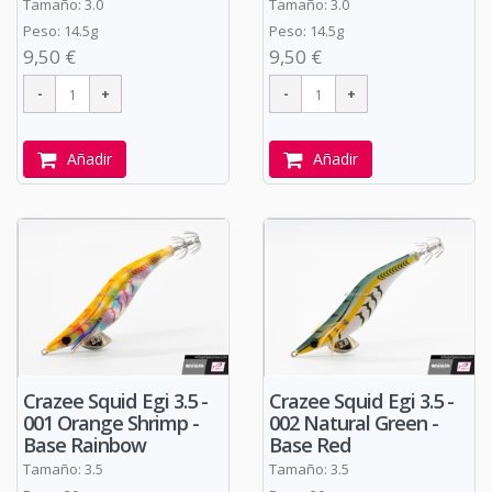
Tamaño: 3.0
Tamaño: 3.0
Peso: 14.5g
Peso: 14.5g
9,50 €
9,50 €
Añadir
Añadir
Crazee Squid Egi 3.5 -
Crazee Squid Egi 3.5 -
001 Orange Shrimp -
002 Natural Green -
Base Rainbow
Base Red
Tamaño: 3.5
Tamaño: 3.5