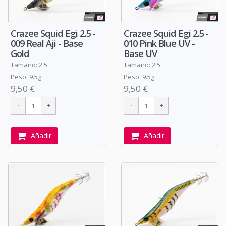
Crazee Squid Egi 2.5 -
Crazee Squid Egi 2.5 -
009 Real Aji - Base
010 Pink Blue UV -
Gold
Base UV
Tamaño: 2.5
Tamaño: 2.5
Peso: 9.5g
Peso: 9.5g
9,50 €
9,50 €
Añadir
Añadir