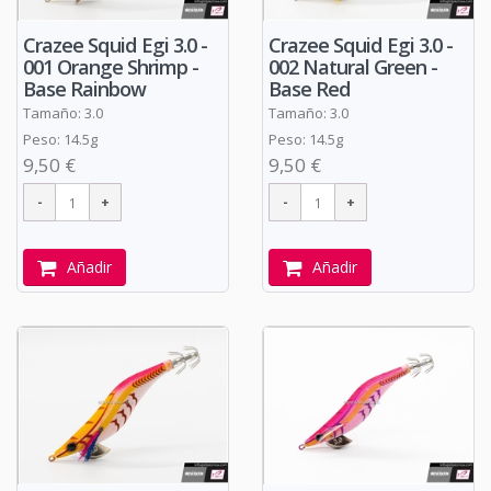
Crazee Squid Egi 3.0 -
Crazee Squid Egi 3.0 -
001 Orange Shrimp -
002 Natural Green -
Base Rainbow
Base Red
Tamaño: 3.0
Tamaño: 3.0
Peso: 14.5g
Peso: 14.5g
9,50 €
9,50 €
Añadir
Añadir