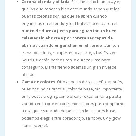
Corona blanda y afilada
: Sí sí, he dicho blanda... y es
que los que conocen bien este mundo saben que las
buenas coronas son las que se abren cuando
enganchas en el fondo, y lo difícil es hacerlas con el
punto de dureza justo para aguantar un buen
calamar sin abrirse y por contra ser capaz de
abrirlas cuando enganchan en el fondo
, aún con
trenzados finos, recuperando así el egi. Las Crazee
Squid Egi están hechas con la dureza justa para
conseguirlo. Manteniendo además un gran nivel de
afilado.
Gama de colores
: Otro aspecto de su diseño japonés,
pues nos indica tanto su color de base, tan importante
en la pesca a eging, como el color exterior. Una paleta
variada en la que encontramos colores para adaptarnos
a cualquier situación de pesca. En los colores base,
podemos elegir entre dorado,rojo, rainbow, UV y glow
(luminiscente).