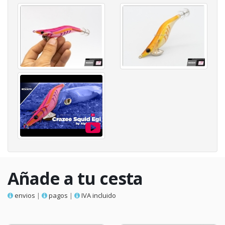
Añade a tu cesta
envios
|
pagos
|
IVA incluido