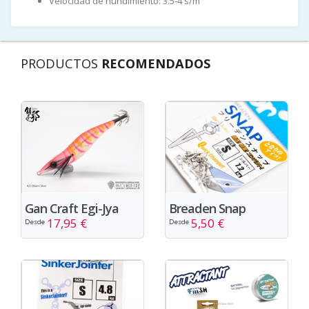
Velocidad de hundimiento: 3.5-4 s/m
PRODUCTOS
RECOMENDADOS
Gan Craft Egi-Jya
Breaden Snap
17,95 €
5,50 €
Desde
Desde