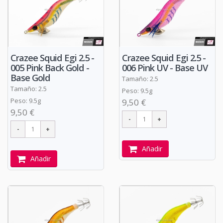
Crazee Squid Egi 2.5 -
Crazee Squid Egi 2.5 -
005 Pink Back Gold -
006 Pink UV - Base UV
Base Gold
Tamaño: 2.5
Tamaño: 2.5
Peso: 9.5g
Peso: 9.5g
9,50 €
9,50 €
Añadir
Añadir