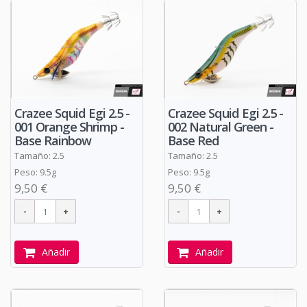
Crazee Squid Egi 2.5 -
Crazee Squid Egi 2.5 -
001 Orange Shrimp -
002 Natural Green -
Base Rainbow
Base Red
Tamaño: 2.5
Tamaño: 2.5
Peso: 9.5g
Peso: 9.5g
9,50 €
9,50 €
Añadir
Añadir