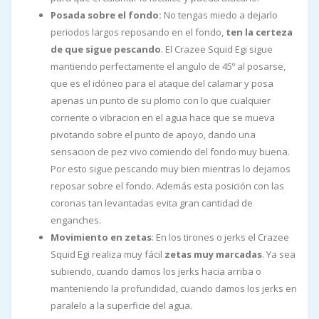
Posada sobre el fondo:
No tengas miedo a dejarlo
periodos largos reposando en el fondo,
ten la certeza
de que sigue pescando
. El Crazee Squid Egi sigue
mantiendo perfectamente el angulo de 45º al posarse,
que es el idóneo para el ataque del calamar y posa
apenas un punto de su plomo con lo que cualquier
corriente o vibracion en el agua hace que se mueva
pivotando sobre el punto de apoyo, dando una
sensacion de pez vivo comiendo del fondo muy buena.
Por esto sigue pescando muy bien mientras lo dejamos
reposar sobre el fondo. Además esta posición con las
coronas tan levantadas evita gran cantidad de
enganches.
Movimiento en zetas
: En los tirones o jerks el Crazee
Squid Egi realiza muy fácil
zetas muy marcadas
. Ya sea
subiendo, cuando damos los jerks hacia arriba o
manteniendo la profundidad, cuando damos los jerks en
paralelo a la superficie del agua.