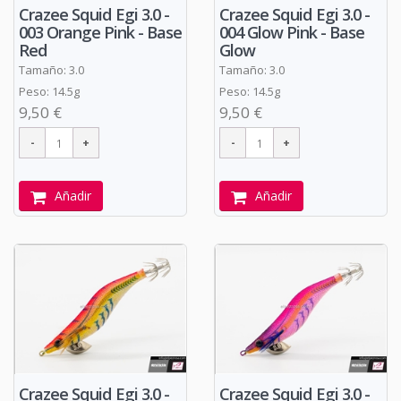
Crazee Squid Egi 3.0 -
Crazee Squid Egi 3.0 -
003 Orange Pink - Base
004 Glow Pink - Base
Red
Glow
Tamaño: 3.0
Tamaño: 3.0
Peso: 14.5g
Peso: 14.5g
9,50 €
9,50 €
Añadir
Añadir
Crazee Squid Egi 3.0 -
Crazee Squid Egi 3.0 -