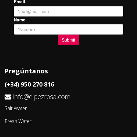
Pregúntanos
(+34) 950 270 816
info@elpezrosa.com
Salt Water
Fresh Water