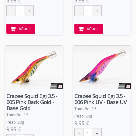
9,95 €
9,95 €
Añadir
Añadir
Crazee Squid Egi 3.5 -
Crazee Squid Egi 3.5 -
005 Pink Back Gold -
006 Pink UV - Base UV
Base Gold
Tamaño: 3.5
Tamaño: 3.5
Peso: 20g
Peso: 20g
9,95 €
9,95 €