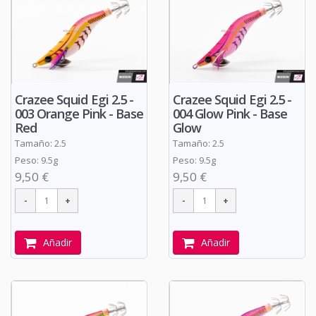
Crazee Squid Egi 2.5 -
Crazee Squid Egi 2.5 -
003 Orange Pink - Base
004 Glow Pink - Base
Red
Glow
Tamaño: 2.5
Tamaño: 2.5
Peso: 9.5g
Peso: 9.5g
9,50 €
9,50 €
Añadir
Añadir