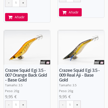
Añadir
Añadir
Crazee Squid Egi 3.5 -
Crazee Squid Egi 3.5 -
007 Orange Back Gold
009 Real Aji - Base
- Base Gold
Gold
Tamaño: 3.5
Tamaño: 3.5
Peso: 20g
Peso: 20g
9,95 €
9,95 €