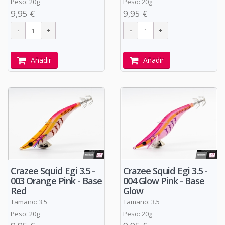
Peso: 20g
Peso: 20g
9,95 €
9,95 €
Añadir
Añadir
Crazee Squid Egi 3.5 -
Crazee Squid Egi 3.5 -
003 Orange Pink - Base
004 Glow Pink - Base
Red
Glow
Tamaño: 3.5
Tamaño: 3.5
Peso: 20g
Peso: 20g