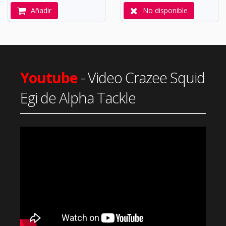
Añadir
No disponible
Youtube
- Video Crazee Squid
Egi de Alpha Tackle