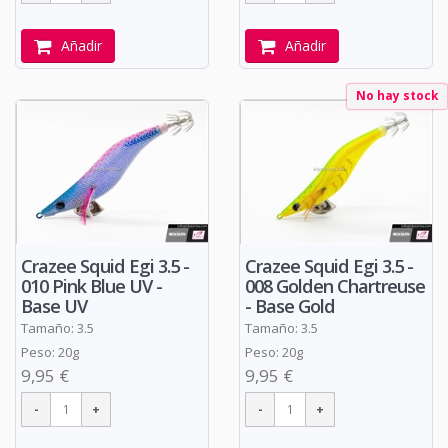
Añadir
Añadir
No hay stock
Crazee Squid Egi 3.5 -
Crazee Squid Egi 3.5 -
010 Pink Blue UV -
008 Golden Chartreuse
Base UV
- Base Gold
Tamaño: 3.5
Tamaño: 3.5
Peso: 20g
Peso: 20g
9,95 €
9,95 €