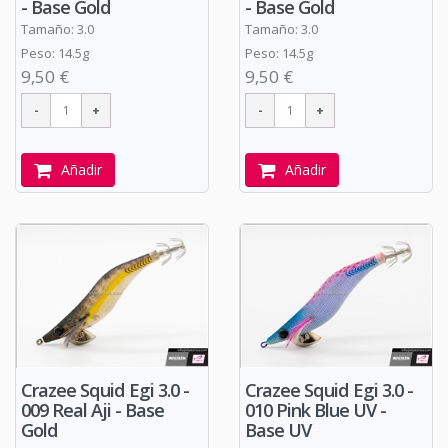
- Base Gold
- Base Gold
Tamaño: 3.0
Tamaño: 3.0
Peso: 14.5g
Peso: 14.5g
9,50 €
9,50 €
Añadir
Añadir
Crazee Squid Egi 3.0 -
Crazee Squid Egi 3.0 -
009 Real Aji - Base
010 Pink Blue UV -
Gold
Base UV