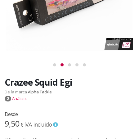
Crazee Squid Egi
De la marca
Alpha Tackle
Análisis
2
Desde:
9,50
IVA incluido
€