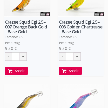
Crazee Squid Egi 2.5 -
Crazee Squid Egi 2.5 -
007 Orange Back Gold
008 Golden Chartreuse
- Base Gold
- Base Gold
Tamaño: 2.5
Tamaño: 2.5
Peso: 9.5g
Peso: 9.5g
9,50 €
9,50 €
Añadir
Añadir