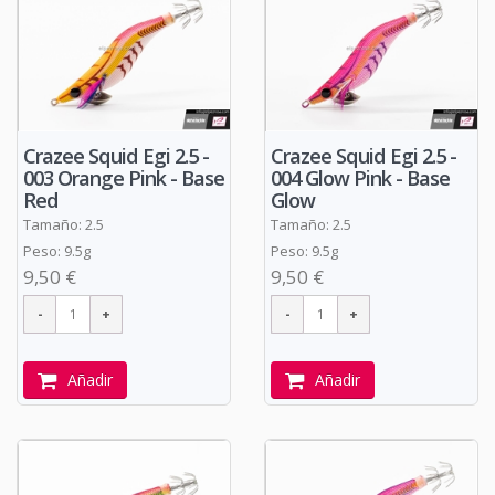
Crazee Squid Egi 2.5 -
Crazee Squid Egi 2.5 -
003 Orange Pink - Base
004 Glow Pink - Base
Red
Glow
Tamaño: 2.5
Tamaño: 2.5
Peso: 9.5g
Peso: 9.5g
9,50 €
9,50 €
Añadir
Añadir