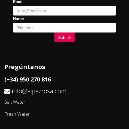
Pregúntanos
(+34) 950 270 816
info@elpezrosa.com
Salt Water
Fresh Water