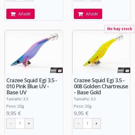
Añadir
Añadir
No hay stock
Crazee Squid Egi 3.5 -
Crazee Squid Egi 3.5 -
010 Pink Blue UV -
008 Golden Chartreuse
Base UV
- Base Gold
Tamaño: 3.5
Tamaño: 3.5
Peso: 20g
Peso: 20g
9,95 €
9,95 €