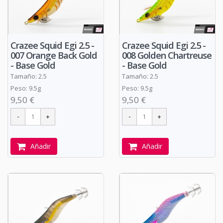
Crazee Squid Egi 2.5 -
Crazee Squid Egi 2.5 -
007 Orange Back Gold
008 Golden Chartreuse
- Base Gold
- Base Gold
Tamaño: 2.5
Tamaño: 2.5
Peso: 9.5g
Peso: 9.5g
9,50 €
9,50 €
Añadir
Añadir