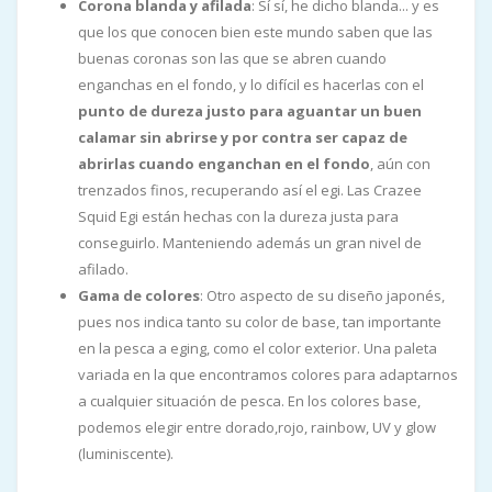
Corona blanda y afilada
: Sí sí, he dicho blanda... y es
que los que conocen bien este mundo saben que las
buenas coronas son las que se abren cuando
enganchas en el fondo, y lo difícil es hacerlas con el
punto de dureza justo para aguantar un buen
calamar sin abrirse y por contra ser capaz de
abrirlas cuando enganchan en el fondo
, aún con
trenzados finos, recuperando así el egi. Las Crazee
Squid Egi están hechas con la dureza justa para
conseguirlo. Manteniendo además un gran nivel de
afilado.
Gama de colores
: Otro aspecto de su diseño japonés,
pues nos indica tanto su color de base, tan importante
en la pesca a eging, como el color exterior. Una paleta
variada en la que encontramos colores para adaptarnos
a cualquier situación de pesca. En los colores base,
podemos elegir entre dorado,rojo, rainbow, UV y glow
(luminiscente).