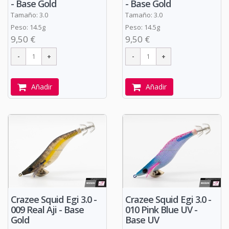
- Base Gold
- Base Gold
Tamaño: 3.0
Tamaño: 3.0
Peso: 14.5g
Peso: 14.5g
9,50 €
9,50 €
Añadir
Añadir
Crazee Squid Egi 3.0 -
Crazee Squid Egi 3.0 -
009 Real Aji - Base
010 Pink Blue UV -
Gold
Base UV