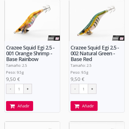
Crazee Squid Egi 2.5 -
Crazee Squid Egi 2.5 -
001 Orange Shrimp -
002 Natural Green -
Base Rainbow
Base Red
Tamaño: 2.5
Tamaño: 2.5
Peso: 9.5g
Peso: 9.5g
9,50 €
9,50 €
Añadir
Añadir