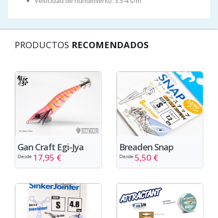
Velocidad de hundimiento: 3.5-4 s/m
PRODUCTOS
RECOMENDADOS
Gan Craft Egi-Jya
Breaden Snap
17,95 €
5,50 €
Desde
Desde