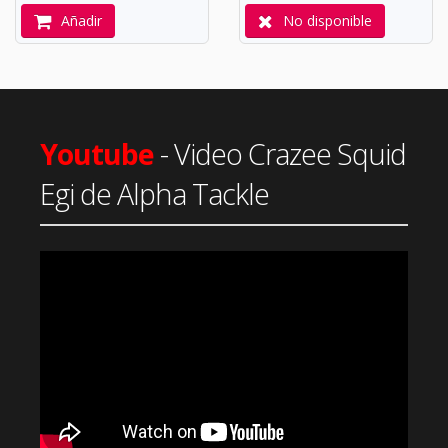
Añadir
No disponible
Youtube
- Video Crazee Squid
Egi de Alpha Tackle