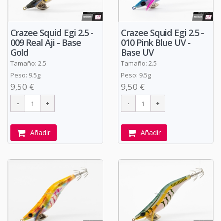
Crazee Squid Egi 2.5 -
Crazee Squid Egi 2.5 -
009 Real Aji - Base
010 Pink Blue UV -
Gold
Base UV
Tamaño: 2.5
Tamaño: 2.5
Peso: 9.5g
Peso: 9.5g
9,50 €
9,50 €
Añadir
Añadir