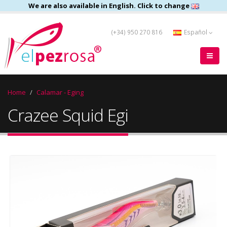
We are also available in English. Click to change
(+34) 950 270 816
Español
Home
Calamar - Eging
Crazee Squid Egi