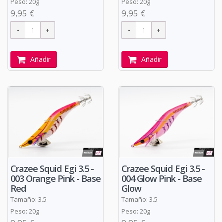
Peso: 20g
Peso: 20g
9,95 €
9,95 €
Añadir
Añadir
Crazee Squid Egi 3.5 -
Crazee Squid Egi 3.5 -
003 Orange Pink - Base
004 Glow Pink - Base
Red
Glow
Tamaño: 3.5
Tamaño: 3.5
Peso: 20g
Peso: 20g