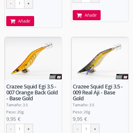
Añadir
Añadir
Crazee Squid Egi 3.5 -
Crazee Squid Egi 3.5 -
007 Orange Back Gold
009 Real Aji - Base
- Base Gold
Gold
Tamaño: 3.5
Tamaño: 3.5
Peso: 20g
Peso: 20g
9,95 €
9,95 €