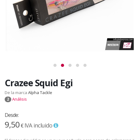
Crazee Squid Egi
De la marca
Alpha Tackle
Análisis
2
Desde:
9,50
IVA incluido
€