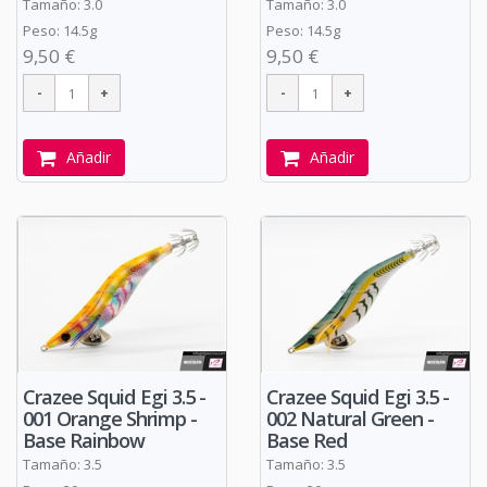
Tamaño: 3.0
Tamaño: 3.0
Peso: 14.5g
Peso: 14.5g
9,50 €
9,50 €
Añadir
Añadir
Crazee Squid Egi 3.5 -
Crazee Squid Egi 3.5 -
001 Orange Shrimp -
002 Natural Green -
Base Rainbow
Base Red
Tamaño: 3.5
Tamaño: 3.5