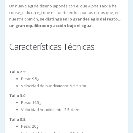
Un nuevo egi de diseño japonés con el que Alpha Tackle ha
conseguido un egi que es fuerte en los puntos en los que, en
nuestra opinión,
se distinguen lo grandes egis del resto....
un gran equilibrado y acción bajo el agua
.
Características Técnicas
Talla 2.5:
Peso: 9.5g
Velocidad de hundimiento: 5-5.5 s/m
Talla 3.0:
Peso: 14.5g
Velocidad hundimiento: 3.5-4 s/m
Talla 3.5:
Peso: 20g