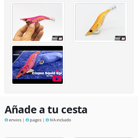
Añade a tu cesta
envios
|
pagos
|
IVA incluido