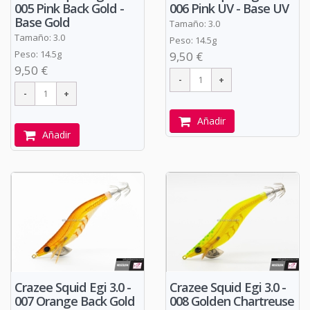
005 Pink Back Gold -
006 Pink UV - Base UV
Base Gold
Tamaño: 3.0
Tamaño: 3.0
Peso: 14.5g
Peso: 14.5g
9,50 €
9,50 €
Añadir
Añadir
Crazee Squid Egi 3.0 -
Crazee Squid Egi 3.0 -
007 Orange Back Gold
008 Golden Chartreuse