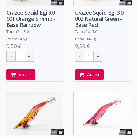
Crazee Squid Egi 3.0 -
Crazee Squid Egi 3.0 -
001 Orange Shrimp -
002 Natural Green -
Base Rainbow
Base Red
Tamaño: 3.0
Tamaño: 3.0
Peso: 14.5g
Peso: 14.5g
9,50 €
9,50 €
Añadir
Añadir