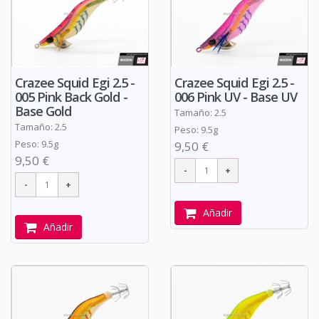
Crazee Squid Egi 2.5 -
Crazee Squid Egi 2.5 -
005 Pink Back Gold -
006 Pink UV - Base UV
Base Gold
Tamaño: 2.5
Tamaño: 2.5
Peso: 9.5g
Peso: 9.5g
9,50 €
9,50 €
Añadir
Añadir