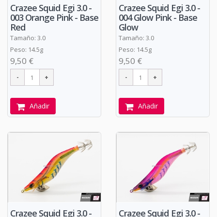
Crazee Squid Egi 3.0 -
Crazee Squid Egi 3.0 -
003 Orange Pink - Base
004 Glow Pink - Base
Red
Glow
Tamaño: 3.0
Tamaño: 3.0
Peso: 14.5g
Peso: 14.5g
9,50 €
9,50 €
Añadir
Añadir
Crazee Squid Egi 3.0 -
Crazee Squid Egi 3.0 -