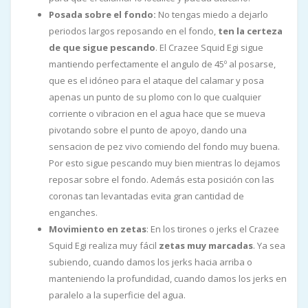
Posada sobre el fondo:
No tengas miedo a dejarlo
periodos largos reposando en el fondo,
ten la certeza
de que sigue pescando
. El Crazee Squid Egi sigue
mantiendo perfectamente el angulo de 45º al posarse,
que es el idóneo para el ataque del calamar y posa
apenas un punto de su plomo con lo que cualquier
corriente o vibracion en el agua hace que se mueva
pivotando sobre el punto de apoyo, dando una
sensacion de pez vivo comiendo del fondo muy buena.
Por esto sigue pescando muy bien mientras lo dejamos
reposar sobre el fondo. Además esta posición con las
coronas tan levantadas evita gran cantidad de
enganches.
Movimiento en zetas
: En los tirones o jerks el Crazee
Squid Egi realiza muy fácil
zetas muy marcadas
. Ya sea
subiendo, cuando damos los jerks hacia arriba o
manteniendo la profundidad, cuando damos los jerks en
paralelo a la superficie del agua.