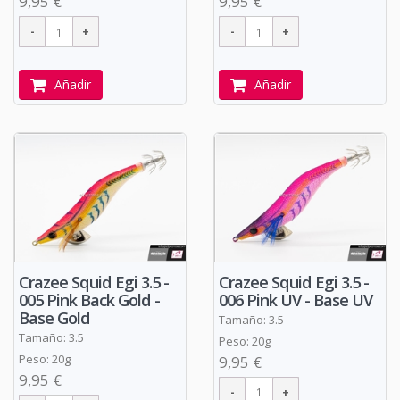
9,95 €
9,95 €
Añadir
Añadir
Crazee Squid Egi 3.5 -
Crazee Squid Egi 3.5 -
005 Pink Back Gold -
006 Pink UV - Base UV
Base Gold
Tamaño: 3.5
Tamaño: 3.5
Peso: 20g
Peso: 20g
9,95 €
9,95 €