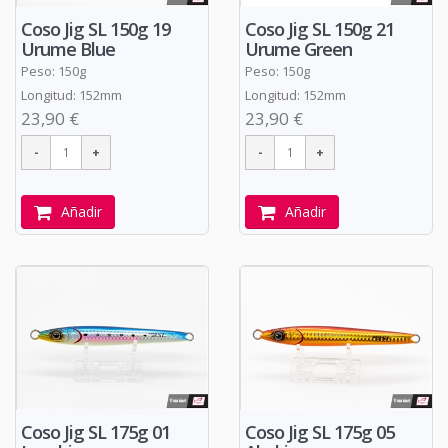
Coso Jig SL 150g 19
Coso Jig SL 150g 21
Urume Blue
Urume Green
Peso: 150g
Peso: 150g
Longitud: 152mm
Longitud: 152mm
23,90 €
23,90 €
Añadir
Añadir
Coso Jig SL 175g 01
Coso Jig SL 175g 05