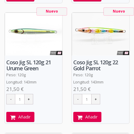
Nuevo
Nuevo
Coso Jig SL 120g 21
Coso Jig SL 120g 22
Urume Green
Gold Parrot
Peso: 120g
Peso: 120g
Longitud: 143mm
Longitud: 143mm
21,50 €
21,50 €
Añadir
Añadir