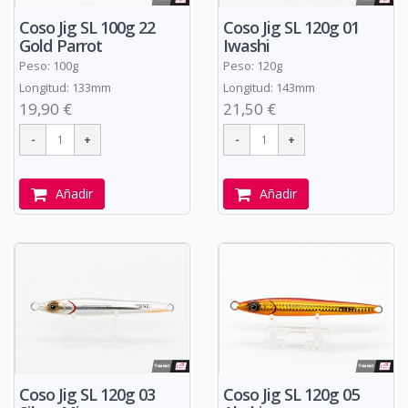
Coso Jig SL 100g 22
Coso Jig SL 120g 01
Gold Parrot
Iwashi
Peso: 100g
Peso: 120g
Longitud: 133mm
Longitud: 143mm
19,90 €
21,50 €
Añadir
Añadir
Coso Jig SL 120g 03
Coso Jig SL 120g 05