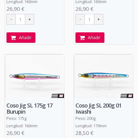
Longitud: 160mm
Longitud: 160mm
26,90 €
26,90 €
Añadir
Añadir
Coso Jig SL 175g 17
Coso Jig SL 200g 01
Burupin
Iwashi
Peso: 175g
Peso: 200g
Longitud: 160mm
Longitud: 179mm
26,90 €
28,50 €