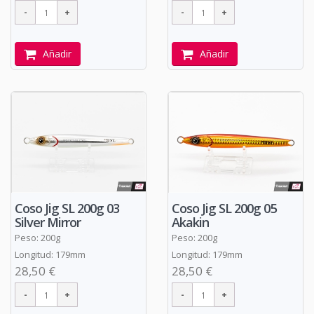
Añadir
Añadir
Coso Jig SL 200g 03
Coso Jig SL 200g 05
Silver Mirror
Akakin
Peso: 200g
Peso: 200g
Longitud: 179mm
Longitud: 179mm
28,50 €
28,50 €