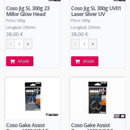
Coso Jig SL 300g 23
Coso Jig SL 300g UV01
Millor Glow Head
Laser Silver UV
Peso: 300g
Peso: 300g
Longitud: 235mm
Longitud: 235mm
38,00 €
38,00 €
Añadir
Añadir
Coso Gake Assist
Coso Gake Assist