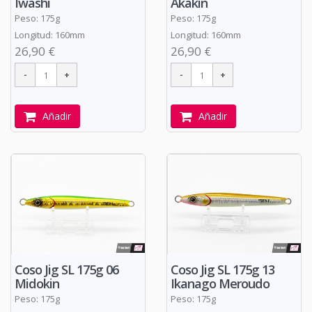
Iwashi
Akakin
Peso: 175g
Peso: 175g
Longitud: 160mm
Longitud: 160mm
26,90 €
26,90 €
Añadir
Añadir
Coso Jig SL 175g 06
Coso Jig SL 175g 13
Midokin
Ikanago Meroudo
Peso: 175g
Peso: 175g