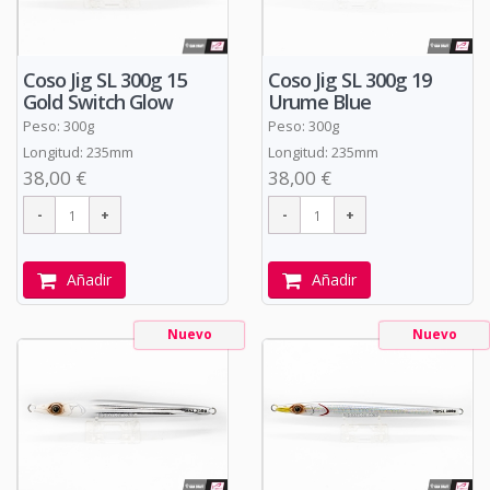
Coso Jig SL 300g 19
Coso Jig SL 300g 15
Urume Blue
Gold Switch Glow
Peso: 300g
Peso: 300g
Longitud: 235mm
Longitud: 235mm
38,00 €
38,00 €
Añadir
Añadir
Nuevo
Nuevo