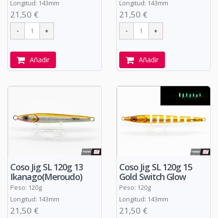
Longitud: 143mm
Longitud: 143mm
21,50 €
21,50 €
Añadir
Añadir
Coso Jig SL 120g 13
Coso Jig SL 120g 15
Ikanago(Meroudo)
Gold Switch Glow
Peso: 120g
Peso: 120g
Longitud: 143mm
Longitud: 143mm
21,50 €
21,50 €