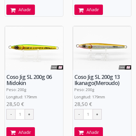
Añadir
Añadir
Coso Jig SL 200g 06
Coso Jig SL 200g 13
Midokin
Ikanago(Meroudo)
Peso: 200g
Peso: 200g
Longitud: 179mm
Longitud: 179mm
28,50 €
28,50 €
Añadir
Añadir