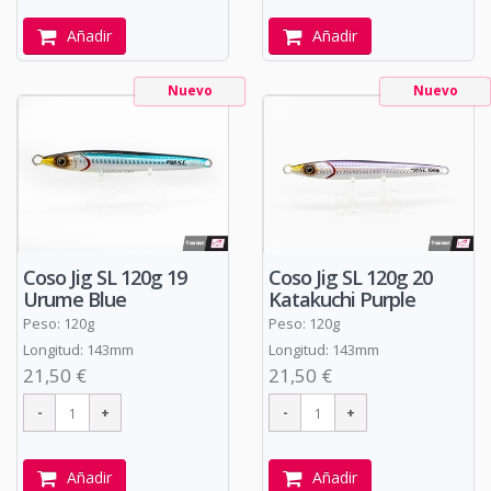
Añadir
Añadir
Nuevo
Nuevo
Coso Jig SL 120g 19
Coso Jig SL 120g 20
Urume Blue
Katakuchi Purple
Peso: 120g
Peso: 120g
Longitud: 143mm
Longitud: 143mm
21,50 €
21,50 €
Añadir
Añadir