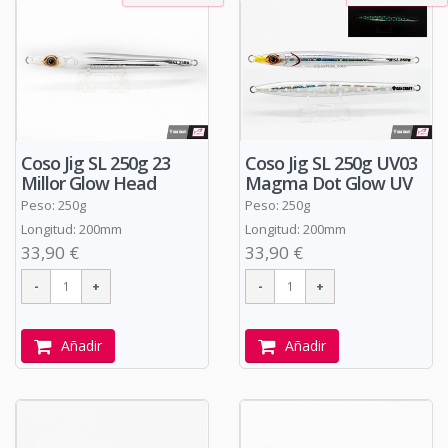
Coso Jig SL 250g 23
Coso Jig SL 250g UV03
Millor Glow Head
Magma Dot Glow UV
Peso: 250g
Peso: 250g
Longitud: 200mm
Longitud: 200mm
33,90 €
33,90 €
Añadir
Añadir