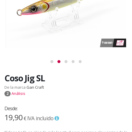
Coso Jig SL
De la marca
Gan Craft
Análisis
2
Desde:
19,90
IVA incluido
€