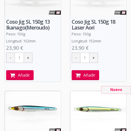
Coso Jig SL 150g 13
Coso Jig SL 150g 18
Ikanago(Meroudo)
Laser Aori
Peso: 150g
Peso: 150g
Longitud: 152mm
Longitud: 152mm
23,90 €
23,90 €
Añadir
Añadir
Nuevo