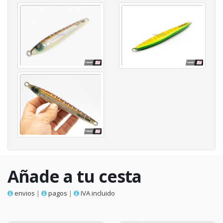
Añade a tu cesta
envios
|
pagos
|
IVA incluido