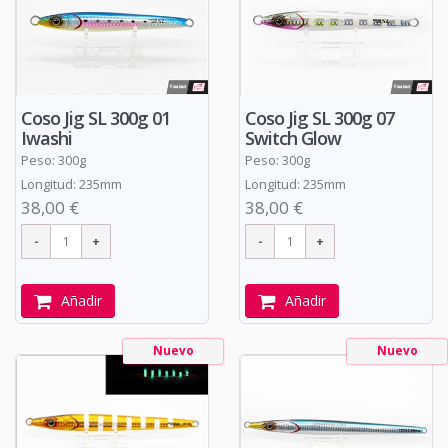
Coso Jig SL 300g 01
Coso Jig SL 300g 07
Iwashi
Switch Glow
Peso: 300g
Peso: 300g
Longitud: 235mm
Longitud: 235mm
38,00 €
38,00 €
Añadir
Añadir
Nuevo
Nuevo