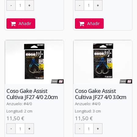
Añadir
Añadir
Coso Gake Assist
Coso Gake Assist
Cultiva JF27 4/0 2.0cm
Cultiva JF27 4/0 3.0cm
Anzuelo: #4/0
Anzuelo: #4/0
Longitud: 2 cm
Longitud: 3 cm
11,50 €
11,50 €