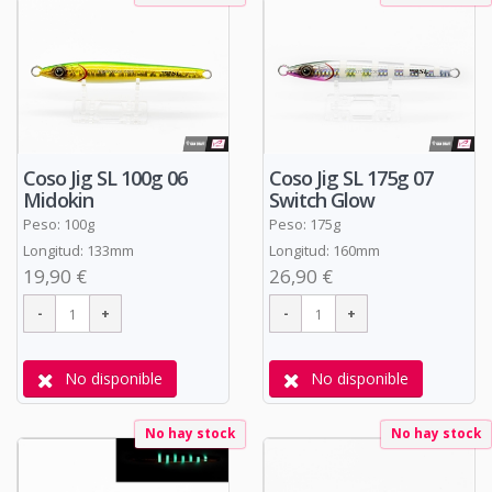
Coso Jig SL 100g 06
Coso Jig SL 175g 07
Midokin
Switch Glow
Peso: 100g
Peso: 175g
Longitud: 133mm
Longitud: 160mm
19,90 €
26,90 €
No disponible
No disponible
No hay stock
No hay stock