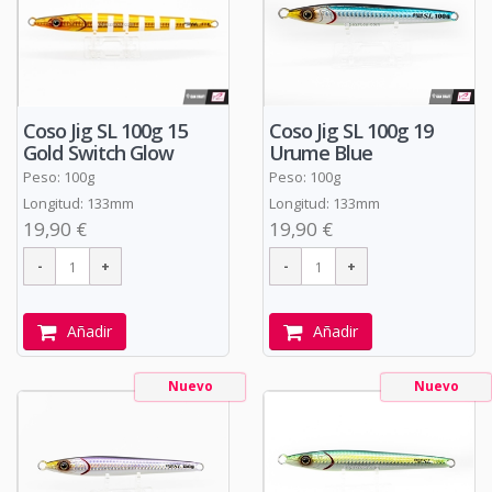
Coso Jig SL 100g 19
Coso Jig SL 100g 15
Urume Blue
Gold Switch Glow
Peso: 100g
Peso: 100g
Longitud: 133mm
Longitud: 133mm
19,90 €
19,90 €
Añadir
Añadir
Nuevo
Nuevo