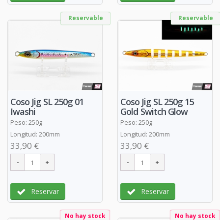
Reservable
Reservable
Coso Jig SL 250g 01
Coso Jig SL 250g 15
Iwashi
Gold Switch Glow
Peso: 250g
Peso: 250g
Longitud: 200mm
Longitud: 200mm
33,90 €
33,90 €
Reservar
Reservar
No hay stock
No hay stock