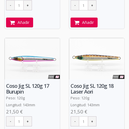
Añadir
Añadir
Coso Jig SL 120g 17
Coso Jig SL 120g 18
Burupin
Laser Aori
Peso: 120g
Peso: 120g
Longitud: 143mm
Longitud: 143mm
21,50 €
21,50 €