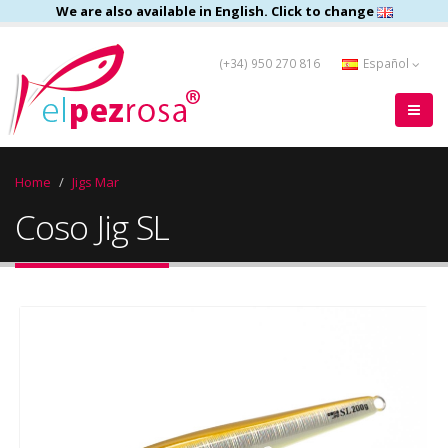
We are also available in English. Click to change
(+34) 950 270 816
Español
Home
Jigs Mar
Coso Jig SL