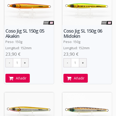
Coso Jig SL 150g 05
Coso Jig SL 150g 06
Akakin
Midokin
Peso: 150g
Peso: 150g
Longitud: 152mm
Longitud: 152mm
23,90 €
23,90 €
Añadir
Añadir