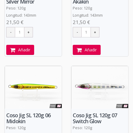
Silver Mirror
Akakin
Peso: 120g
Peso: 120g
Longitud: 143mm
Longitud: 143mm
21,50 €
21,50 €
Añadir
Añadir
Coso Jig SL 120g 06
Coso Jig SL 120g 07
Midokin
Switch Glow
Peso: 120g
Peso: 120g