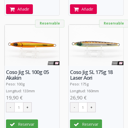
Añadir
Añadir
Reservable
Reservable
Coso Jig SL 100g 05
Coso Jig SL 175g 18
Akakin
Laser Aori
Peso: 100g
Peso: 175g
Longitud: 133mm
Longitud: 160mm
19,90 €
26,90 €
Reservar
Reservar