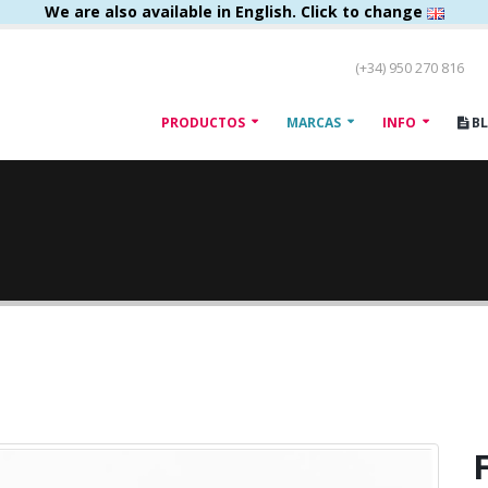
We are also available in English. Click to change
(+34) 950 270 816
PRODUCTOS
MARCAS
INFO
B
F