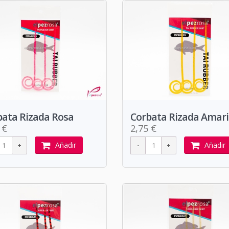
bata Rizada Rosa
Corbata Rizada Amari
 €
2,75 €
Añadir
Añadir