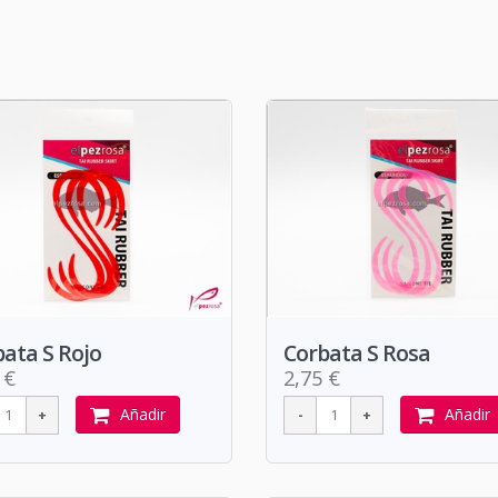
ata S Rojo
Corbata S Rosa
 €
2,75 €
Añadir
Añadir