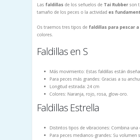
Las
faldillas
de los señuelos de
Tai Rubber
son t
tamaño de los peces o la actividad
es fundament
Os traemos tres tipos de
faldillas para pescar a
colores.
Faldillas en S
Más movimiento: Estas faldillas están diseñad
Para peces más grandes: Gracias a su anchur
Longitud estirada: 24 cm
Colores: Naranja, rojo, rosa, glow-oro.
Faldillas Estrella
Distintos tipos de vibraciones: Combina una 
Para peces medianos-grandes: Su volumen se