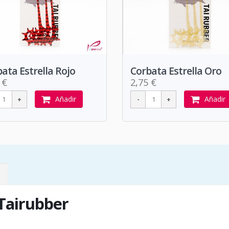
ata Estrella Rojo
Corbata Estrella Oro
 €
2,75 €
Añadir
Añadir
 Tairubber