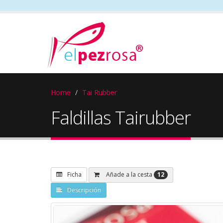
Home
Tai Rubber
Faldillas Tairubber
12
Añade a la cesta
Ficha
Descripción