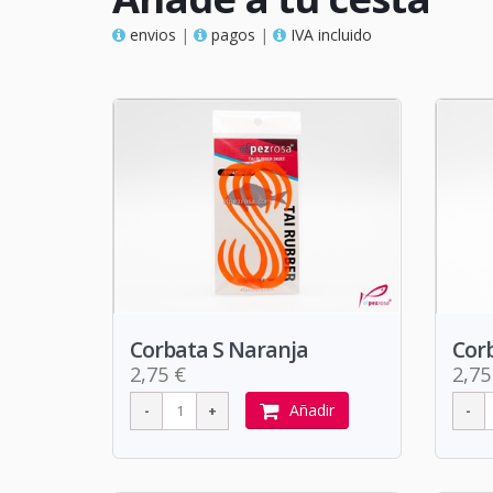
envios
|
pagos
|
IVA incluido
Corbata S Naranja
Corb
2,75 €
2,75
Añadir