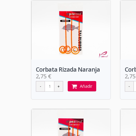
Corbata Rizada Naranja
Cor
2,75 €
2,75
Añadir