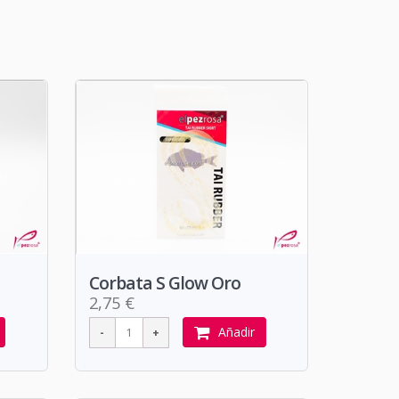
Corbata S Glow Oro
2,75 €
Añadir