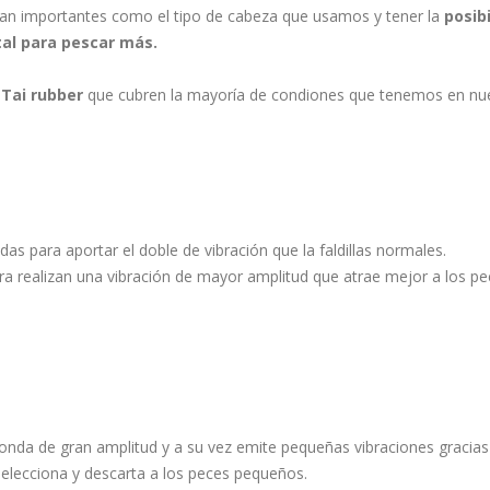
an importantes como el tipo de cabeza que usamos y tener la
posib
al para pescar más.
 Tai rubber
que cubren la mayoría de condiones que tenemos en nues
as para aportar el doble de vibración que la faldillas normales.
a realizan una vibración de mayor amplitud que atrae mejor a los pe
onda de gran amplitud y a su vez emite pequeñas vibraciones gracias 
lecciona y descarta a los peces pequeños.