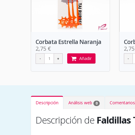
Corbata Estrella Naranja
Corb
2,75 €
2,75
Añadir
Descripción
Análisis web
Comentarios
0
Descripción de
Faldillas