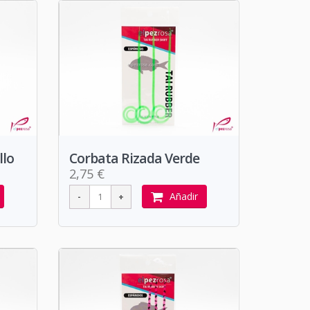
llo
Corbata Rizada Verde
2,75 €
Añadir