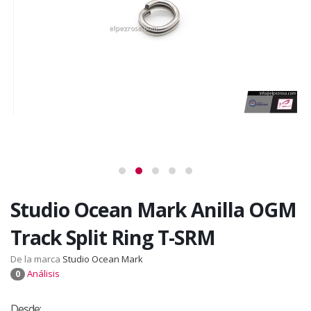
Studio Ocean Mark Anilla OGM
Track Split Ring T-SRM
De la marca
Studio Ocean Mark
Análisis
0
Desde: