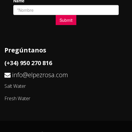
Pregúntanos
(+34) 950 270 816
info@elpezrosa.com
Salt Water
Fresh Water