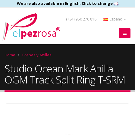
We are also available in English. Click to change
(+34) 950 270 816
Español
Home
Grapas y Anillas
Studio Ocean Mark Anilla
OGM Track Split Ring T-SRM