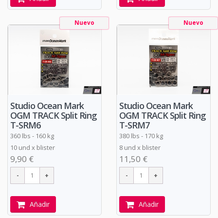
Nuevo
Nuevo
Studio Ocean Mark
Studio Ocean Mark
OGM TRACK Split Ring
OGM TRACK Split Ring
T-SRM6
T-SRM7
360 lbs - 160 kg
380 lbs - 170 kg
10 und x blister
8 und x blister
9,90 €
11,50 €
Añadir
Añadir