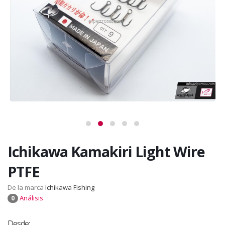
Ichikawa Kamakiri Light Wire
PTFE
De la marca
Ichikawa Fishing
Análisis
0
Desde: