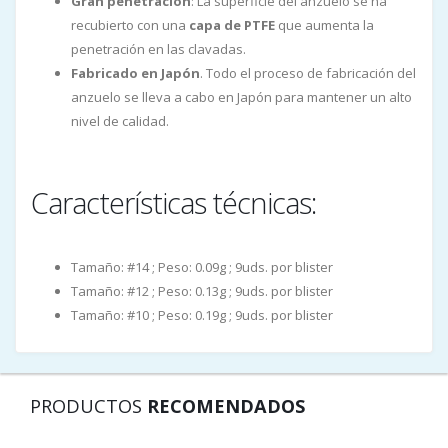
Gran penetración
: La superficie del anzuelo se ha
recubierto con una
capa de PTFE
que aumenta la
penetración en las clavadas.
Fabricado en Japón
. Todo el proceso de fabricación del
anzuelo se lleva a cabo en Japón para mantener un alto
nivel de calidad.
Características técnicas:
Tamaño: #14 ; Peso: 0.09g ; 9uds. por blister
Tamaño: #12 ; Peso: 0.13g ; 9uds. por blister
Tamaño: #10 ; Peso: 0.19g ; 9uds. por blister
PRODUCTOS
RECOMENDADOS