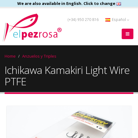
We are also available in English. Click to change
(+34) 950 270 816
Español
Home
Anzuelos y Triples
Ichikawa Kamakiri Light Wire
PTFE