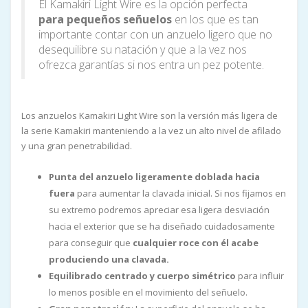
El Kamakiri Light Wire es la opción perfecta
para pequeños señuelos
en los que es tan
importante contar con un anzuelo ligero que no
desequilibre su natación y que a la vez nos
ofrezca garantías si nos entra un pez potente.
Los anzuelos Kamakiri Light Wire son la versión más ligera de
la serie Kamakiri manteniendo a la vez un alto nivel de afilado
y una gran penetrabilidad.
Punta del anzuelo ligeramente doblada hacia
fuera
para aumentar la clavada inicial. Si nos fijamos en
su extremo podremos apreciar esa ligera desviación
hacia el exterior que se ha diseñado cuidadosamente
para conseguir que
cualquier roce con él acabe
produciendo una clavada.
Equilibrado centrado y cuerpo simétrico
para influir
lo menos posible en el movimiento del señuelo.