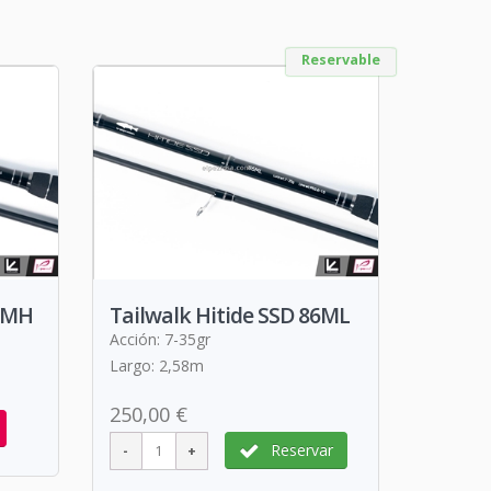
Reservable
90MH
Tailwalk Hitide SSD 86ML
Acción: 7-35gr
Largo: 2,58m
250,00 €
Reservar