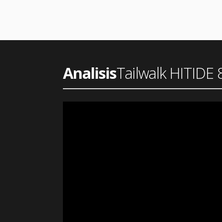
Analisis
Tailwalk HITIDE