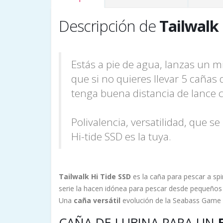
Descripción de
Tailwalk
Estás a pie de agua, lanzas un m
que si no quieres llevar 5 cañas
tenga buena distancia de lance co
Polivalencia, versatilidad, que s
Hi-tide SSD es la tuya.
Tailwalk Hi Tide SSD
es la caña para pescar a sp
serie la hacen idónea para pescar desde pequeños
Una
caña versátil
evolución de la Seabass Game y
CAÑA DE LUBINA PARA UN