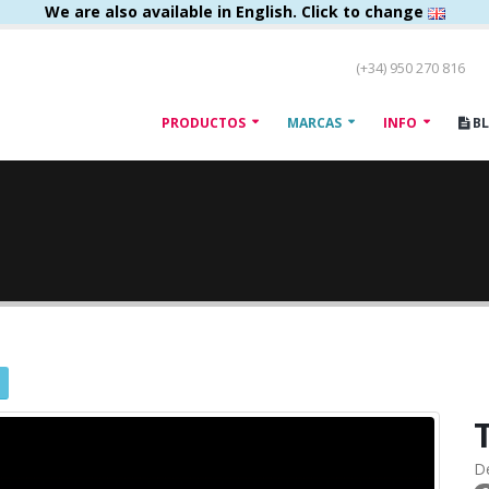
We are also available in English. Click to change
(+34) 950 270 816
PRODUCTOS
MARCAS
INFO
B
D