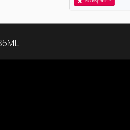
No disponible
 86ML