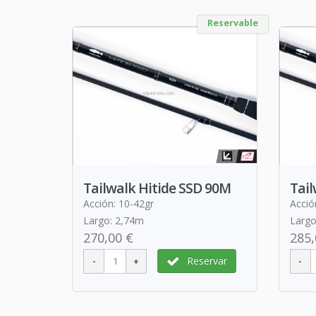
Reservable
Tailwalk Hitide SSD 90M
Tail
Acción: 10-42gr
Acció
Largo: 2,74m
Largo
270,00 €
285,
Reservar