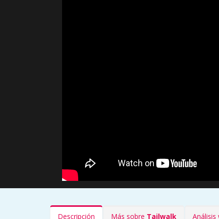
Descripción
Más sobre
Tailwalk
Análisi