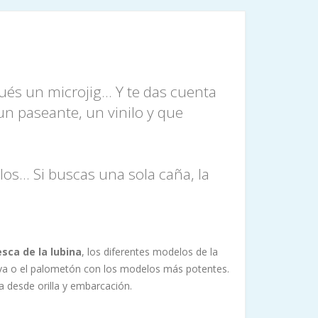
és un microjig... Y te das cuenta
un paseante, un vinilo y que
os... Si buscas una sola caña, la
sca de la lubina
, los diferentes modelos de la
ova o el palometón con los modelos más potentes.
 desde orilla y embarcación.