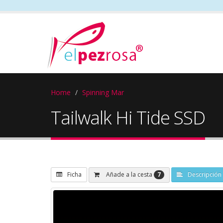
Home
Spinning Mar
Tailwalk Hi Tide SSD
7
Añade a la cesta
Ficha
Descripción