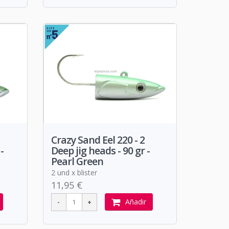
Crazy Sand Eel 220 - 2
-
Deep jig heads - 90 gr -
Pearl Green
2 und x blister
11,95 €
Añadir