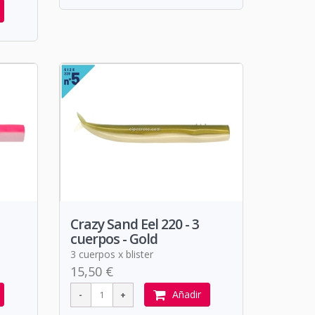
Crazy Sand Eel 220 - 3
cuerpos - Gold
3 cuerpos x blister
15,50 €
Añadir