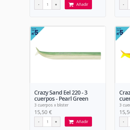
Añadir
Crazy Sand Eel 220 - 3
Craz
cuerpos - Pearl Green
cuer
3 cuerpos x blister
3 cuer
15,50 €
15,5
Añadir