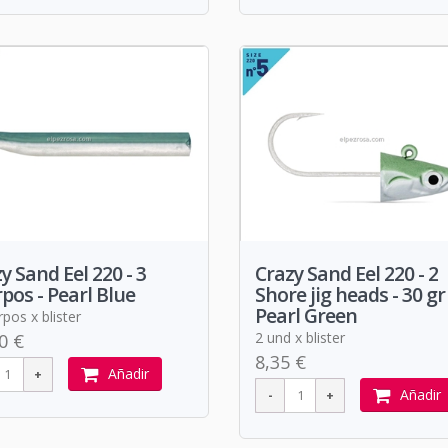
y Sand Eel 220 - 3
Crazy Sand Eel 220 - 2
pos - Pearl Blue
Shore jig heads - 30 gr 
Pearl Green
pos x blister
2 und x blister
0 €
8,35 €
Añadir
Añadir