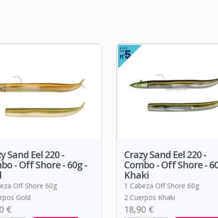
y Sand Eel 220 -
Crazy Sand Eel 220 -
o - Off Shore - 60g -
Combo - Off Shore - 60
d
Khaki
eza Off Shore 60g
1 Cabeza Off Shore 60g
rpos Gold
2 Cuerpos Khaki
0 €
18,90 €