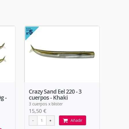
Crazy Sand Eel 220 - 3
g -
cuerpos - Khaki
3 cuerpos x blister
15,50 €
Añadir