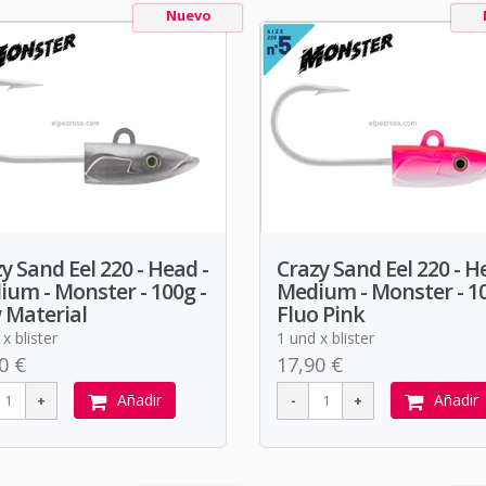
Nuevo
y Sand Eel 220 - Head -
Crazy Sand Eel 220 - H
um - Monster - 100g -
Medium - Monster - 10
 Material
Fluo Pink
x blister
1 und x blister
0 €
17,90 €
Añadir
Añadir