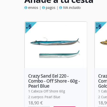
envios
|
pagos
|
IVA incluido
Crazy Sand Eel 220 -
Craz
Combo - Off Shore - 60g -
Comb
Pearl Blue
Gol
1 Cabeza Off Shore 60g
1 Cab
2 cuerpos Pearl Blue
2 Cue
18,90 €
18,9