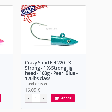
Crazy Sand Eel 220 - X-
Strong - 1 X-Strong Jig
-
head - 100g - Pearl Blue -
120lbs class
1 und x blister
16,05 €
Añadir