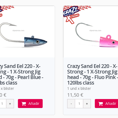
y Sand Eel 220 - X-
Crazy Sand Eel 220 - X-
ng - 1 X-Strong Jig
Strong - 1 X-Strong Jig
 - 70g - Pearl Blue -
head - 70g - Fluo Pink 
bs class
120lbs class
x blister
1 und x blister
0 €
11,50 €
Añadir
Añadir