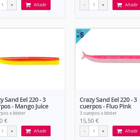
Añadir
Añadir
y Sand Eel 220 - 3
Crazy Sand Eel 220 - 3
pos - Mango Juice
cuerpos - Fluo Pink
pos x blister
3 cuerpos x blister
0 €
15,50 €
Añadir
Añadir