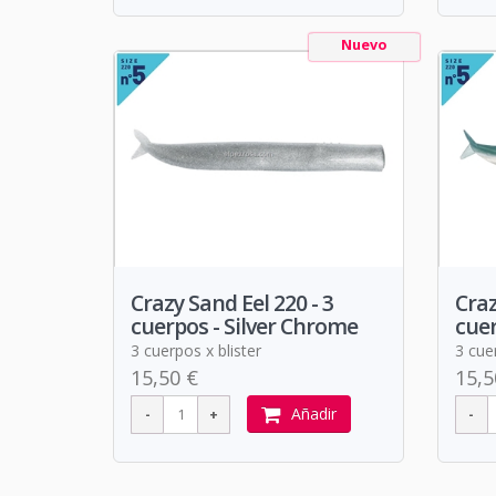
Nuevo
Crazy Sand Eel 220 - 3
Craz
cuerpos - Silver Chrome
cuer
3 cuerpos x blister
3 cuer
15,50 €
15,5
Añadir