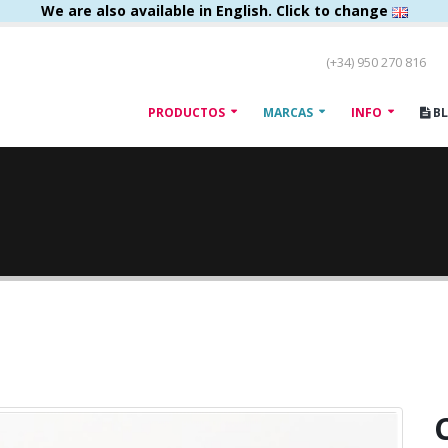
We are also available in English. Click to change
(+34) 950 270 816
PRODUCTOS
MARCAS
INFO
B