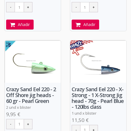
Añadir
Añadir
Crazy Sand Eel 220 - 2
Crazy Sand Eel 220 - X-
Off Shore jig heads -
Strong - 1 X-Strong Jig
60 gr - Pearl Green
head - 70g - Pearl Blue
- 120lbs class
2 und x blister
1 und x blister
9,95 €
11,50 €