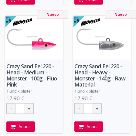
Nuevo
Nuevo
Crazy Sand Eel 220 -
Crazy Sand Eel 220 -
Head - Medium -
Head - Heavy -
Monster - 100g - Fluo
Monster - 140g - Raw
Pink
Material
1 und x blister
1 und x blister
17,90 €
17,90 €
Añadir
Añadir