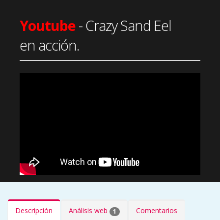
Youtube
- Crazy Sand Eel
en acción.
Descripción
Análisis web
Comentarios
1