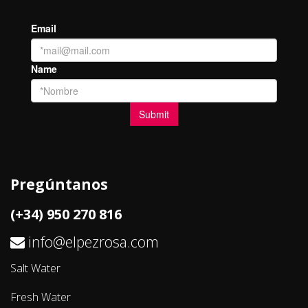
Pregúntanos
(+34) 950 270 816
info@elpezrosa.com
Salt Water
Fresh Water