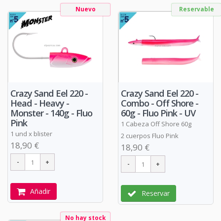
Nuevo
Reservable
Crazy Sand Eel 220 -
Crazy Sand Eel 220 -
Head - Heavy -
Combo - Off Shore -
Monster - 140g - Fluo
60g - Fluo Pink - UV
Pink
1 Cabeza Off Shore 60g
1 und x blister
2 cuerpos Fluo Pink
18,90 €
18,90 €
Añadir
Reservar
No hay stock