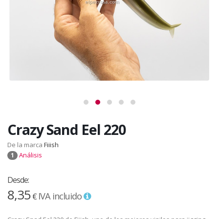
Crazy Sand Eel 220
De la marca
Fiiish
Análisis
1
Desde:
8,35
IVA incluido
€