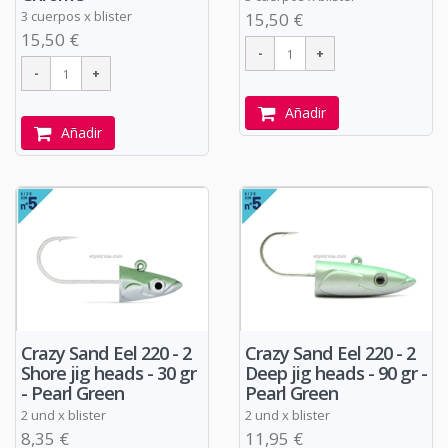
3 cuerpos x blister
15,50 €
15,50 €
Añadir
Añadir
Crazy Sand Eel 220 - 2
Crazy Sand Eel 220 - 2
Shore jig heads - 30 gr
Deep jig heads - 90 gr -
- Pearl Green
Pearl Green
2 und x blister
2 und x blister
8,35 €
11,95 €