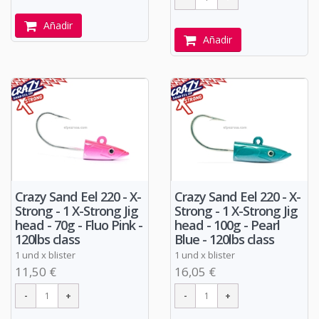
Añadir
Añadir
Crazy Sand Eel 220 - X-
Crazy Sand Eel 220 - X-
Strong - 1 X-Strong Jig
Strong - 1 X-Strong Jig
head - 70g - Fluo Pink -
head - 100g - Pearl
120lbs class
Blue - 120lbs class
1 und x blister
1 und x blister
11,50 €
16,05 €