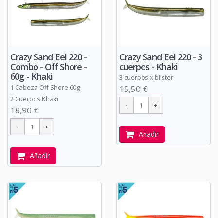
Crazy Sand Eel 220 -
Crazy Sand Eel 220 - 3
Combo - Off Shore -
cuerpos - Khaki
60g - Khaki
3 cuerpos x blister
1 Cabeza Off Shore 60g
15,50 €
2 Cuerpos Khaki
18,90 €
Añadir
Añadir