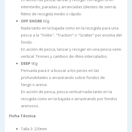
intermedio, paradas y arrancadas (dientes de sierra).
Ritmo de recogida medio o rápido.
OFF SHORE
60g
Nada tanto en la bajada como en la recogida para una
pesca a la "Volée", "Traction" o "Gratter" por encima del
fondo.
En acción de pesca, lanzar y recoger en una pesca semi-
vertical. Tirones y cambios de rítmo intercalados.
DEEP
90g
Pensada para ir a buscar a los peces en las
profundidades o arrastrando sobre fondos de
fango o arena.
En acción de pesca, pesca vertical nada tanto en la
recogida como en la bajada o arrastrando por fondos
arenosos.
Ficha Técnica
Talla 3: 220mm