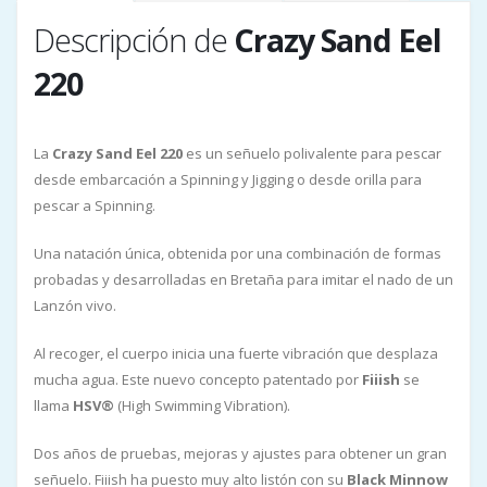
Descripción de
Crazy Sand Eel
220
La
Crazy Sand Eel 220
es un señuelo polivalente para pescar
desde embarcación a Spinning y Jigging o desde orilla para
pescar a Spinning.
Una natación única, obtenida por una combinación de formas
probadas y desarrolladas en Bretaña para imitar el nado de un
Lanzón vivo.
Al recoger, el cuerpo inicia una fuerte vibración que desplaza
mucha agua. Este nuevo concepto patentado por
Fiiish
se
llama
HSV®
(High Swimming Vibration).
Dos años de pruebas, mejoras y ajustes para obtener un gran
señuelo. Fiiish ha puesto muy alto listón con su
Black Minnow