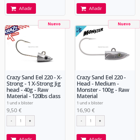
Añadir
Añadir
Nuevo
Nuevo
Crazy Sand Eel 220 - X-
Crazy Sand Eel 220 -
Strong - 1 X-Strong Jig
Head - Medium -
head - 40g - Raw
Monster - 100g - Raw
Material - 120lbs class
Material
1 und x blister
1 und x blister
9,50 €
16,90 €
Añadir
Añadir