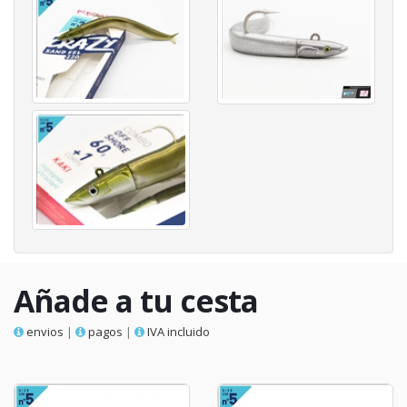
Añade a tu cesta
envios
|
pagos
|
IVA incluido