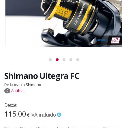
Shimano Ultegra FC
De la marca
Shimano
Análisis
0
Desde:
115,00
IVA incluido
€