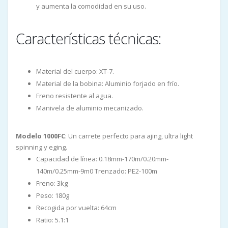
y aumenta la comodidad en su uso.
Características técnicas:
Material del cuerpo: XT-7.
Material de la bobina: Aluminio forjado en frío.
Freno resistente al agua.
Manivela de aluminio mecanizado.
Modelo 1000FC
: Un carrete perfecto para ajing, ultra light
spinning y eging.
Capacidad de línea: 0.18mm-170m/0.20mm-
140m/0.25mm-9m0 Trenzado: PE2-100m
Freno: 3kg
Peso: 180g
Recogida por vuelta: 64cm
Ratio: 5.1:1