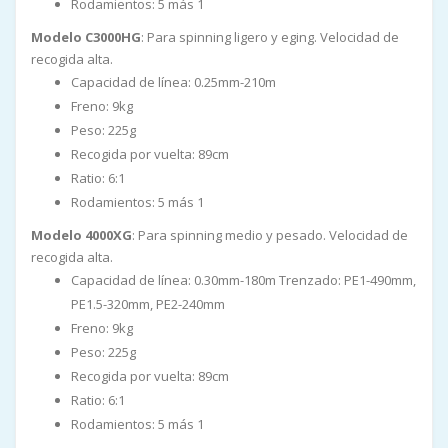
Rodamientos: 5 más 1
Modelo C3000HG
: Para spinning ligero y eging. Velocidad de
recogida alta.
Capacidad de línea: 0.25mm-210m
Freno: 9kg
Peso: 225g
Recogida por vuelta: 89cm
Ratio: 6:1
Rodamientos: 5 más 1
Modelo 4000XG
: Para spinning medio y pesado. Velocidad de
recogida alta.
Capacidad de línea: 0.30mm-180m Trenzado: PE1-490mm,
PE1.5-320mm, PE2-240mm
Freno: 9kg
Peso: 225g
Recogida por vuelta: 89cm
Ratio: 6:1
Rodamientos: 5 más 1