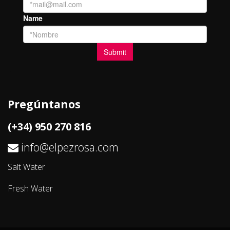
Pregúntanos
(+34) 950 270 816
info@elpezrosa.com
Salt Water
Fresh Water