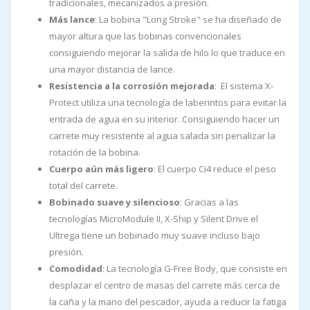
tradicionales, mecanizados a presión.
Más lance
: La bobina "Long Stroke" se ha diseñado de
mayor altura que las bobinas convencionales
consiguiendo mejorar la salida de hilo lo que traduce en
una mayor distancia de lance.
Resistencia a la corrosión mejorada
: El sistema X-
Protect utiliza una tecnología de laberintos para evitar la
entrada de agua en su interior. Consiguiendo hacer un
carrete muy resistente al agua salada sin penalizar la
rotación de la bobina.
Cuerpo aún más ligero
: El cuerpo Ci4 reduce el peso
total del carrete.
Bobinado suave y silencioso
: Gracias a las
tecnologías MicroModule II, X-Ship y Silent Drive el
Ultrega tiene un bobinado muy suave incluso bajo
presión.
Comodidad
: La tecnología G-Free Body, que consiste en
desplazar el centro de masas del carrete más cerca de
la caña y la mano del pescador, ayuda a reducir la fatiga