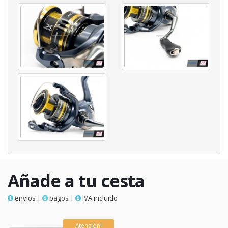
Añade a tu cesta
envios
|
pagos
|
IVA incluido
Atención!