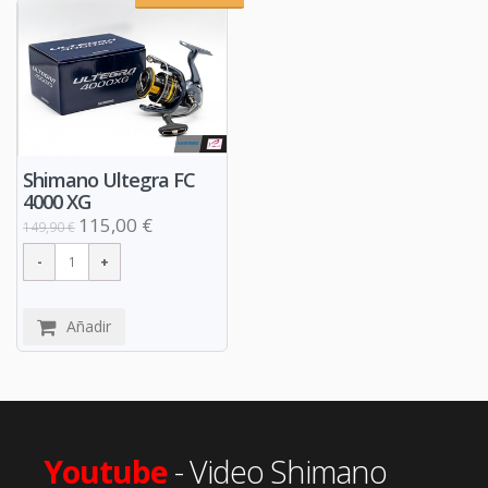
Shimano Ultegra FC
4000 XG
115,00 €
149,90 €
Añadir
Youtube
- Video Shimano