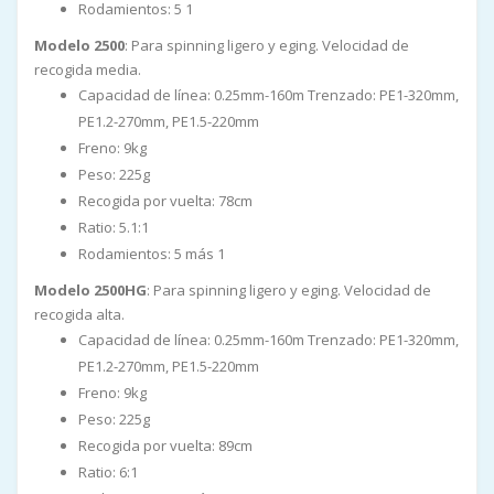
Rodamientos: 5 1
Modelo 2500
: Para spinning ligero y eging. Velocidad de
recogida media.
Capacidad de línea: 0.25mm-160m Trenzado: PE1-320mm,
PE1.2-270mm, PE1.5-220mm
Freno: 9kg
Peso: 225g
Recogida por vuelta: 78cm
Ratio: 5.1:1
Rodamientos: 5 más 1
Modelo 2500HG
: Para spinning ligero y eging. Velocidad de
recogida alta.
Capacidad de línea: 0.25mm-160m Trenzado: PE1-320mm,
PE1.2-270mm, PE1.5-220mm
Freno: 9kg
Peso: 225g
Recogida por vuelta: 89cm
Ratio: 6:1