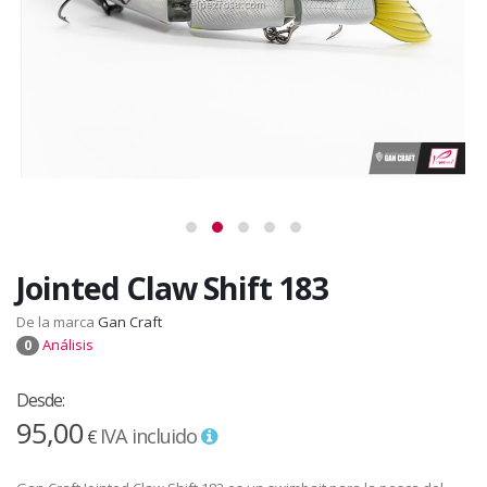
Jointed Claw Shift 183
De la marca
Gan Craft
Análisis
0
Desde:
95,00
IVA incluido
€