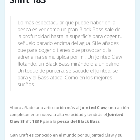
Lo más espectacular que puede haber en la
pesca es ver como un gran Black Bass sale de
la profundidad hasta la superficie para coger tu
señuelo parado encima del agua. Si le añades
que para cogerlo tienes que provocarlo, la
adrenalina se multiplica por mil. Un Jointed Claw
flotando, un Black Bass mirándolo a un palmo.
Un toque de puntera, se sacude el Jointed, se
para y el Bass ataca. Como en los mejores
sueños.
Ahora añade una articulación más al
Jointed Claw
, una acción
completamente nueva a alta velocidad y tendrás el
Jointed
Claw Shift 183 F
para la
pesca del Black Bass
.
Gan Craft es conocido en el mundo por su Jointed Claw y su