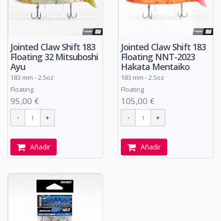
Jointed Claw Shift 183
Jointed Claw Shift 183
Floating NNT-2023
Floating 32 Mitsuboshi
Hakata Mentaiko
Ayu
183 mm - 2.5oz
183 mm - 2.5oz
Floating
Floating
105,00 €
95,00 €
Añadir
Añadir