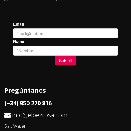
Pregúntanos
(+34) 950 270 816
info@elpezrosa.com
Salt Water