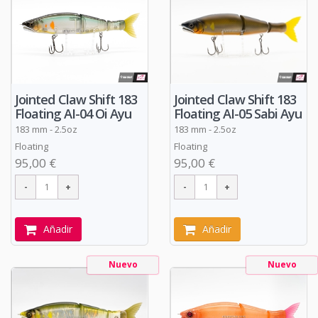
Jointed Claw Shift 183
Jointed Claw Shift 183
Floating AI-04 Oi Ayu
Floating AI-05 Sabi Ayu
183 mm - 2.5oz
183 mm - 2.5oz
Floating
Floating
95,00 €
95,00 €
Añadir
Añadir
Nuevo
Nuevo