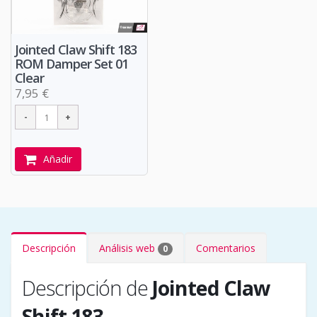
Jointed Claw Shift 183
ROM Damper Set 01
Clear
7,95 €
Añadir
Descripción
Análisis web
Comentarios
0
Descripción de
Jointed Claw
Shift 183