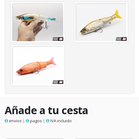
Añade a tu cesta
envios
|
pagos
|
IVA incluido