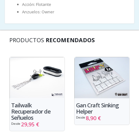
Acción: Flotante
Anzuelos: Owner
PRODUCTOS
RECOMENDADOS
Tailwalk
Gan Craft Sinking
Recuperador de
Helper
Señuelos
8,90 €
Desde
29,95 €
Desde