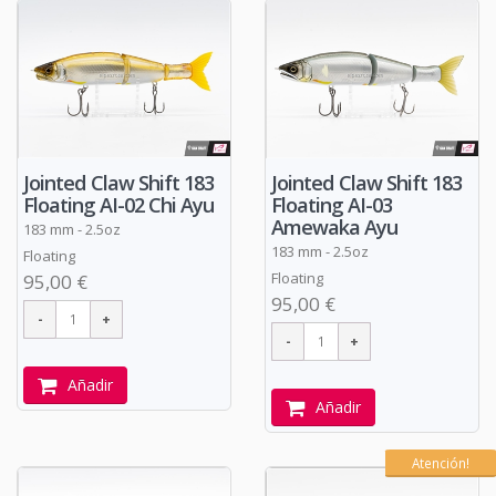
Jointed Claw Shift 183
Jointed Claw Shift 183
Floating AI-02 Chi Ayu
Floating AI-03
Amewaka Ayu
183 mm - 2.5oz
183 mm - 2.5oz
Floating
Floating
95,00 €
95,00 €
Añadir
Añadir
Atención!