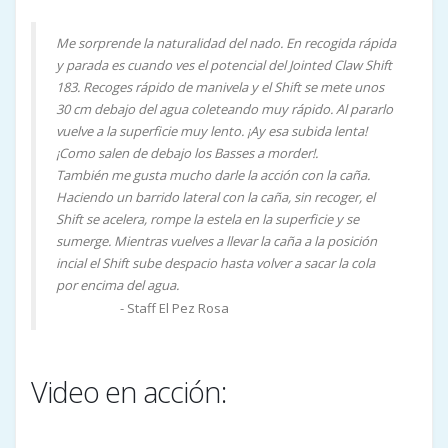
Me sorprende la naturalidad del nado. En recogida rápida
y parada es cuando ves el potencial del Jointed Claw Shift
183. Recoges rápido de manivela y el Shift se mete unos
30 cm debajo del agua coleteando muy rápido. Al pararlo
vuelve a la superficie muy lento. ¡Ay esa subida lenta!
¡Como salen de debajo los Basses a morder!.
También me gusta mucho darle la acción con la caña.
Haciendo un barrido lateral con la caña, sin recoger, el
Shift se acelera, rompe la estela en la superficie y se
sumerge. Mientras vuelves a llevar la caña a la posición
incial el Shift sube despacio hasta volver a sacar la cola
por encima del agua.
- Staff El Pez Rosa
Jose Torres
Video en acción: