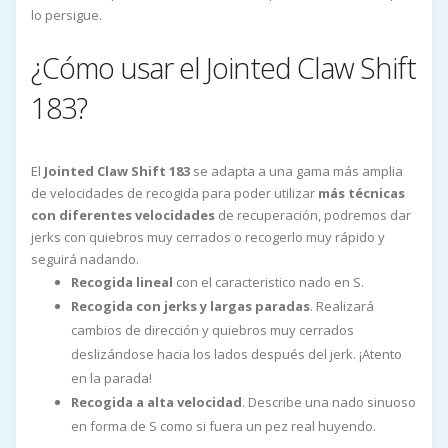
lo persigue.
¿Cómo usar el Jointed Claw Shift
183?
El
Jointed Claw Shift 183
se adapta a una gama más amplia
de velocidades de recogida para poder utilizar
más técnicas
con diferentes velocidades
de recuperación, podremos dar
jerks con quiebros muy cerrados o recogerlo muy rápido y
seguirá nadando.
Recogida lineal
con el caracteristico nado en S.
Recogida con jerks y largas paradas
. Realizará
cambios de dirección y quiebros muy cerrados
deslizándose hacia los lados después del jerk. ¡Atento
en la parada!
Recogida a alta velocidad
. Describe una nado sinuoso
en forma de S como si fuera un pez real huyendo.