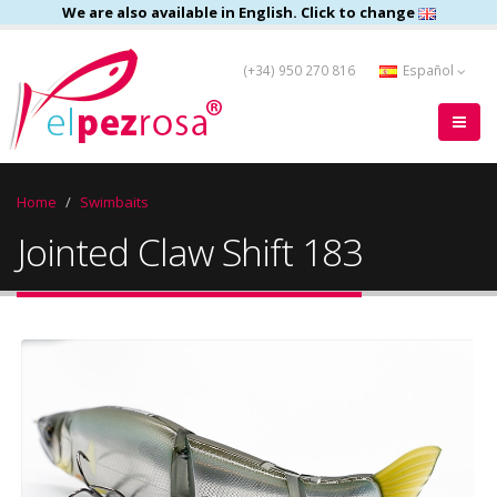
We are also available in English. Click to change
(+34) 950 270 816
Español
Home
Swimbaits
Jointed Claw Shift 183