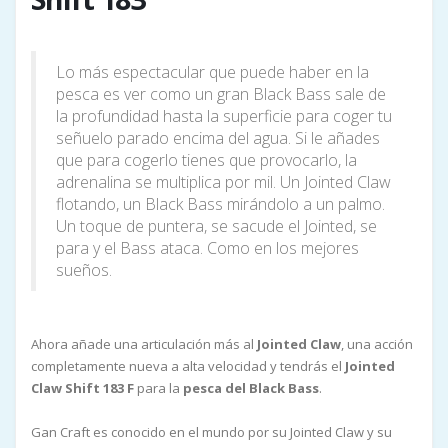
Lo más espectacular que puede haber en la
pesca es ver como un gran Black Bass sale de
la profundidad hasta la superficie para coger tu
señuelo parado encima del agua. Si le añades
que para cogerlo tienes que provocarlo, la
adrenalina se multiplica por mil. Un Jointed Claw
flotando, un Black Bass mirándolo a un palmo.
Un toque de puntera, se sacude el Jointed, se
para y el Bass ataca. Como en los mejores
sueños.
Ahora añade una articulación más al
Jointed Claw
, una acción
completamente nueva a alta velocidad y tendrás el
Jointed
Claw Shift 183 F
para la
pesca del Black Bass
.
Gan Craft es conocido en el mundo por su Jointed Claw y su