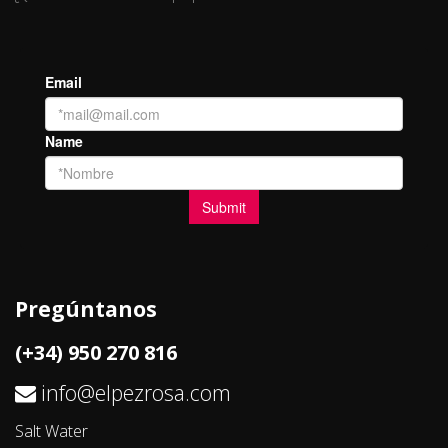
Pregúntanos
(+34) 950 270 816
info@elpezrosa.com
Salt Water