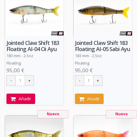
Jointed Claw Shift 183
Jointed Claw Shift 183
Floating AI-04 Oi Ayu
Floating AI-05 Sabi Ayu
183 mm - 2.5oz
183 mm - 2.5oz
Floating
Floating
95,00 €
95,00 €
Añadir
Añadir
Nuevo
Nuevo