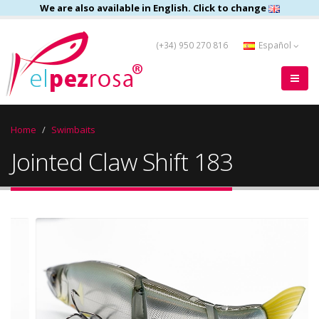
We are also available in English. Click to change
(+34) 950 270 816
Español
Home
Swimbaits
Jointed Claw Shift 183