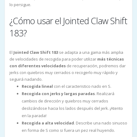
lo persigue.
¿Cómo usar el Jointed Claw Shift
183?
El
Jointed Claw Shift 183
se adapta a una gama más amplia
de velocidades de recogida para poder utilizar
más técnicas
con diferentes velocidades
de recuperación, podremos dar
jerks con quiebros muy cerrados o recogerlo muy rápido y
seguirá nadando.
Recogida lineal
con el caracteristico nado en S.
Recogida con jerks y largas paradas
. Realizará
cambios de dirección y quiebros muy cerrados
deslizándose hacia los lados después del jerk. ¡Atento
en la parada!
Recogida a alta velocidad
. Describe una nado sinuoso
en forma de S como si fuera un pez real huyendo.