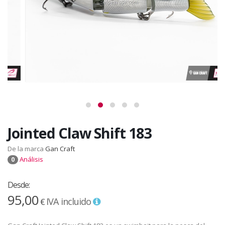
Jointed Claw Shift 183
De la marca
Gan Craft
Análisis
0
Desde:
95,00
IVA incluido
€