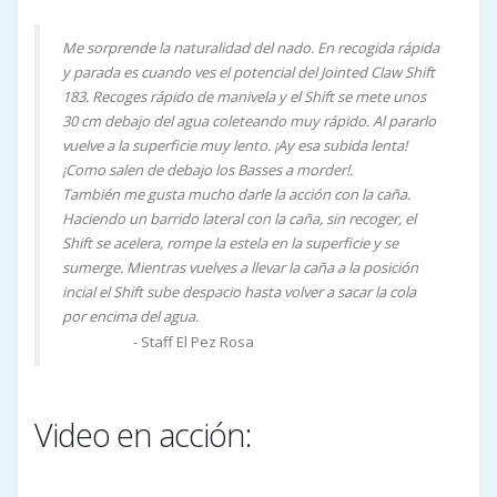
Me sorprende la naturalidad del nado. En recogida rápida
y parada es cuando ves el potencial del Jointed Claw Shift
183. Recoges rápido de manivela y el Shift se mete unos
30 cm debajo del agua coleteando muy rápido. Al pararlo
vuelve a la superficie muy lento. ¡Ay esa subida lenta!
¡Como salen de debajo los Basses a morder!.
También me gusta mucho darle la acción con la caña.
Haciendo un barrido lateral con la caña, sin recoger, el
Shift se acelera, rompe la estela en la superficie y se
sumerge. Mientras vuelves a llevar la caña a la posición
incial el Shift sube despacio hasta volver a sacar la cola
por encima del agua.
- Staff El Pez Rosa
Jose Torres
Video en acción: