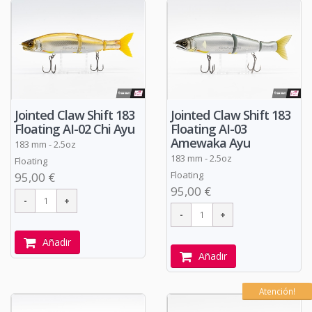
Jointed Claw Shift 183
Jointed Claw Shift 183
Floating AI-02 Chi Ayu
Floating AI-03
Amewaka Ayu
183 mm - 2.5oz
183 mm - 2.5oz
Floating
Floating
95,00 €
95,00 €
Añadir
Añadir
Atención!