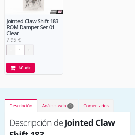
Jointed Claw Shift 183
ROM Damper Set 01
Clear
7,95 €
Añadir
Descripción
Análisis web
Comentarios
0
Descripción de
Jointed Claw
Shift 183