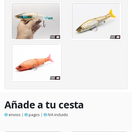
Añade a tu cesta
envios
|
pagos
|
IVA incluido