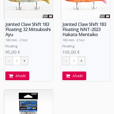
Jointed Claw Shift 183
Jointed Claw Shift 183
Floating NNT-2023
Floating 32 Mitsuboshi
Hakata Mentaiko
Ayu
183 mm - 2.5oz
183 mm - 2.5oz
Floating
Floating
105,00 €
95,00 €
Añadir
Añadir