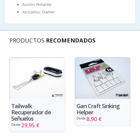
Acción: Flotante
Anzuelos: Owner
PRODUCTOS
RECOMENDADOS
Tailwalk
Gan Craft Sinking
Recuperador de
Helper
Señuelos
8,90 €
Desde
29,95 €
Desde