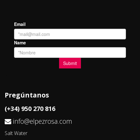
Pregúntanos
(+34) 950 270 816
info@elpezrosa.com
Salt Water