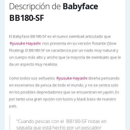
Descripción de
Babyface
BB180-SF
El Babyface BB180-SF es el nuevo swimbait articulado que
Ryusuke Hayashi
nos presenta en su versión flotante (Slow
Floating). El BB180-SF se caracteriza por un nado muy natural y
un cuerpo más alto y ancho que la mayoría de swimbaits que le
da un aspecto muy realista.
Como todos sus señuelos
Ryusuke Hayashi
diseña pensando
en escenarios de pesca de todo el mundo, y no se centra solo
en los posibles depredadores que se encuentran en japón. Es
por tanto una gran opción con lucios y black bass de nuestro
país.
"Cuando pescas con el BB180-SF notas en
seguida que está hecho por un pescador