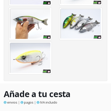
Añade a tu cesta
envios
|
pagos
|
IVA incluido