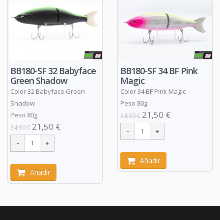
BB180-SF 32 Babyface
BB180-SF 34 BF Pink
Green Shadow
Magic
Color 32 Babyface Green
Color 34 BF Pink Magic
Shadow
Peso 80g
21,50 €
Peso 80g
34,90 €
21,50 €
34,90 €
Añadir
Añadir