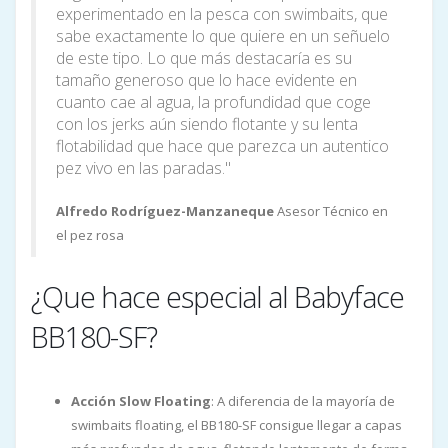
experimentado en la pesca con swimbaits, que
sabe exactamente lo que quiere en un señuelo
de este tipo. Lo que más destacaría es su
tamaño generoso que lo hace evidente en
cuanto cae al agua, la profundidad que coge
con los jerks aún siendo flotante y su lenta
flotabilidad que hace que parezca un autentico
pez vivo en las paradas."
Alfredo Rodríguez-Manzaneque
Asesor Técnico en
el pez rosa
¿Que hace especial al Babyface
BB180-SF?
Acción Slow Floating
: A diferencia de la mayoría de
swimbaits floating, el BB180-SF consigue llegar a capas