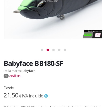
Babyface BB180-SF
De la marca
Babyface
Análisis
1
Desde:
21,50
IVA incluido
€