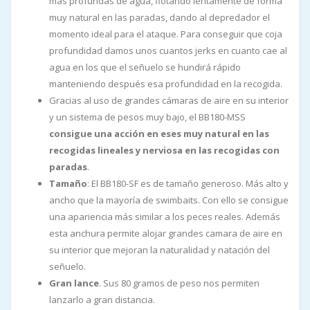
más profundas de agua, flotando lentamente de forma
muy natural en las paradas, dando al depredador el
momento ideal para el ataque. Para conseguir que coja
profundidad damos unos cuantos jerks en cuanto cae al
agua en los que el señuelo se hundirá rápido
manteniendo después esa profundidad en la recogida.
Gracias al uso de grandes cámaras de aire en su interior
y un sistema de pesos muy bajo, el BB180-MSS
consigue una acción en eses muy natural en las
recogidas lineales y nerviosa en las recogidas con
paradas
.
Tamaño
: El BB180-SF es de tamaño generoso. Más alto y
ancho que la mayoría de swimbaits. Con ello se consigue
una apariencia más similar a los peces reales. Además
esta anchura permite alojar grandes camara de aire en
su interior que mejoran la naturalidad y natación del
señuelo.
Gran lance
. Sus 80 gramos de peso nos permiten
lanzarlo a gran distancia.