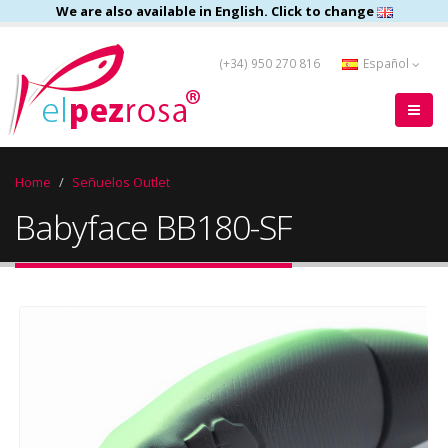
We are also available in English. Click to change
(+34) 950 270 816
Español
Home
Señuelos Outlet
Babyface BB180-SF