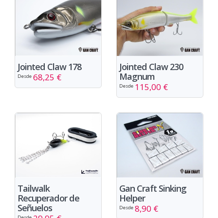
Jointed Claw 178
Jointed Claw 230
Magnum
68,25 €
Desde
115,00 €
Desde
Tailwalk
Gan Craft Sinking
Recuperador de
Helper
Señuelos
8,90 €
Desde
Desde