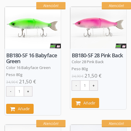
Atención!
Atención!
BB180-SF 16 Babyface
BB180-SF 28 Pink Back
Green
Color 28 Pink Back
Color 16 Babyface Green
Peso 80g
Peso 80g
21,50 €
34,90 €
21,50 €
34,90 €
Añadir
Añadir
Atención!
Atención!