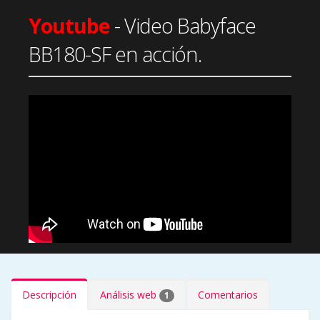
Youtube
- Video Babyface
BB180-SF en acción.
Descripción
Análisis web
Comentarios
1