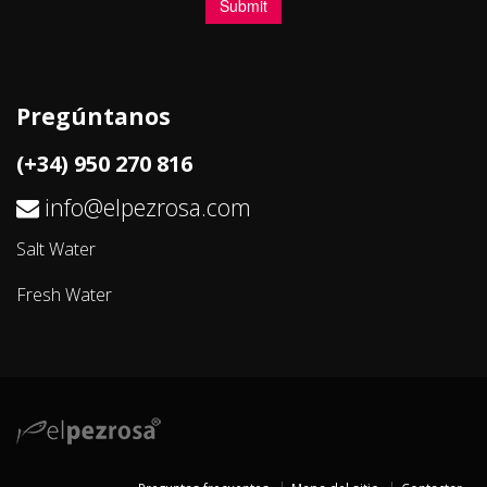
Pregúntanos
(+34) 950 270 816
info@elpezrosa.com
Salt Water
Fresh Water