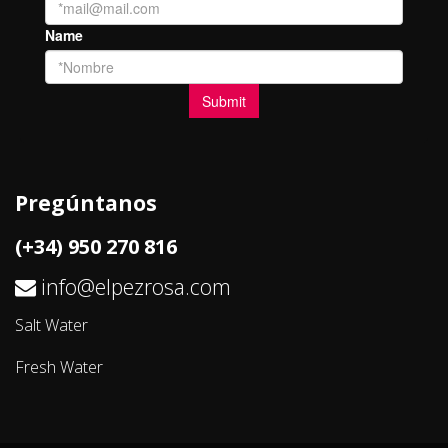
Pregúntanos
(+34) 950 270 816
info@elpezrosa.com
Salt Water
Fresh Water