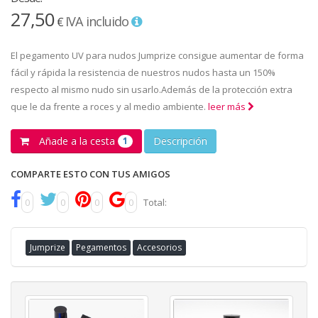
27,50
IVA incluido
€
El pegamento UV para nudos Jumprize consigue aumentar de forma
fácil y rápida la resistencia de nuestros nudos hasta un 150%
respecto al mismo nudo sin usarlo.Además de la protección extra
que le da frente a roces y al medio ambiente.
leer más
Añade a la cesta
Descripción
1
COMPARTE ESTO CON TUS AMIGOS
0
0
0
0
Total:
Jumprize
Pegamentos
Accesorios