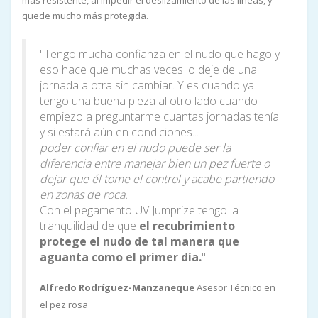
quede mucho más protegida.
"Tengo mucha confianza en el nudo que hago y
eso hace que muchas veces lo deje de una
jornada a otra sin cambiar. Y es cuando ya
tengo una buena pieza al otro lado cuando
empiezo a preguntarme cuantas jornadas tenía
y si estará aún en condiciones...
poder confiar en el nudo puede ser la
diferencia entre manejar bien un pez fuerte o
dejar que él tome el control y acabe partiendo
en zonas de roca.
Con el pegamento UV Jumprize tengo la
tranquilidad de que
el recubrimiento
protege el nudo de tal manera que
aguanta como el primer día.
"
Alfredo Rodríguez-Manzaneque
Asesor Técnico en
el pez rosa