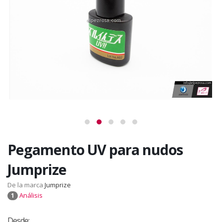
Pegamento UV para nudos
Jumprize
De la marca
Jumprize
Análisis
1
Desde: