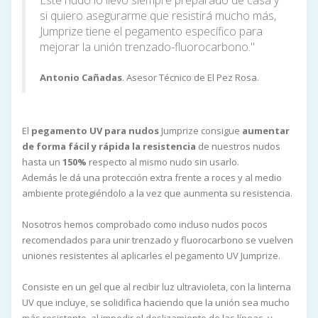
si quiero asegurarme que resistirá mucho más,
Jumprize tiene el pegamento específico para
mejorar la unión trenzado-fluorocarbono."
Antonio Cañadas
. Asesor Técnico de El Pez Rosa.
El
pegamento UV para nudos
Jumprize consigue
aumentar
de forma fácil y rápida la resistencia
de nuestros nudos
hasta un
150%
respecto al mismo nudo sin usarlo.
Además le dá una protección extra frente a roces y al medio
ambiente protegiéndolo a la vez que aunmenta su resistencia.
Nosotros hemos comprobado como incluso nudos pocos
recomendados para unir trenzado y fluorocarbono se vuelven
uniones resistentes al aplicarles el pegamento UV Jumprize.
Consiste en un gel que al recibir luz ultravioleta, con la linterna
UV que incluye, se solidifica haciendo que la unión sea mucho
más resistente, al impedir el deslizamiento de las líneas, y