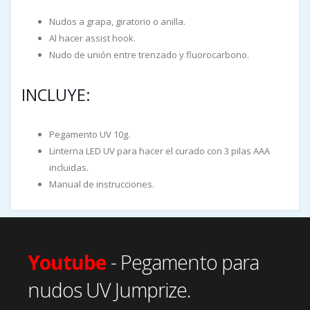
Nudos a grapa, giratorio o anilla.
Al hacer assist hook.
Nudo de unión entre trenzado y fluorocarbono.
INCLUYE:
Pegamento UV 10g.
Linterna LED UV para hacer el curado con 3 pilas AAA
incluidas.
Manual de instrucciones.
Youtube
- Pegamento para
nudos UV Jumprize.