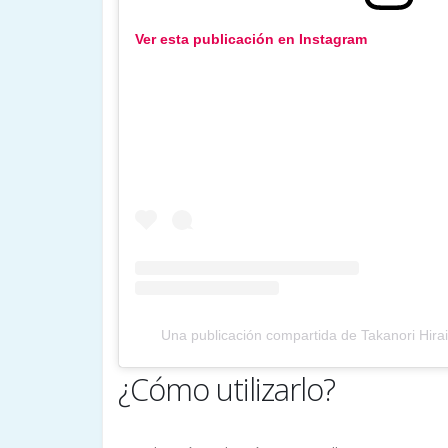
Ver esta publicación en Instagram
Una publicación compartida de Takanori Hir
¿Cómo utilizarlo?