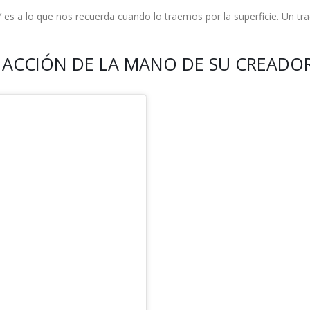
 Y es a lo que nos recuerda cuando lo traemos por la superficie. Un tra
N ACCIÓN DE LA MANO DE SU CREADO