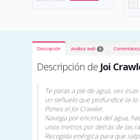
Descripción
Análisis web
Comentarios
0
Descripción de
Joi Crawl
Te paras a pie de agua, ves esas
un señuelo que profundice te lo 
Pones el Joi Crawler.
Navega por encima del agua, hac
unos metros por detrás de las r
Recogida enérgica para que salp