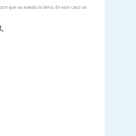
ctor que va arando la tierra. En este caso un
R,
TAKANORI HIRAIWA.