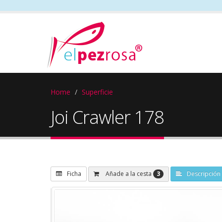
Home
Superficie
Joi Crawler 178
3
Añade a la cesta
Ficha
Descripción