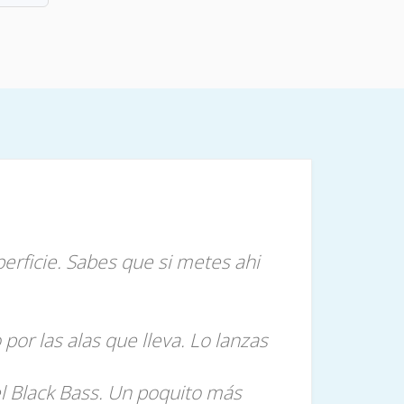
erficie. Sabes que si metes ahi
r las alas que lleva. Lo lanzas
l Black Bass. Un poquito más