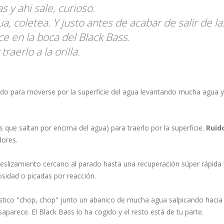
s y ahi sale, curioso.
a, coletea. Y justo antes de acabar de salir de l
ce en la boca del Black Bass.
raerlo a la orilla.
do para moverse por la superficie del agua levantando mucha agua y 
s que saltan por encima del agua) para traerlo por la superficie.
Ruid
dores.
deslizamiento cercano al parado hasta una recuperación súper rápida
osidad o picadas por reacción.
ístico "chop, chop" junto un abanico de mucha agua salpicando haci
parece. El Black Bass lo ha cogido y el resto está de tu parte.