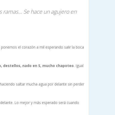
as ramas... Se hace un agujero en
ponernos el corazón a mil esperando salir la boca
o, destellos, nado en S, mucho chapoteo
. Igual
 haciendo saltar mucha agua por delante sin perder
a delante. Lo mejor y más esperado será cuando