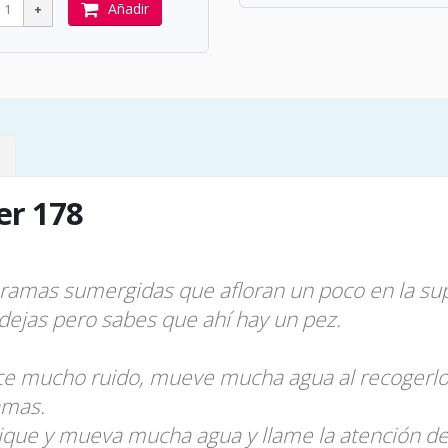
Añadir
er 178
 ramas sumergidas que afloran un poco en la sup
dejas pero sabes que ahí hay un pez.
e mucho ruido, mueve mucha agua al recogerlo po
amas.
ique y mueva mucha agua y llame la atención de