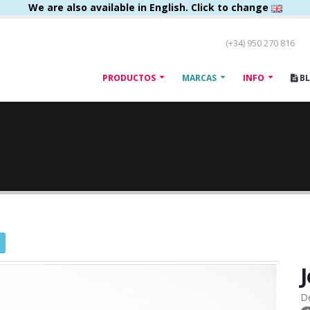
We are also available in English. Click to change
(+34) 950 270 816
PRODUCTOS
MARCAS
INFO
B
D