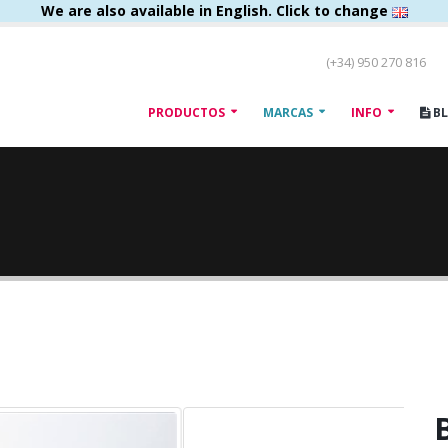
We are also available in English. Click to change
(+34) 950 270 816
PRODUCTOS
MARCAS
INFO
B
B