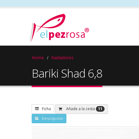
Home
Nadadores
Bariki Shad 6,8
11
Añade a la cesta
Ficha
Descripción