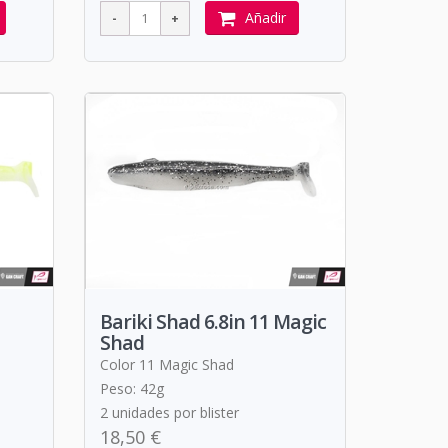
Añadir
Bariki Shad 6.8in 11 Magic
Shad
Color 11 Magic Shad
Peso: 42g
2 unidades por blister
18,50 €