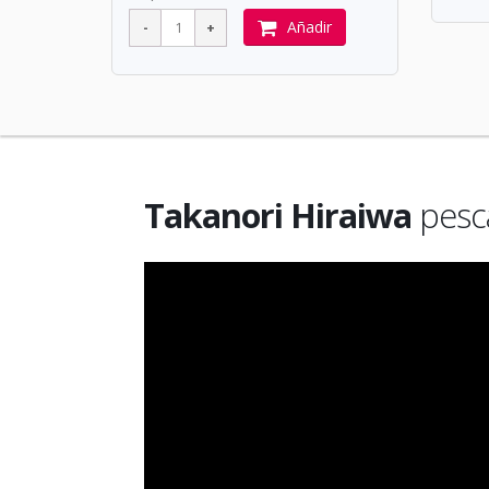
Añadir
Takanori Hiraiwa
pesca