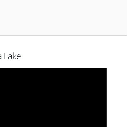
a Lake