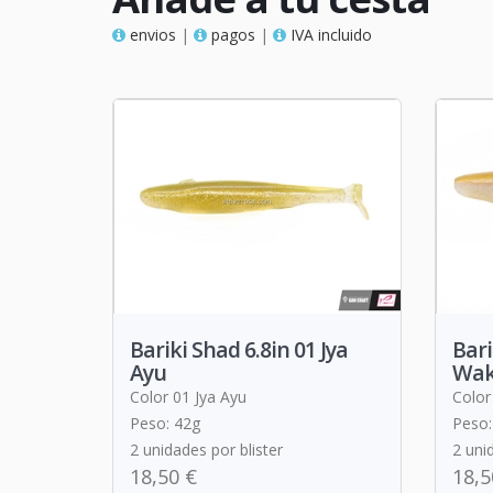
envios
|
pagos
|
IVA incluido
Bariki Shad 6.8in 01 Jya
Bari
Ayu
Wak
Color 01 Jya Ayu
Color
Peso: 42g
Peso:
2 unidades por blister
2 uni
18,50 €
18,5