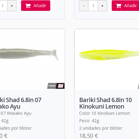
Añadir
Añadir
ki Shad 6.8in 07
Bariki Shad 6.8in 10
ako Ayu
Kinokuni Lemon
 07 Wiwako Ayu
Color 10 Kinokuni Lemon
 42g
Peso: 42g
dades por blister
2 unidades por blister
0 €
18,50 €