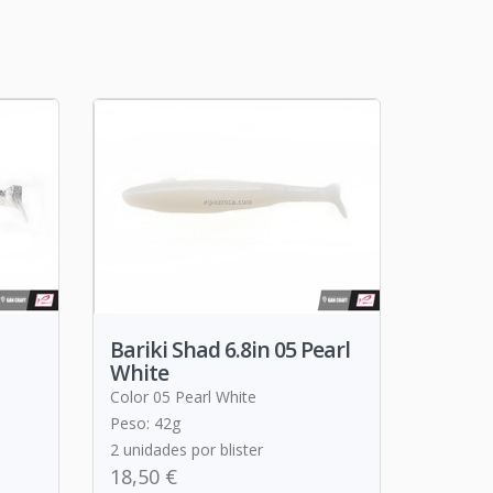
Bariki Shad 6.8in 05 Pearl
White
Color 05 Pearl White
Peso: 42g
2 unidades por blister
18,50 €