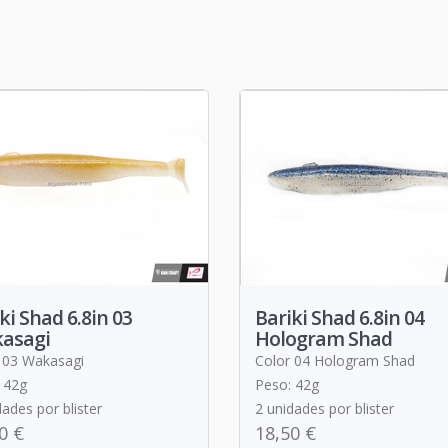
ki Shad 6.8in 03
Bariki Shad 6.8in 04
asagi
Hologram Shad
 03 Wakasagi
Color 04 Hologram Shad
 42g
Peso: 42g
dades por blister
2 unidades por blister
0 €
18,50 €