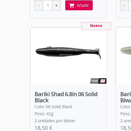
Añadir
Nuevo
Bariki Shad 6.8in 06 Solid
Bari
Black
Biw
Color 06 Solid Black
Color
Peso: 42g
Peso:
2 unidades por blister
2 uni
18,50 €
18,5