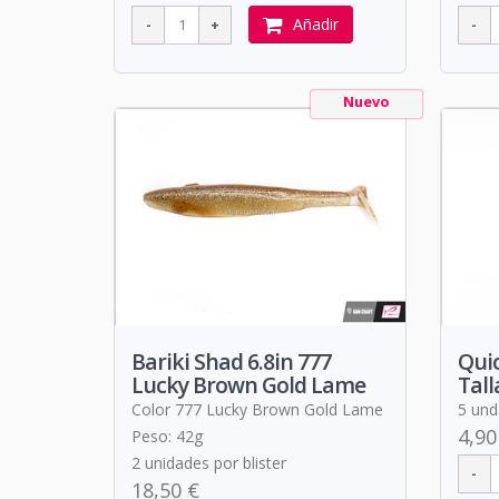
Añadir
Nuevo
Bariki Shad 6.8in 777
Quic
Lucky Brown Gold Lame
Tall
Color 777 Lucky Brown Gold Lame
5 und 
4,90
Peso: 42g
2 unidades por blister
18,50 €