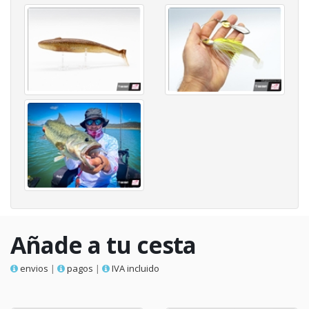
Añade a tu cesta
envios
|
pagos
|
IVA incluido