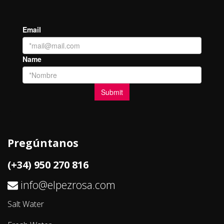
Pregúntanos
(+34) 950 270 816
info@elpezrosa.com
Salt Water