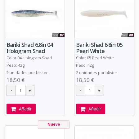
Bariki Shad 6.8in 04
Bariki Shad 6.8in 05
Hologram Shad
Pearl White
Color 04 Hologram Shad
Color 05 Pearl White
Peso: 42g
Peso: 42g
2 unidades por blister
2 unidades por blister
18,50 €
18,50 €
Añadir
Añadir
Nuevo