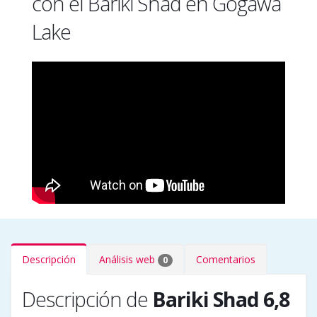
con el Bariki Shad en Gogawa
Lake
Descripción
Análisis web
Comentarios
0
Descripción de
Bariki Shad 6,8