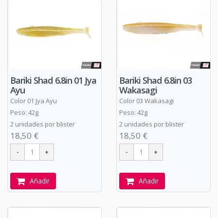
Bariki Shad 6.8in 01 Jya
Bariki Shad 6.8in 03
Ayu
Wakasagi
Color 01 Jya Ayu
Color 03 Wakasagi
Peso: 42g
Peso: 42g
2 unidades por blister
2 unidades por blister
18,50 €
18,50 €
Añadir
Añadir