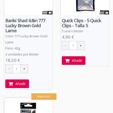
Bariki Shad 6.8in 777
Quick Clips - 5 Quick
Lucky Brown Gold
Clips - Talla 5
Lame
5 und x blister
Color 777 Lucky Brown Gold
4,90 €
Lame
Peso: 42g
2 unidades por blister
18,50 €
Añadir
Añadir
Atención!