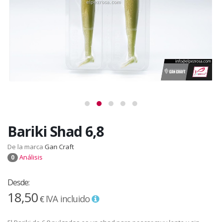
Bariki Shad 6,8
De la marca
Gan Craft
Análisis
0
Desde:
18,50
IVA incluido
€