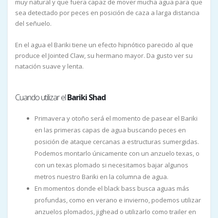
muy natural y que fuera capaz de mover mucha agua para que
sea detectado por peces en posición de caza a larga distancia
del señuelo.
En el agua el Bariki tiene un efecto hipnótico parecido al que
produce el Jointed Claw, su hermano mayor. Da gusto ver su
natación suave y lenta.
Cuando utilizar el
Bariki Shad
Primavera y otoño será el momento de pasear el Bariki
en las primeras capas de agua buscando peces en
posición de ataque cercanas a estructuras sumergidas.
Podemos montarlo únicamente con un anzuelo texas, o
con un texas plomado si necesitamos bajar algunos
metros nuestro Bariki en la columna de agua.
En momentos donde el black bass busca aguas más
profundas, como en verano e invierno, podemos utilizar
anzuelos plomados, jighead o utilizarlo como trailer en