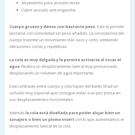
Alojamiento para anzuelo texas
Cubre anzuelo anti enganche
Cuerpo grueso y denso con bastante peso
. Esto le permite
lanzarse con comodidad sin peso añadido. La consistencia del
cuerpo trasmite un movimiento más seco y corto, emitiendo
vibraciones cortas y repetitivas.
La cola es muy delgada y le permite activarse al tocar el
agua
. Realiza un desplazamiento lateral muy pronunciado
desplazando un volumen de agua importante.
Este contraste entre cuerpo y cola hacen del Bariki Shad un
señuelo muy especial que consigue imitar a un pez presa en
sus desplazamientos horizontales.
Además
la cola está diseñada para poder alojar bien un
sonajero o bien un plomo insert
con lo que aumentamos el
desplazamiento lateral de la cola.