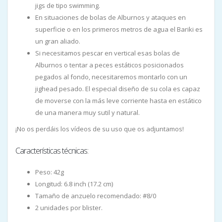
jigs de tipo swimming.
En situaciones de bolas de Alburnos y ataques en
superficie o en los primeros metros de agua el Bariki es
un gran aliado.
Si necesitamos pescar en vertical esas bolas de
Alburnos o tentar a peces estáticos posicionados
pegados al fondo, necesitaremos montarlo con un
jighead pesado. El especial diseño de su cola es capaz
de moverse con la más leve corriente hasta en estático
de una manera muy sutil y natural.
¡No os perdáis los vídeos de su uso que os adjuntamos!
Características técnicas:
Peso: 42g
Longitud: 6.8 inch (17.2 cm)
Tamaño de anzuelo recomendado: #8/0
2 unidades por blister.